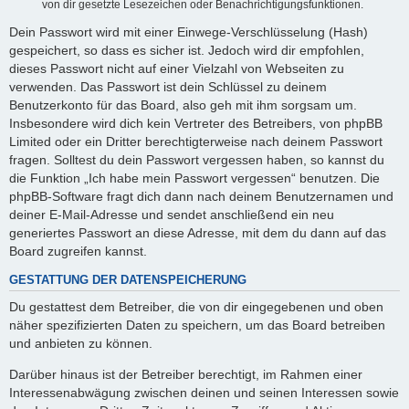
von dir gesetzte Lesezeichen oder Benachrichtigungsfunktionen.
Dein Passwort wird mit einer Einwege-Verschlüsselung (Hash)
gespeichert, so dass es sicher ist. Jedoch wird dir empfohlen,
dieses Passwort nicht auf einer Vielzahl von Webseiten zu
verwenden. Das Passwort ist dein Schlüssel zu deinem
Benutzerkonto für das Board, also geh mit ihm sorgsam um.
Insbesondere wird dich kein Vertreter des Betreibers, von phpBB
Limited oder ein Dritter berechtigterweise nach deinem Passwort
fragen. Solltest du dein Passwort vergessen haben, so kannst du
die Funktion „Ich habe mein Passwort vergessen“ benutzen. Die
phpBB-Software fragt dich dann nach deinem Benutzernamen und
deiner E-Mail-Adresse und sendet anschließend ein neu
generiertes Passwort an diese Adresse, mit dem du dann auf das
Board zugreifen kannst.
GESTATTUNG DER DATENSPEICHERUNG
Du gestattest dem Betreiber, die von dir eingegebenen und oben
näher spezifizierten Daten zu speichern, um das Board betreiben
und anbieten zu können.
Darüber hinaus ist der Betreiber berechtigt, im Rahmen einer
Interessenabwägung zwischen deinen und seinen Interessen sowie