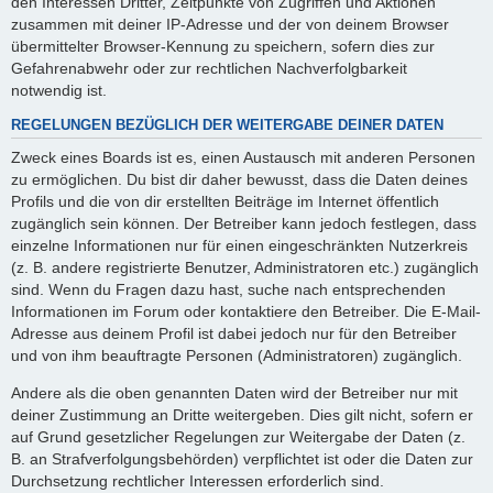
den Interessen Dritter, Zeitpunkte von Zugriffen und Aktionen
zusammen mit deiner IP-Adresse und der von deinem Browser
übermittelter Browser-Kennung zu speichern, sofern dies zur
Gefahrenabwehr oder zur rechtlichen Nachverfolgbarkeit
notwendig ist.
REGELUNGEN BEZÜGLICH DER WEITERGABE DEINER DATEN
Zweck eines Boards ist es, einen Austausch mit anderen Personen
zu ermöglichen. Du bist dir daher bewusst, dass die Daten deines
Profils und die von dir erstellten Beiträge im Internet öffentlich
zugänglich sein können. Der Betreiber kann jedoch festlegen, dass
einzelne Informationen nur für einen eingeschränkten Nutzerkreis
(z. B. andere registrierte Benutzer, Administratoren etc.) zugänglich
sind. Wenn du Fragen dazu hast, suche nach entsprechenden
Informationen im Forum oder kontaktiere den Betreiber. Die E-Mail-
Adresse aus deinem Profil ist dabei jedoch nur für den Betreiber
und von ihm beauftragte Personen (Administratoren) zugänglich.
Andere als die oben genannten Daten wird der Betreiber nur mit
deiner Zustimmung an Dritte weitergeben. Dies gilt nicht, sofern er
auf Grund gesetzlicher Regelungen zur Weitergabe der Daten (z.
B. an Strafverfolgungsbehörden) verpflichtet ist oder die Daten zur
Durchsetzung rechtlicher Interessen erforderlich sind.