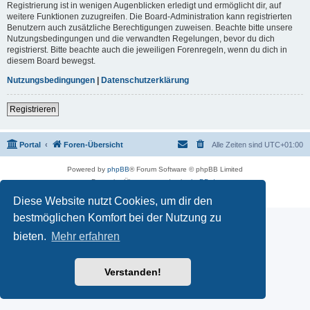
Registrierung ist in wenigen Augenblicken erledigt und ermöglicht dir, auf
weitere Funktionen zuzugreifen. Die Board-Administration kann registrierten
Benutzern auch zusätzliche Berechtigungen zuweisen. Beachte bitte unsere
Nutzungsbedingungen und die verwandten Regelungen, bevor du dich
registrierst. Bitte beachte auch die jeweiligen Forenregeln, wenn du dich in
diesem Board bewegst.
Nutzungsbedingungen
|
Datenschutzerklärung
Registrieren
Portal
Foren-Übersicht
Alle Zeiten sind
UTC+01:00
Powered by
phpBB
® Forum Software © phpBB Limited
Deutsche Übersetzung durch
phpBB.de
Datenschutz
|
Nutzungsbedingungen
Diese Website nutzt Cookies, um dir den
bestmöglichen Komfort bei der Nutzung zu
bieten.
Mehr erfahren
Verstanden!