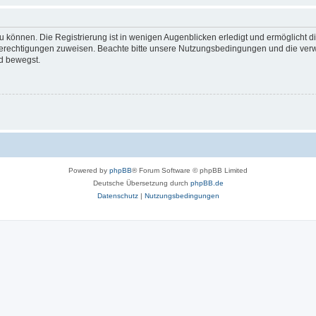
 können. Die Registrierung ist in wenigen Augenblicken erledigt und ermöglicht di
 Berechtigungen zuweisen. Beachte bitte unsere Nutzungsbedingungen und die verwa
d bewegst.
Powered by
phpBB
® Forum Software © phpBB Limited
Deutsche Übersetzung durch
phpBB.de
Datenschutz
|
Nutzungsbedingungen