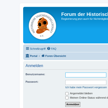
Forum der Historisc
Registrierung jetzt auch für Nichtmitgl
Schnellzugriff
FAQ
Portal
Foren-Übersicht
Anmelden
Benutzername:
Passwort:
Ich habe mein Passwort vergessen
Angemeldet bleiben
Meinen Online-Status während d