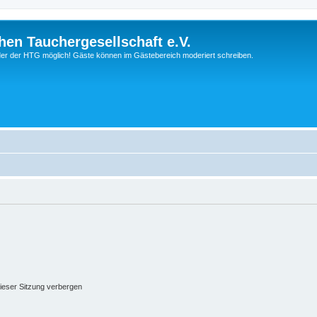
hen Tauchergesellschaft e.V.
ieder der HTG möglich! Gäste können im Gästebereich moderiert schreiben.
ieser Sitzung verbergen