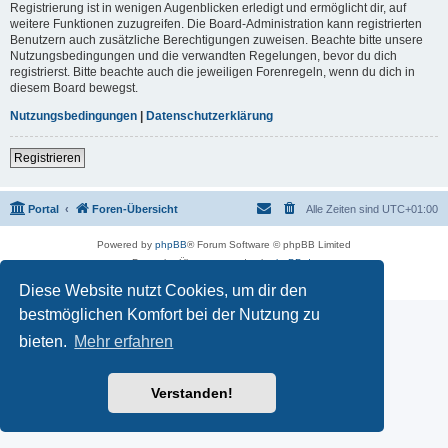
Registrierung ist in wenigen Augenblicken erledigt und ermöglicht dir, auf
weitere Funktionen zuzugreifen. Die Board-Administration kann registrierten
Benutzern auch zusätzliche Berechtigungen zuweisen. Beachte bitte unsere
Nutzungsbedingungen und die verwandten Regelungen, bevor du dich
registrierst. Bitte beachte auch die jeweiligen Forenregeln, wenn du dich in
diesem Board bewegst.
Nutzungsbedingungen
|
Datenschutzerklärung
Registrieren
Portal
Foren-Übersicht
Alle Zeiten sind
UTC+01:00
Powered by
phpBB
® Forum Software © phpBB Limited
Deutsche Übersetzung durch
phpBB.de
Datenschutz
|
Nutzungsbedingungen
Diese Website nutzt Cookies, um dir den
bestmöglichen Komfort bei der Nutzung zu
bieten.
Mehr erfahren
Verstanden!