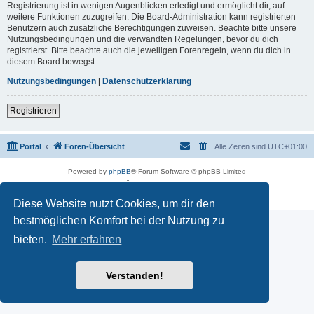
Registrierung ist in wenigen Augenblicken erledigt und ermöglicht dir, auf
weitere Funktionen zuzugreifen. Die Board-Administration kann registrierten
Benutzern auch zusätzliche Berechtigungen zuweisen. Beachte bitte unsere
Nutzungsbedingungen und die verwandten Regelungen, bevor du dich
registrierst. Bitte beachte auch die jeweiligen Forenregeln, wenn du dich in
diesem Board bewegst.
Nutzungsbedingungen
|
Datenschutzerklärung
Registrieren
Portal
Foren-Übersicht
Alle Zeiten sind
UTC+01:00
Powered by
phpBB
® Forum Software © phpBB Limited
Deutsche Übersetzung durch
phpBB.de
Datenschutz
|
Nutzungsbedingungen
Diese Website nutzt Cookies, um dir den
bestmöglichen Komfort bei der Nutzung zu
bieten.
Mehr erfahren
Verstanden!