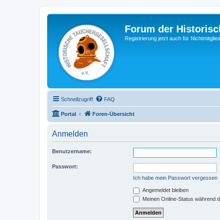
Forum der Historisc
Registrierung jetzt auch für Nichtmitgl
Schnellzugriff
FAQ
Portal
Foren-Übersicht
Anmelden
Benutzername:
Passwort:
Ich habe mein Passwort vergessen
Angemeldet bleiben
Meinen Online-Status während d