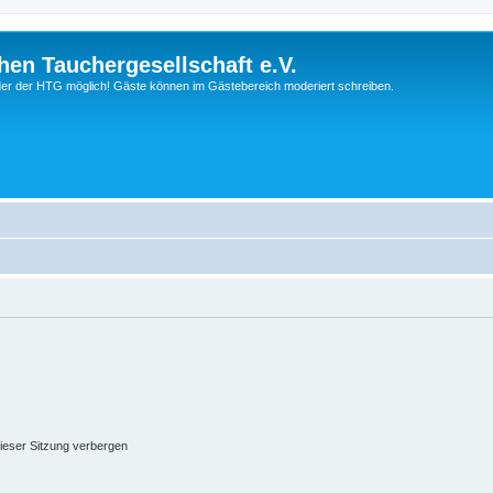
hen Tauchergesellschaft e.V.
ieder der HTG möglich! Gäste können im Gästebereich moderiert schreiben.
ieser Sitzung verbergen