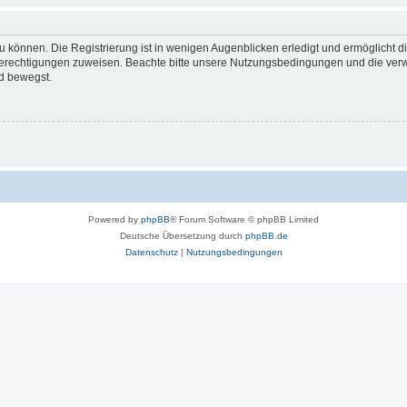
 können. Die Registrierung ist in wenigen Augenblicken erledigt und ermöglicht di
 Berechtigungen zuweisen. Beachte bitte unsere Nutzungsbedingungen und die verwa
d bewegst.
Powered by
phpBB
® Forum Software © phpBB Limited
Deutsche Übersetzung durch
phpBB.de
Datenschutz
|
Nutzungsbedingungen