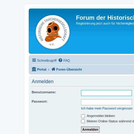
Forum der Historisc
Registrierung jetzt auch für Nichtmitgl
Schnellzugriff
FAQ
Portal
Foren-Übersicht
Anmelden
Benutzername:
Passwort:
Ich habe mein Passwort vergessen
Angemeldet bleiben
Meinen Online-Status während d