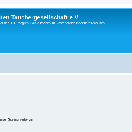
hen Tauchergesellschaft e.V.
ieder der HTG möglich! Gäste können im Gästebereich moderiert schreiben.
ieser Sitzung verbergen