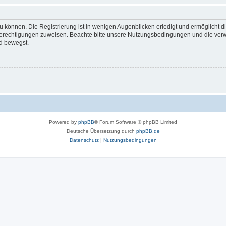
 können. Die Registrierung ist in wenigen Augenblicken erledigt und ermöglicht di
 Berechtigungen zuweisen. Beachte bitte unsere Nutzungsbedingungen und die verwa
d bewegst.
Powered by
phpBB
® Forum Software © phpBB Limited
Deutsche Übersetzung durch
phpBB.de
Datenschutz
|
Nutzungsbedingungen