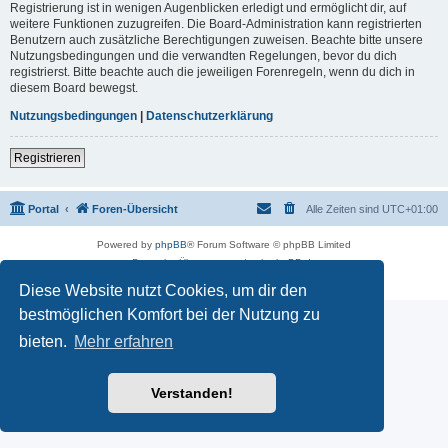
Registrierung ist in wenigen Augenblicken erledigt und ermöglicht dir, auf
weitere Funktionen zuzugreifen. Die Board-Administration kann registrierten
Benutzern auch zusätzliche Berechtigungen zuweisen. Beachte bitte unsere
Nutzungsbedingungen und die verwandten Regelungen, bevor du dich
registrierst. Bitte beachte auch die jeweiligen Forenregeln, wenn du dich in
diesem Board bewegst.
Nutzungsbedingungen
|
Datenschutzerklärung
Registrieren
Portal
Foren-Übersicht
Alle Zeiten sind
UTC+01:00
Powered by
phpBB
® Forum Software © phpBB Limited
Deutsche Übersetzung durch
phpBB.de
Datenschutz
|
Nutzungsbedingungen
Diese Website nutzt Cookies, um dir den
bestmöglichen Komfort bei der Nutzung zu
bieten.
Mehr erfahren
Verstanden!