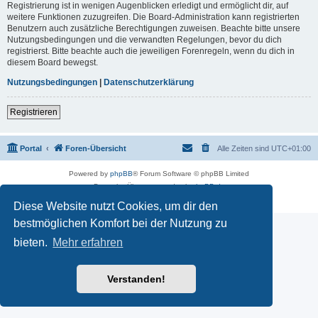
Registrierung ist in wenigen Augenblicken erledigt und ermöglicht dir, auf
weitere Funktionen zuzugreifen. Die Board-Administration kann registrierten
Benutzern auch zusätzliche Berechtigungen zuweisen. Beachte bitte unsere
Nutzungsbedingungen und die verwandten Regelungen, bevor du dich
registrierst. Bitte beachte auch die jeweiligen Forenregeln, wenn du dich in
diesem Board bewegst.
Nutzungsbedingungen
|
Datenschutzerklärung
Registrieren
Portal
Foren-Übersicht
Alle Zeiten sind
UTC+01:00
Powered by
phpBB
® Forum Software © phpBB Limited
Deutsche Übersetzung durch
phpBB.de
Datenschutz
|
Nutzungsbedingungen
Diese Website nutzt Cookies, um dir den
bestmöglichen Komfort bei der Nutzung zu
bieten.
Mehr erfahren
Verstanden!