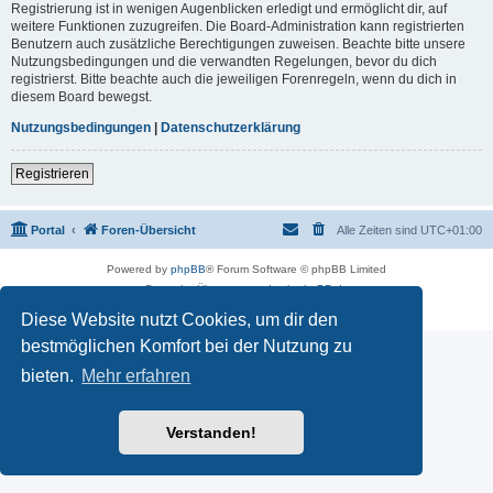
Registrierung ist in wenigen Augenblicken erledigt und ermöglicht dir, auf
weitere Funktionen zuzugreifen. Die Board-Administration kann registrierten
Benutzern auch zusätzliche Berechtigungen zuweisen. Beachte bitte unsere
Nutzungsbedingungen und die verwandten Regelungen, bevor du dich
registrierst. Bitte beachte auch die jeweiligen Forenregeln, wenn du dich in
diesem Board bewegst.
Nutzungsbedingungen
|
Datenschutzerklärung
Registrieren
Portal
Foren-Übersicht
Alle Zeiten sind
UTC+01:00
Powered by
phpBB
® Forum Software © phpBB Limited
Deutsche Übersetzung durch
phpBB.de
Datenschutz
|
Nutzungsbedingungen
Diese Website nutzt Cookies, um dir den
bestmöglichen Komfort bei der Nutzung zu
bieten.
Mehr erfahren
Verstanden!