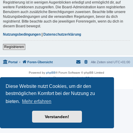
Registrierung ist in wenigen Augenblicken erledigt und ermöglicht dir, auf
weitere Funktionen zuzugreifen. Die Board-Administration kann registrierten
Benutzern auch zusätzliche Berechtigungen zuweisen. Beachte bitte unsere
Nutzungsbedingungen und die verwandten Regelungen, bevor du dich
registrierst. Bitte beachte auch die jeweiligen Forenregeln, wenn du dich in
diesem Board bewegst.
Nutzungsbedingungen
|
Datenschutzerklärung
Registrieren
Portal
Foren-Übersicht
Alle Zeiten sind
UTC+01:00
Powered by
phpBB
® Forum Software © phpBB Limited
Deutsche Übersetzung durch
phpBB.de
Datenschutz
|
Nutzungsbedingungen
Diese Website nutzt Cookies, um dir den
bestmöglichen Komfort bei der Nutzung zu
bieten.
Mehr erfahren
Verstanden!