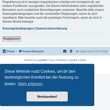
Registrierung ist in wenigen Augenblicken erledigt und ermöglicht dir, auf
weitere Funktionen zuzugreifen. Die Board-Administration kann registrierten
Benutzern auch zusätzliche Berechtigungen zuweisen. Beachte bitte unsere
Nutzungsbedingungen und die verwandten Regelungen, bevor du dich
registrierst. Bitte beachte auch die jeweiligen Forenregeln, wenn du dich in
diesem Board bewegst.
Nutzungsbedingungen
|
Datenschutzerklärung
Registrieren
Portal
Foren-Übersicht
Alle Zeiten sind
UTC+01:00
Powered by
phpBB
® Forum Software © phpBB Limited
Deutsche Übersetzung durch
phpBB.de
Datenschutz
|
Nutzungsbedingungen
Diese Website nutzt Cookies, um dir den
bestmöglichen Komfort bei der Nutzung zu
bieten.
Mehr erfahren
Verstanden!