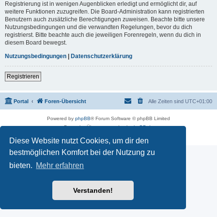
Registrierung ist in wenigen Augenblicken erledigt und ermöglicht dir, auf
weitere Funktionen zuzugreifen. Die Board-Administration kann registrierten
Benutzern auch zusätzliche Berechtigungen zuweisen. Beachte bitte unsere
Nutzungsbedingungen und die verwandten Regelungen, bevor du dich
registrierst. Bitte beachte auch die jeweiligen Forenregeln, wenn du dich in
diesem Board bewegst.
Nutzungsbedingungen
|
Datenschutzerklärung
Registrieren
Portal
Foren-Übersicht
Alle Zeiten sind
UTC+01:00
Powered by
phpBB
® Forum Software © phpBB Limited
Deutsche Übersetzung durch
phpBB.de
Datenschutz
|
Nutzungsbedingungen
Diese Website nutzt Cookies, um dir den
bestmöglichen Komfort bei der Nutzung zu
bieten.
Mehr erfahren
Verstanden!