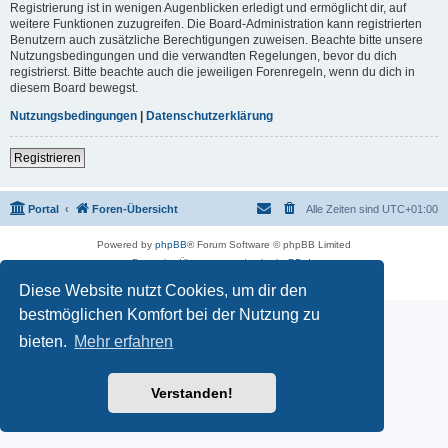
Registrierung ist in wenigen Augenblicken erledigt und ermöglicht dir, auf
weitere Funktionen zuzugreifen. Die Board-Administration kann registrierten
Benutzern auch zusätzliche Berechtigungen zuweisen. Beachte bitte unsere
Nutzungsbedingungen und die verwandten Regelungen, bevor du dich
registrierst. Bitte beachte auch die jeweiligen Forenregeln, wenn du dich in
diesem Board bewegst.
Nutzungsbedingungen
|
Datenschutzerklärung
Registrieren
Portal
Foren-Übersicht
Alle Zeiten sind
UTC+01:00
Powered by
phpBB
® Forum Software © phpBB Limited
Deutsche Übersetzung durch
phpBB.de
Datenschutz
|
Nutzungsbedingungen
Diese Website nutzt Cookies, um dir den
bestmöglichen Komfort bei der Nutzung zu
bieten.
Mehr erfahren
Verstanden!