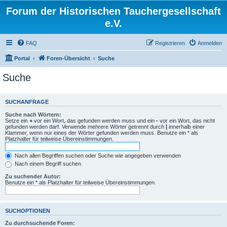
Forum der Historischen Tauchergesellschaft
e.V.
FAQ
Registrieren
Anmelden
Portal
Foren-Übersicht
Suche
Suche
SUCHANFRAGE
Suche nach Wörtern:
Setze ein
+
vor ein Wort, das gefunden werden muss und ein
-
vor ein Wort, das nicht
gefunden werden darf. Verwende mehrere Wörter getrennt durch
|
innerhalb einer
Klammer, wenn nur eines der Wörter gefunden werden muss. Benutze ein * als
Platzhalter für teilweise Übereinstimmungen.
Nach allen Begriffen suchen oder Suche wie angegeben verwenden
Nach einem Begriff suchen
Zu suchender Autor:
Benutze ein * als Platzhalter für teilweise Übereinstimmungen.
SUCHOPTIONEN
Zu durchsuchende Foren: