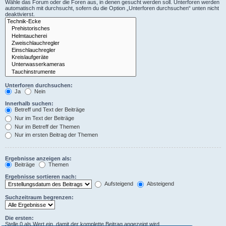
Wähle das Forum oder die Foren aus, in denen gesucht werden soll. Unterforen werden
automatisch mit durchsucht, sofern du die Option „Unterforen durchsuchen“ unten nicht
deaktivierst.
Unterforen durchsuchen:
Ja
Nein
Innerhalb suchen:
Betreff und Text der Beiträge
Nur im Text der Beiträge
Nur im Betreff der Themen
Nur im ersten Beitrag der Themen
Ergebnisse anzeigen als:
Beiträge
Themen
Ergebnisse sortieren nach:
Aufsteigend
Absteigend
Suchzeitraum begrenzen:
Die ersten:
Stelle 0 als Wert ein, damit der komplette Beitrag angezeigt wird.