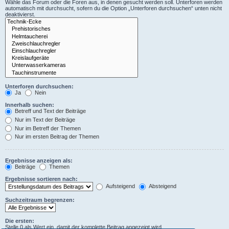
Wähle das Forum oder die Foren aus, in denen gesucht werden soll. Unterforen werden
automatisch mit durchsucht, sofern du die Option „Unterforen durchsuchen“ unten nicht
deaktivierst.
Unterforen durchsuchen:
Ja
Nein
Innerhalb suchen:
Betreff und Text der Beiträge
Nur im Text der Beiträge
Nur im Betreff der Themen
Nur im ersten Beitrag der Themen
Ergebnisse anzeigen als:
Beiträge
Themen
Ergebnisse sortieren nach:
Aufsteigend
Absteigend
Suchzeitraum begrenzen:
Die ersten:
Stelle 0 als Wert ein, damit der komplette Beitrag angezeigt wird.