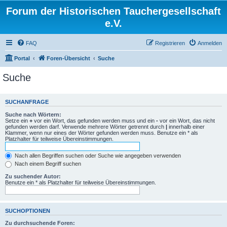
Forum der Historischen Tauchergesellschaft
e.V.
FAQ
Registrieren
Anmelden
Portal
Foren-Übersicht
Suche
Suche
SUCHANFRAGE
Suche nach Wörtern:
Setze ein
+
vor ein Wort, das gefunden werden muss und ein
-
vor ein Wort, das nicht
gefunden werden darf. Verwende mehrere Wörter getrennt durch
|
innerhalb einer
Klammer, wenn nur eines der Wörter gefunden werden muss. Benutze ein * als
Platzhalter für teilweise Übereinstimmungen.
Nach allen Begriffen suchen oder Suche wie angegeben verwenden
Nach einem Begriff suchen
Zu suchender Autor:
Benutze ein * als Platzhalter für teilweise Übereinstimmungen.
SUCHOPTIONEN
Zu durchsuchende Foren: