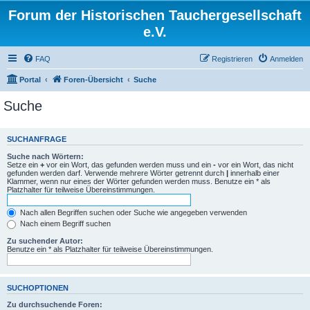
Forum der Historischen Tauchergesellschaft
e.V.
FAQ
Registrieren
Anmelden
Portal
Foren-Übersicht
Suche
Suche
SUCHANFRAGE
Suche nach Wörtern:
Setze ein
+
vor ein Wort, das gefunden werden muss und ein
-
vor ein Wort, das nicht
gefunden werden darf. Verwende mehrere Wörter getrennt durch
|
innerhalb einer
Klammer, wenn nur eines der Wörter gefunden werden muss. Benutze ein * als
Platzhalter für teilweise Übereinstimmungen.
Nach allen Begriffen suchen oder Suche wie angegeben verwenden
Nach einem Begriff suchen
Zu suchender Autor:
Benutze ein * als Platzhalter für teilweise Übereinstimmungen.
SUCHOPTIONEN
Zu durchsuchende Foren: