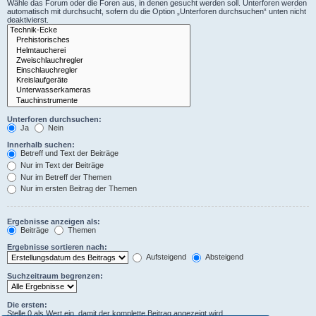
Wähle das Forum oder die Foren aus, in denen gesucht werden soll. Unterforen werden
automatisch mit durchsucht, sofern du die Option „Unterforen durchsuchen“ unten nicht
deaktivierst.
Unterforen durchsuchen:
Ja
Nein
Innerhalb suchen:
Betreff und Text der Beiträge
Nur im Text der Beiträge
Nur im Betreff der Themen
Nur im ersten Beitrag der Themen
Ergebnisse anzeigen als:
Beiträge
Themen
Ergebnisse sortieren nach:
Aufsteigend
Absteigend
Suchzeitraum begrenzen:
Die ersten:
Stelle 0 als Wert ein, damit der komplette Beitrag angezeigt wird.