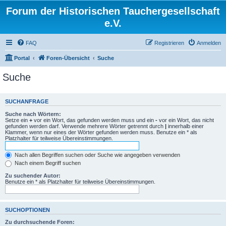
Forum der Historischen Tauchergesellschaft
e.V.
FAQ
Registrieren
Anmelden
Portal
Foren-Übersicht
Suche
Suche
SUCHANFRAGE
Suche nach Wörtern:
Setze ein
+
vor ein Wort, das gefunden werden muss und ein
-
vor ein Wort, das nicht
gefunden werden darf. Verwende mehrere Wörter getrennt durch
|
innerhalb einer
Klammer, wenn nur eines der Wörter gefunden werden muss. Benutze ein * als
Platzhalter für teilweise Übereinstimmungen.
Nach allen Begriffen suchen oder Suche wie angegeben verwenden
Nach einem Begriff suchen
Zu suchender Autor:
Benutze ein * als Platzhalter für teilweise Übereinstimmungen.
SUCHOPTIONEN
Zu durchsuchende Foren: