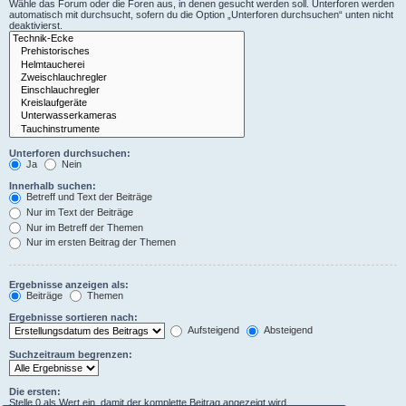
Wähle das Forum oder die Foren aus, in denen gesucht werden soll. Unterforen werden
automatisch mit durchsucht, sofern du die Option „Unterforen durchsuchen“ unten nicht
deaktivierst.
Unterforen durchsuchen:
Ja
Nein
Innerhalb suchen:
Betreff und Text der Beiträge
Nur im Text der Beiträge
Nur im Betreff der Themen
Nur im ersten Beitrag der Themen
Ergebnisse anzeigen als:
Beiträge
Themen
Ergebnisse sortieren nach:
Aufsteigend
Absteigend
Suchzeitraum begrenzen:
Die ersten:
Stelle 0 als Wert ein, damit der komplette Beitrag angezeigt wird.