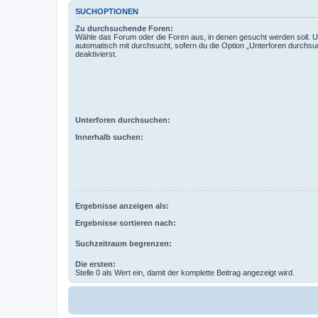
SUCHOPTIONEN
Zu durchsuchende Foren:
Wähle das Forum oder die Foren aus, in denen gesucht werden soll. 
automatisch mit durchsucht, sofern du die Option „Unterforen durchsu
deaktivierst.
Unterforen durchsuchen:
Innerhalb suchen:
Ergebnisse anzeigen als:
Ergebnisse sortieren nach:
Suchzeitraum begrenzen:
Die ersten:
Stelle 0 als Wert ein, damit der komplette Beitrag angezeigt wird.