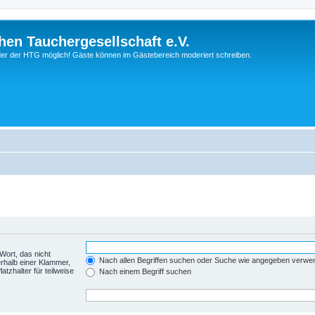
hen Tauchergesellschaft e.V.
ieder der HTG möglich! Gäste können im Gästebereich moderiert schreiben.
Wort, das nicht
Nach allen Begriffen suchen oder Suche wie angegeben verwe
rhalb einer Klammer,
tzhalter für teilweise
Nach einem Begriff suchen