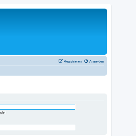
Registrieren
Anmelden
nden