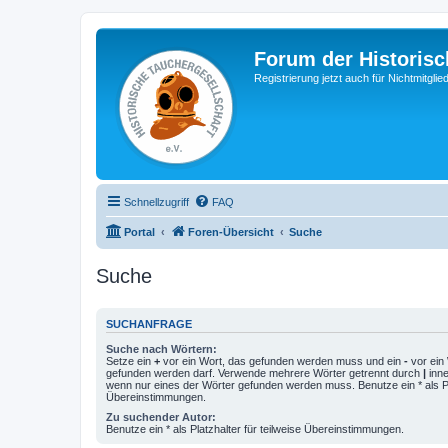
Forum der Historisc
Registrierung jetzt auch für Nichtmitgl
Schnellzugriff
FAQ
Portal
Foren-Übersicht
Suche
Suche
SUCHANFRAGE
Suche nach Wörtern:
Setze ein
+
vor ein Wort, das gefunden werden muss und ein
-
vor ein 
gefunden werden darf. Verwende mehrere Wörter getrennt durch
|
inne
wenn nur eines der Wörter gefunden werden muss. Benutze ein * als Pla
Übereinstimmungen.
Zu suchender Autor:
Benutze ein * als Platzhalter für teilweise Übereinstimmungen.