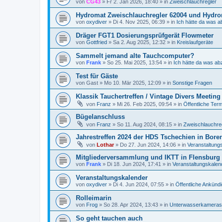
von
CG43
»
Fr 2. Jan 2026, 18:40
» in
Zweischlauchregler
Hydromat Zweischlauchregler 62004 und Hydrom
von
oxydiver
»
Di 4. Nov 2025, 06:39
» in
Ich hätte da was a
Dräger FGT1 Dosierungsprüfgerät Flowmeter
von
Gottfried
»
Sa 2. Aug 2025, 12:32
» in
Kreislaufgeräte
Sammelt jemand alte Tauchcomputer?
von
Frank
»
So 25. Mai 2025, 13:54
» in
Ich hätte da was ab
Test für Gäste
von
Gast
»
Mo 10. Mär 2025, 12:09
» in
Sonstige Fragen
Klassik Tauchertreffen / Vintage Divers Meeting
von
Franz
»
Mi 26. Feb 2025, 09:54
» in
Öffentliche Ter
Bügelanschluss
von
Franz
»
So 11. Aug 2024, 08:15
» in
Zweischlauchre
Jahrestreffen 2024 der HDS Tschechien in Bore
von
Lothar
»
Do 27. Jun 2024, 14:06
» in
Veranstaltung
Mitgliederversammlung und IKTT in Flensburg 4
von
Frank
»
Di 18. Jun 2024, 17:41
» in
Veranstaltungskalen
Veranstaltungskalender
von
oxydiver
»
Di 4. Jun 2024, 07:55
» in
Öffentliche Ankünd
Rolleimarin
von
Frog
»
So 28. Apr 2024, 13:43
» in
Unterwasserkameras
So geht tauchen auch