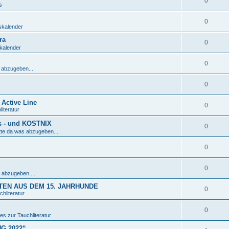
0
s
0
skalender
ra
0
kalender
0
 abzugeben....
0
Active Line
0
iteratur
s - und KOSTNIX
0
tte da was abzugeben....
0
0
 abzugeben....
EN AUS DEM 15. JAHRHUNDE
0
hliteratur
0
es zur Tauchliteratur
NG 2022“