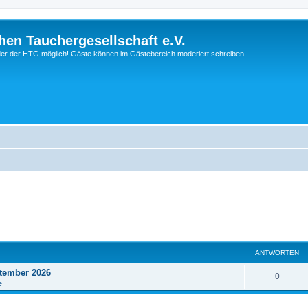
hen Tauchergesellschaft e.V.
ieder der HTG möglich! Gäste können im Gästebereich moderiert schreiben.
ANTWORTEN
tember 2026
0
e