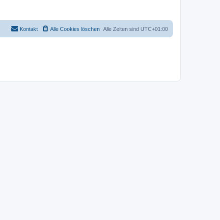
Kontakt
Alle Cookies löschen
Alle Zeiten sind
UTC+01:00