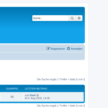
Suche
Erweiterte Suche
Registrieren
Anmelden
Die Suche ergab 1 Treffer • Seite
1
von
1
ZUGRIFFE
LETZTER BEITRAG
von
Baelt
48
Di 4. Aug 2026, 14:38
Die Suche ergab 1 Treffer • Seite
1
von
1