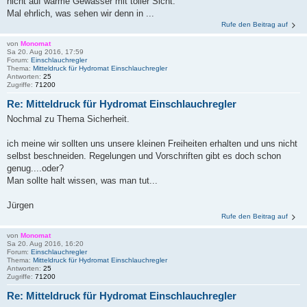
nicht auf warme Gewässer mit toller Sicht.
Mal ehrlich, was sehen wir denn in ...
Rufe den Beitrag auf
von
Monomat
Sa 20. Aug 2016, 17:59
Forum:
Einschlauchregler
Thema:
Mitteldruck für Hydromat Einschlauchregler
Antworten:
25
Zugriffe:
71200
Re: Mitteldruck für Hydromat Einschlauchregler
Nochmal zu Thema Sicherheit.
ich meine wir sollten uns unsere kleinen Freiheiten erhalten und uns nicht
selbst beschneiden. Regelungen und Vorschriften gibt es doch schon
genug....oder?
Man sollte halt wissen, was man tut...
Jürgen
Rufe den Beitrag auf
von
Monomat
Sa 20. Aug 2016, 16:20
Forum:
Einschlauchregler
Thema:
Mitteldruck für Hydromat Einschlauchregler
Antworten:
25
Zugriffe:
71200
Re: Mitteldruck für Hydromat Einschlauchregler