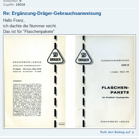
Antworten:
8
Zugriffe:
16016
Re: Ergänzung-Dräger-Gebrauchsanweisung
Hallo Franz,
ich dachte die Nummer reicht.
Das ist für "Flaschenpakete"
Rufe den Beitrag auf