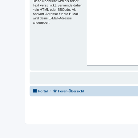
Diese Nachricht wird als reiner
Text verschickt, verwende daher
kein HTML oder BBCode. Als
Antwort-Adresse für die E-Mail
wird deine E-Mail-Adresse
angegeben.
Portal
Foren-Übersicht