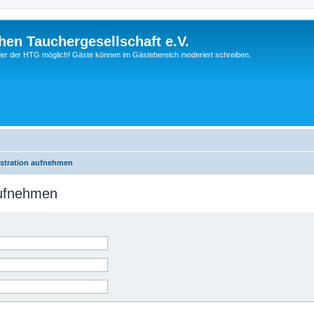
hen Tauchergesellschaft e.V.
ieder der HTG möglich! Gäste können im Gästebereich moderiert schreiben.
istration aufnehmen
aufnehmen