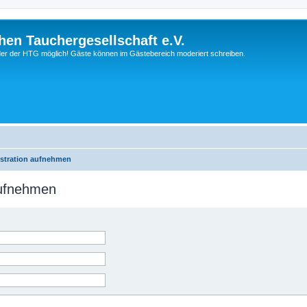
hen Tauchergesellschaft e.V.
ieder der HTG möglich! Gäste können im Gästebereich moderiert schreiben.
istration aufnehmen
aufnehmen