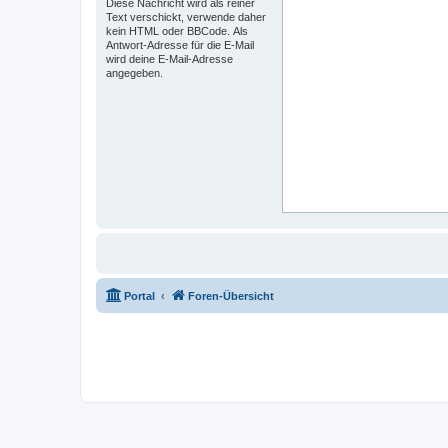
Diese Nachricht wird als reiner
Text verschickt, verwende daher
kein HTML oder BBCode. Als
Antwort-Adresse für die E-Mail
wird deine E-Mail-Adresse
angegeben.
Portal
Foren-Übersicht