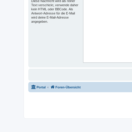
Diese Nachricht wird als reiner
Text verschickt, verwende daher
kein HTML oder BBCode. Als
Antwort-Adresse für die E-Mail
wird deine E-Mail-Adresse
angegeben.
Portal
Foren-Übersicht