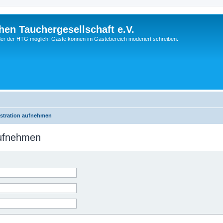
hen Tauchergesellschaft e.V.
ieder der HTG möglich! Gäste können im Gästebereich moderiert schreiben.
istration aufnehmen
aufnehmen