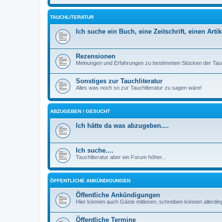
TAUCHLITERATUR
Ich suche ein Buch, eine Zeitschrift, einen Artik
Rezensionen
Meinungen und Erfahrungen zu bestimmten Stücken der Tauc
Sonstiges zur Tauchliteratur
Alles was noch so zur Tauchliteratur zu sagen wäre!
ABZUGEBEN / GESUCHT
Ich hätte da was abzugeben....
Ich suche....
Tauchliteratur aber ein Forum höher...
ÖFFENTLICHE ANKÜNDIGUNGEN
Öffentliche Ankündigungen
Hier können auch Gäste mitlesen, schreiben können allerding
Öffentliche Termine