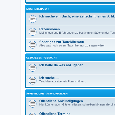
TAUCHLITERATUR
Ich suche ein Buch, eine Zeitschrift, einen Artik
Rezensionen
Meinungen und Erfahrungen zu bestimmten Stücken der Tauc
Sonstiges zur Tauchliteratur
Alles was noch so zur Tauchliteratur zu sagen wäre!
ABZUGEBEN / GESUCHT
Ich hätte da was abzugeben....
Ich suche....
Tauchliteratur aber ein Forum höher...
ÖFFENTLICHE ANKÜNDIGUNGEN
Öffentliche Ankündigungen
Hier können auch Gäste mitlesen, schreiben können allerding
Öffentliche Termine