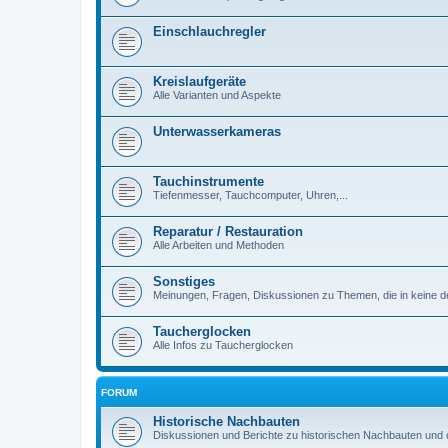
Einschlauchregler
Kreislaufgeräte
Alle Varianten und Aspekte
Unterwasserkameras
Tauchinstrumente
Tiefenmesser, Tauchcomputer, Uhren,...
Reparatur / Restauration
Alle Arbeiten und Methoden
Sonstiges
Meinungen, Fragen, Diskussionen zu Themen, die in keine d
Taucherglocken
Alle Infos zu Taucherglocken
FORUM
Historische Nachbauten
Diskussionen und Berichte zu historischen Nachbauten und