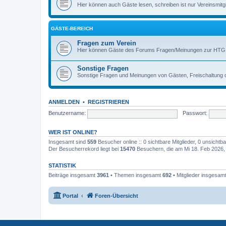
Hier können auch Gäste lesen, schreiben ist nur Vereinsmitgl
GÄSTE-BEREICH
Fragen zum Verein
Hier können Gäste des Forums Fragen/Meinungen zur HTG ei
Sonstige Fragen
Sonstige Fragen und Meinungen von Gästen, Freischaltung 
ANMELDEN
•
REGISTRIEREN
Benutzername:
Passwort:
WER IST ONLINE?
Insgesamt sind
559
Besucher online :: 0 sichtbare Mitglieder, 0 unsicht
Der Besucherrekord liegt bei
15470
Besuchern, die am Mi 18. Feb 2026, 1
STATISTIK
Beiträge insgesamt
3961
• Themen insgesamt
692
• Mitglieder insgesam
Portal
Foren-Übersicht