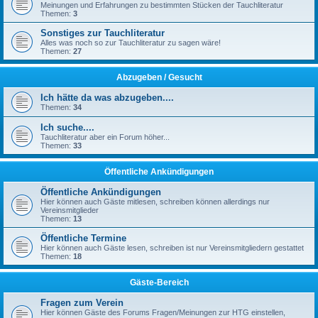
Meinungen und Erfahrungen zu bestimmten Stücken der Tauchliteratur
Themen:
3
Sonstiges zur Tauchliteratur
Alles was noch so zur Tauchliteratur zu sagen wäre!
Themen:
27
Abzugeben / Gesucht
Ich hätte da was abzugeben....
Themen:
34
Ich suche....
Tauchliteratur aber ein Forum höher...
Themen:
33
Öffentliche Ankündigungen
Öffentliche Ankündigungen
Hier können auch Gäste mitlesen, schreiben können allerdings nur
Vereinsmitglieder
Themen:
13
Öffentliche Termine
Hier können auch Gäste lesen, schreiben ist nur Vereinsmitgliedern gestattet
Themen:
18
Gäste-Bereich
Fragen zum Verein
Hier können Gäste des Forums Fragen/Meinungen zur HTG einstellen,