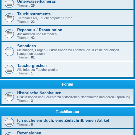
Unterwasserkameras
Themen:
25
Tauchinstrumente
Tiefenmesser, Tauchcomputer, Uhren,...
Themen:
22
Reparatur / Restauration
Alle Arbeiten und Methoden
Themen:
42
Sonstiges
Meinungen, Fragen, Diskussionen zu Themen, die in keine der obigen
Kategorien passen
Themen:
81
Taucherglocken
Alle Infos zu Taucherglocken
Themen:
1
Forum
Historische Nachbauten
Diskussionen und Berichte zu historischen Nachbauten und deren Erprobung
Themen:
3
Tauchliteratur
Ich suche ein Buch, eine Zeitschrift, einen Artikel
Themen:
8
Rezensionen