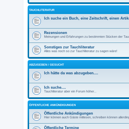
TAUCHLITERATUR
Ich suche ein Buch, eine Zeitschrift, einen Artik
Rezensionen
Meinungen und Erfahrungen zu bestimmten Stücken der Tauc
Sonstiges zur Tauchliteratur
Alles was noch so zur Tauchliteratur zu sagen wäre!
ABZUGEBEN / GESUCHT
Ich hätte da was abzugeben....
Ich suche....
Tauchliteratur aber ein Forum höher...
ÖFFENTLICHE ANKÜNDIGUNGEN
Öffentliche Ankündigungen
Hier können auch Gäste mitlesen, schreiben können allerding
Öffentliche Termine