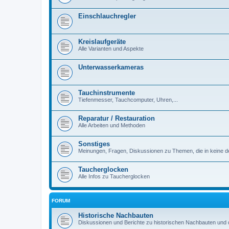
Einschlauchregler
Kreislaufgeräte
Alle Varianten und Aspekte
Unterwasserkameras
Tauchinstrumente
Tiefenmesser, Tauchcomputer, Uhren,...
Reparatur / Restauration
Alle Arbeiten und Methoden
Sonstiges
Meinungen, Fragen, Diskussionen zu Themen, die in keine d
Taucherglocken
Alle Infos zu Taucherglocken
FORUM
Historische Nachbauten
Diskussionen und Berichte zu historischen Nachbauten und