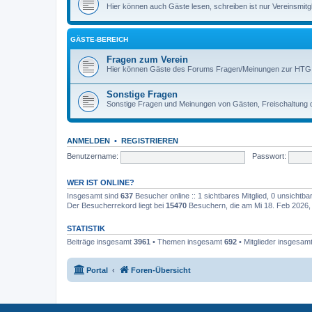
Hier können auch Gäste lesen, schreiben ist nur Vereinsmitgl
GÄSTE-BEREICH
Fragen zum Verein
Hier können Gäste des Forums Fragen/Meinungen zur HTG ei
Sonstige Fragen
Sonstige Fragen und Meinungen von Gästen, Freischaltung 
ANMELDEN
•
REGISTRIEREN
Benutzername:
Passwort:
WER IST ONLINE?
Insgesamt sind
637
Besucher online :: 1 sichtbares Mitglied, 0 unsichtb
Der Besucherrekord liegt bei
15470
Besuchern, die am Mi 18. Feb 2026, 1
STATISTIK
Beiträge insgesamt
3961
• Themen insgesamt
692
• Mitglieder insgesam
Portal
Foren-Übersicht