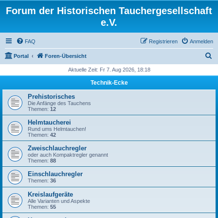
Forum der Historischen Tauchergesellschaft
e.V.
FAQ
Registrieren
Anmelden
S
Portal
Foren-Übersicht
u
Aktuelle Zeit: Fr 7. Aug 2026, 18:18
c
Technik-Ecke
h
Prehistorisches
e
Die Anfänge des Tauchens
Themen:
12
Helmtaucherei
Rund ums Helmtauchen!
Themen:
42
Zweischlauchregler
oder auch Kompaktregler genannt
Themen:
88
Einschlauchregler
Themen:
36
Kreislaufgeräte
Alle Varianten und Aspekte
Themen:
55