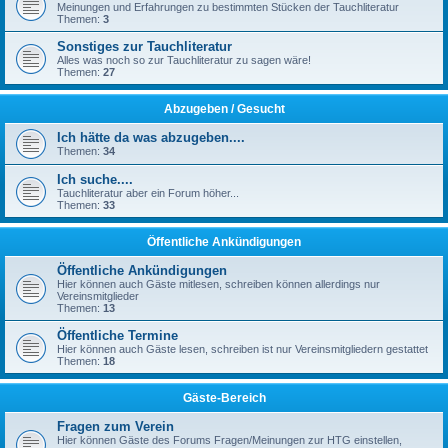
Meinungen und Erfahrungen zu bestimmten Stücken der Tauchliteratur
Themen:
3
Sonstiges zur Tauchliteratur
Alles was noch so zur Tauchliteratur zu sagen wäre!
Themen:
27
Abzugeben / Gesucht
Ich hätte da was abzugeben....
Themen:
34
Ich suche....
Tauchliteratur aber ein Forum höher...
Themen:
33
Öffentliche Ankündigungen
Öffentliche Ankündigungen
Hier können auch Gäste mitlesen, schreiben können allerdings nur
Vereinsmitglieder
Themen:
13
Öffentliche Termine
Hier können auch Gäste lesen, schreiben ist nur Vereinsmitgliedern gestattet
Themen:
18
Gäste-Bereich
Fragen zum Verein
Hier können Gäste des Forums Fragen/Meinungen zur HTG einstellen,