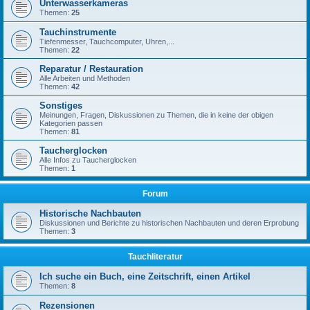
Unterwasserkameras
Themen:
25
Tauchinstrumente
Tiefenmesser, Tauchcomputer, Uhren,...
Themen:
22
Reparatur / Restauration
Alle Arbeiten und Methoden
Themen:
42
Sonstiges
Meinungen, Fragen, Diskussionen zu Themen, die in keine der obigen
Kategorien passen
Themen:
81
Taucherglocken
Alle Infos zu Taucherglocken
Themen:
1
Forum
Historische Nachbauten
Diskussionen und Berichte zu historischen Nachbauten und deren Erprobung
Themen:
3
Tauchliteratur
Ich suche ein Buch, eine Zeitschrift, einen Artikel
Themen:
8
Rezensionen