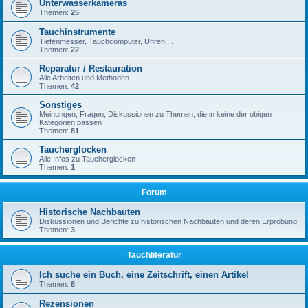
Unterwasserkameras
Themen:
25
Tauchinstrumente
Tiefenmesser, Tauchcomputer, Uhren,...
Themen:
22
Reparatur / Restauration
Alle Arbeiten und Methoden
Themen:
42
Sonstiges
Meinungen, Fragen, Diskussionen zu Themen, die in keine der obigen
Kategorien passen
Themen:
81
Taucherglocken
Alle Infos zu Taucherglocken
Themen:
1
Forum
Historische Nachbauten
Diskussionen und Berichte zu historischen Nachbauten und deren Erprobung
Themen:
3
Tauchliteratur
Ich suche ein Buch, eine Zeitschrift, einen Artikel
Themen:
8
Rezensionen