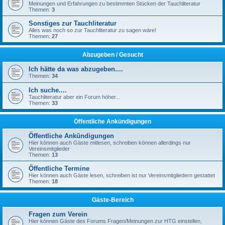
Meinungen und Erfahrungen zu bestimmten Stücken der Tauchliteratur
Themen:
3
Sonstiges zur Tauchliteratur
Alles was noch so zur Tauchliteratur zu sagen wäre!
Themen:
27
Abzugeben / Gesucht
Ich hätte da was abzugeben....
Themen:
34
Ich suche....
Tauchliteratur aber ein Forum höher...
Themen:
33
Öffentliche Ankündigungen
Öffentliche Ankündigungen
Hier können auch Gäste mitlesen, schreiben können allerdings nur
Vereinsmitglieder
Themen:
13
Öffentliche Termine
Hier können auch Gäste lesen, schreiben ist nur Vereinsmitgliedern gestattet
Themen:
18
Gäste-Bereich
Fragen zum Verein
Hier können Gäste des Forums Fragen/Meinungen zur HTG einstellen,