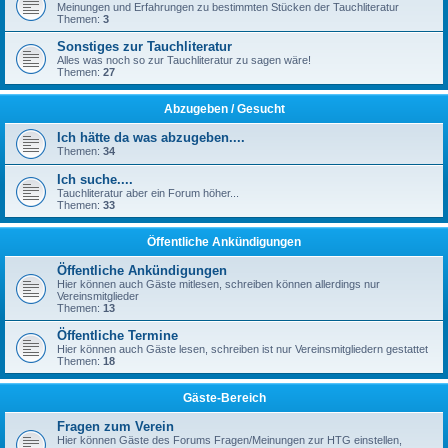
Meinungen und Erfahrungen zu bestimmten Stücken der Tauchliteratur
Themen:
3
Sonstiges zur Tauchliteratur
Alles was noch so zur Tauchliteratur zu sagen wäre!
Themen:
27
Abzugeben / Gesucht
Ich hätte da was abzugeben....
Themen:
34
Ich suche....
Tauchliteratur aber ein Forum höher...
Themen:
33
Öffentliche Ankündigungen
Öffentliche Ankündigungen
Hier können auch Gäste mitlesen, schreiben können allerdings nur
Vereinsmitglieder
Themen:
13
Öffentliche Termine
Hier können auch Gäste lesen, schreiben ist nur Vereinsmitgliedern gestattet
Themen:
18
Gäste-Bereich
Fragen zum Verein
Hier können Gäste des Forums Fragen/Meinungen zur HTG einstellen,