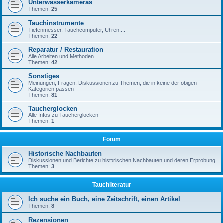
Unterwasserkameras
Themen:
25
Tauchinstrumente
Tiefenmesser, Tauchcomputer, Uhren,...
Themen:
22
Reparatur / Restauration
Alle Arbeiten und Methoden
Themen:
42
Sonstiges
Meinungen, Fragen, Diskussionen zu Themen, die in keine der obigen
Kategorien passen
Themen:
81
Taucherglocken
Alle Infos zu Taucherglocken
Themen:
1
Forum
Historische Nachbauten
Diskussionen und Berichte zu historischen Nachbauten und deren Erprobung
Themen:
3
Tauchliteratur
Ich suche ein Buch, eine Zeitschrift, einen Artikel
Themen:
8
Rezensionen