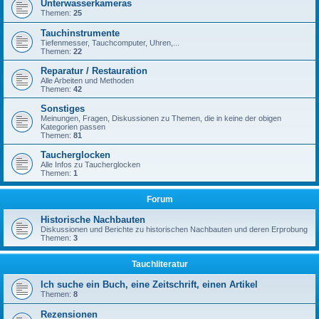
Unterwasserkameras
Themen:
25
Tauchinstrumente
Tiefenmesser, Tauchcomputer, Uhren,...
Themen:
22
Reparatur / Restauration
Alle Arbeiten und Methoden
Themen:
42
Sonstiges
Meinungen, Fragen, Diskussionen zu Themen, die in keine der obigen
Kategorien passen
Themen:
81
Taucherglocken
Alle Infos zu Taucherglocken
Themen:
1
Forum
Historische Nachbauten
Diskussionen und Berichte zu historischen Nachbauten und deren Erprobung
Themen:
3
Tauchliteratur
Ich suche ein Buch, eine Zeitschrift, einen Artikel
Themen:
8
Rezensionen