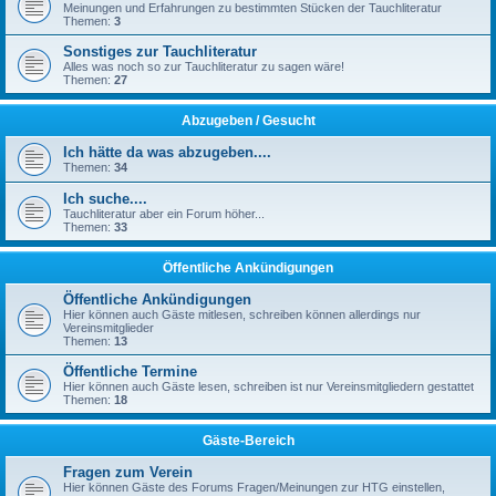
Meinungen und Erfahrungen zu bestimmten Stücken der Tauchliteratur
Themen:
3
Sonstiges zur Tauchliteratur
Alles was noch so zur Tauchliteratur zu sagen wäre!
Themen:
27
Abzugeben / Gesucht
Ich hätte da was abzugeben....
Themen:
34
Ich suche....
Tauchliteratur aber ein Forum höher...
Themen:
33
Öffentliche Ankündigungen
Öffentliche Ankündigungen
Hier können auch Gäste mitlesen, schreiben können allerdings nur
Vereinsmitglieder
Themen:
13
Öffentliche Termine
Hier können auch Gäste lesen, schreiben ist nur Vereinsmitgliedern gestattet
Themen:
18
Gäste-Bereich
Fragen zum Verein
Hier können Gäste des Forums Fragen/Meinungen zur HTG einstellen,