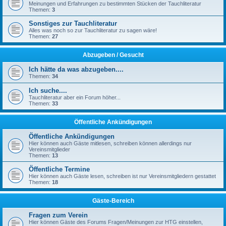
Meinungen und Erfahrungen zu bestimmten Stücken der Tauchliteratur
Themen:
3
Sonstiges zur Tauchliteratur
Alles was noch so zur Tauchliteratur zu sagen wäre!
Themen:
27
Abzugeben / Gesucht
Ich hätte da was abzugeben....
Themen:
34
Ich suche....
Tauchliteratur aber ein Forum höher...
Themen:
33
Öffentliche Ankündigungen
Öffentliche Ankündigungen
Hier können auch Gäste mitlesen, schreiben können allerdings nur
Vereinsmitglieder
Themen:
13
Öffentliche Termine
Hier können auch Gäste lesen, schreiben ist nur Vereinsmitgliedern gestattet
Themen:
18
Gäste-Bereich
Fragen zum Verein
Hier können Gäste des Forums Fragen/Meinungen zur HTG einstellen,