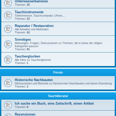
Unterwasserkameras
Themen:
25
Tauchinstrumente
Tiefenmesser, Tauchcomputer, Uhren,...
Themen:
22
Reparatur / Restauration
Alle Arbeiten und Methoden
Themen:
42
Sonstiges
Meinungen, Fragen, Diskussionen zu Themen, die in keine der obigen
Kategorien passen
Themen:
81
Taucherglocken
Alle Infos zu Taucherglocken
Themen:
1
Forum
Historische Nachbauten
Diskussionen und Berichte zu historischen Nachbauten und deren Erprobung
Themen:
3
Tauchliteratur
Ich suche ein Buch, eine Zeitschrift, einen Artikel
Themen:
8
Rezensionen