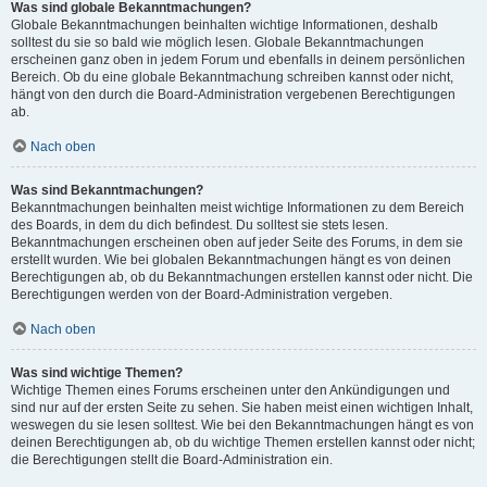
Was sind globale Bekanntmachungen?
Globale Bekanntmachungen beinhalten wichtige Informationen, deshalb
solltest du sie so bald wie möglich lesen. Globale Bekanntmachungen
erscheinen ganz oben in jedem Forum und ebenfalls in deinem persönlichen
Bereich. Ob du eine globale Bekanntmachung schreiben kannst oder nicht,
hängt von den durch die Board-Administration vergebenen Berechtigungen
ab.
Nach oben
Was sind Bekanntmachungen?
Bekanntmachungen beinhalten meist wichtige Informationen zu dem Bereich
des Boards, in dem du dich befindest. Du solltest sie stets lesen.
Bekanntmachungen erscheinen oben auf jeder Seite des Forums, in dem sie
erstellt wurden. Wie bei globalen Bekanntmachungen hängt es von deinen
Berechtigungen ab, ob du Bekanntmachungen erstellen kannst oder nicht. Die
Berechtigungen werden von der Board-Administration vergeben.
Nach oben
Was sind wichtige Themen?
Wichtige Themen eines Forums erscheinen unter den Ankündigungen und
sind nur auf der ersten Seite zu sehen. Sie haben meist einen wichtigen Inhalt,
weswegen du sie lesen solltest. Wie bei den Bekanntmachungen hängt es von
deinen Berechtigungen ab, ob du wichtige Themen erstellen kannst oder nicht;
die Berechtigungen stellt die Board-Administration ein.