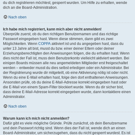
du dich registrieren möchtest, gesperrt wurden. Um Hilfe zu erhalten, wende
dich an die Board-Administration.
Nach oben
Ich habe mich registriert, kann mich aber nicht anmelden!
Überprüfe zuerst, ob du den richtigen Benutzernamen und das richtige
Passwort eingegeben hast. Wenn diese stimmen, dann gibt es zwei
Möglichkeiten. Wenn
COPPA
aktiviert ist und du angegeben hast, dass du
unter 13 Jahre alt bist, musst du bzw. einer deiner Eltern oder deiner
Erziehungsberechtigten den Anweisungen folgen, die du erhalten hast. Wenn
dies nicht der Fall ist, muss dein Benutzerkonto vielleicht aktiviert werden. Bei
einigen Boards müssen alle neu angemeldeten Mitglieder erst freigeschaltet
werden – entweder musst du dies selbst erledigen oder ein Administrator. Bei
der Registrierung wurde dir mitgeteilt, ob eine Aktivierung nötig ist oder nicht.
Wenn du eine E-Mail erhalten hast, folge den dort enthaltenen Anweisungen.
Ansonsten prüfe, ob du deine E-Mail-Adresse korrekt eingegeben hast oder
die E-Mail von einem Spam-Filter blockiert wurde. Wenn du dir sicher bist,
dass deine E-Mail-Adresse korrekt eingegeben wurde, dann kontaktiere einen
Administrator.
Nach oben
Warum kann ich mich nicht anmelden?
Dafür gibt es viele mögliche Gründe. Prüfe zunächst, ob dein Benutzername
und dein Passwort richtig sind. Wenn dies der Fall ist, wende dich an einen
Board-Administrator, um sicherzugehen, dass du nicht gesperrt wurdest. Es ist