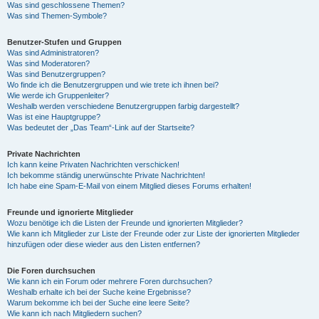
Was sind geschlossene Themen?
Was sind Themen-Symbole?
Benutzer-Stufen und Gruppen
Was sind Administratoren?
Was sind Moderatoren?
Was sind Benutzergruppen?
Wo finde ich die Benutzergruppen und wie trete ich ihnen bei?
Wie werde ich Gruppenleiter?
Weshalb werden verschiedene Benutzergruppen farbig dargestellt?
Was ist eine Hauptgruppe?
Was bedeutet der „Das Team“-Link auf der Startseite?
Private Nachrichten
Ich kann keine Privaten Nachrichten verschicken!
Ich bekomme ständig unerwünschte Private Nachrichten!
Ich habe eine Spam-E-Mail von einem Mitglied dieses Forums erhalten!
Freunde und ignorierte Mitglieder
Wozu benötige ich die Listen der Freunde und ignorierten Mitglieder?
Wie kann ich Mitglieder zur Liste der Freunde oder zur Liste der ignorierten Mitglieder
hinzufügen oder diese wieder aus den Listen entfernen?
Die Foren durchsuchen
Wie kann ich ein Forum oder mehrere Foren durchsuchen?
Weshalb erhalte ich bei der Suche keine Ergebnisse?
Warum bekomme ich bei der Suche eine leere Seite?
Wie kann ich nach Mitgliedern suchen?