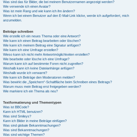
Was sind das für Bilder, die bei meinem Benutzernamen angezeigt werden?
Wie verwende ich einen Avatar?
Was ist mein Rang und wie kann ich ihn ändern?
Wenn ich bei einem Benutzer auf den E-Mail-Link klicke, werde ich aufgefordert, mich
anzumelden.
Beiträge schreiben
Wie erstelle ich ein neues Thema oder eine Antwort?
Wie kann ich einen Beitrag bearbeiten oder löschen?
Wie kann ich meinem Beitrag eine Signatur anfügen?
Wie kann ich eine Umfrage erstellen?
Wieso kann ich nicht mehr Antwortmöglichkeiten erstellen?
Wie bearbeite oder lösche ich eine Umfrage?
Warum kann ich auf bestimmte Foren nicht zugreifen?
Weshalb kann ich keine Dateianhänge anfügen?
Weshalb wurde ich verwarnt?
Wie kann ich Beiträge den Moderatoren melden?
Was bewirkt die „Speichern“-Schaltfläche beim Schreiben eines Beitrags?
Warum muss mein Beitrag erst freigegeben werden?
Wie markiere ich ein Thema als neu?
Textformatierung und Thementypen
Was ist BBCode?
Kann ich HTML benutzen?
Was sind Smileys?
Kann ich Bilder in meine Beiträge einfügen?
Was sind globale Bekanntmachungen?
Was sind Bekanntmachungen?
Was sind wichtige Themen?