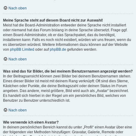
Nach oben
Meine Sprache steht auf diesem Board nicht zur Auswahl!
Meist hat die Board-Administration entweder deine Sprache nicht installiert
oder niemand hat das Forum bislang in deine Sprache übersetzt. Frage ggf.
einen Board-Administrator, ob er das Sprachpaket, das du benötigst,
installieren kann. Falls es noch nicht existiert, würden wir uns freuen, wenn du
es übersetzen würdest. Weitere Informationen dazu können auf der Website
von
phpBB Limited
oder auf
phpBB.de
gefunden werden.
Nach oben
Was sind das für Bilder, die bei meinem Benutzernamen angezeigt werden?
In der Beitragsansicht können zwei Bilder bei deinem Benutzernamen stehen.
Eines dieser Bilder ist meist mit deinem Rang verknüpft: Oft sind dies Sterne,
Kästchen oder Punkte, die deine Beitragszahl oder deinen Status im Forum
angeben. Das andere, meist größere, Bild wird auch als „Avatar“ bezeichnet.
Es handelt sich hierbei in der Regel um ein persönliches Bild, welches von
Benutzer zu Benutzer unterschiedlich ist.
Nach oben
Wie verwende ich einen Avatar?
In deinem persönlichen Bereich kannst du unter „Profil“ einen Avatar über eine
der folgenden vier Methoden hinzufügen: Gravatar, Galerie, Remote oder