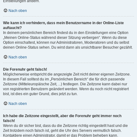
Einstellungen ändern.
Nach oben
Wie kann ich verhindern, dass mein Benutzername in der Online-Liste
auftaucht?
In deinem persönlichen Bereich findest du in den Einstellungen eine Option
„Meinen Online-Status während dieser Sitzung verbergen“. Wenn du diese
Option einschaltest, können nur Administratoren, Moderatoren und du selbst
deinen Online-Status sehen. Du wirst dann als unsichtbarer Besucher gezählt.
Nach oben
Die Forenuhr geht falsch!
Möglicherweise entspricht die angezeigte Zeit nicht deiner eigenen Zeitzone.
In diesem Fall solltest du im „Persönlichen Bereich“ die für dich passende
Zeitzone (Mitteleuropäische Zeit, ...) festlegen. Die Zeitzone kann dabei nur
von registrierten Benutzern geändert werden. Wenn du noch nicht registriert
bist, ist dies ein guter Grund, dies jetzt zu tun.
Nach oben
Ich habe die Zeitzone eingestellt, aber die Forenuhr geht immer noch
falsch!
Wenn du dir sicher bist, dass du die Zeitzone richtig eingestellt hast und die
Zeit trotzdem noch falsch ist, geht die Uhr des Servers vermutlich falsch.
Kontaktiere einen Administrator, damit er das Problem beheben kann.