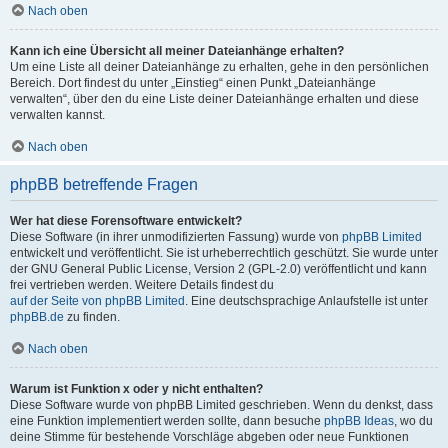
Nach oben
Kann ich eine Übersicht all meiner Dateianhänge erhalten?
Um eine Liste all deiner Dateianhänge zu erhalten, gehe in den persönlichen
Bereich. Dort findest du unter „Einstieg“ einen Punkt „Dateianhänge
verwalten“, über den du eine Liste deiner Dateianhänge erhalten und diese
verwalten kannst.
Nach oben
phpBB betreffende Fragen
Wer hat diese Forensoftware entwickelt?
Diese Software (in ihrer unmodifizierten Fassung) wurde von
phpBB Limited
entwickelt und veröffentlicht. Sie ist urheberrechtlich geschützt. Sie wurde unter
der GNU General Public License, Version 2 (GPL-2.0) veröffentlicht und kann
frei vertrieben werden. Weitere Details findest du
auf der Seite von phpBB Limited
. Eine deutschsprachige Anlaufstelle ist unter
phpBB.de
zu finden.
Nach oben
Warum ist Funktion x oder y nicht enthalten?
Diese Software wurde von phpBB Limited geschrieben. Wenn du denkst, dass
eine Funktion implementiert werden sollte, dann besuche
phpBB Ideas
, wo du
deine Stimme für bestehende Vorschläge abgeben oder neue Funktionen