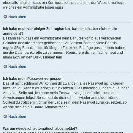
ebenfalls möglich, dass ein Konfigurationsproblem mit der Website vorliegt,
welches ein Administrator lösen muss.
Nach oben
Ich habe mich vor einiger Zeit registriert, kann mich aber nicht mehr
anmelden?!
Es kann sein, dass ein Administrator dein Benutzerkonto aus verschieden
Gründen deaktiviert oder gelöscht hat. Außerdem löschen viele Boards
regelmäßig Benutzer, die für längere Zeit keine Beiträge geschrieben haben,
um die Datenbankgröße zu verringern. Registriere dich einfach erneut und
nimm aktiv an den Diskussionen teil!
Nach oben
Ich habe mein Passwort vergessen!
Das ist nicht schlimm! Wir können dir zwar dein altes Passwort nicht wieder
mitteilen, du kannst es jedoch zurücksetzen. Dies machst du, indem du auf der
Anmelde-Seite auf „Ich habe mein Passwort vergessen“ klickst und den
Anweisungen folgst. So solltest du dich schnell wieder anmelden können.
Solltest du trotzdem nicht in der Lage sein, dein Passwort zurückzusetzen, so
wende dich an die Board-Administration.
Nach oben
Warum werde ich automatisch abgemeldet?