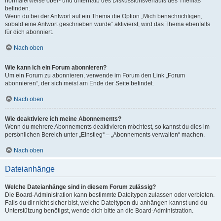
normalerweise ober- und unterhalb des Diskussionsverlaufs des Themas
befinden.
Wenn du bei der Antwort auf ein Thema die Option „Mich benachrichtigen,
sobald eine Antwort geschrieben wurde“ aktivierst, wird das Thema ebenfalls
für dich abonniert.
Nach oben
Wie kann ich ein Forum abonnieren?
Um ein Forum zu abonnieren, verwende im Forum den Link „Forum
abonnieren“, der sich meist am Ende der Seite befindet.
Nach oben
Wie deaktiviere ich meine Abonnements?
Wenn du mehrere Abonnements deaktivieren möchtest, so kannst du dies im
persönlichen Bereich unter „Einstieg“ – „Abonnements verwalten“ machen.
Nach oben
Dateianhänge
Welche Dateianhänge sind in diesem Forum zulässig?
Die Board-Administration kann bestimmte Dateitypen zulassen oder verbieten.
Falls du dir nicht sicher bist, welche Dateitypen du anhängen kannst und du
Unterstützung benötigst, wende dich bitte an die Board-Administration.