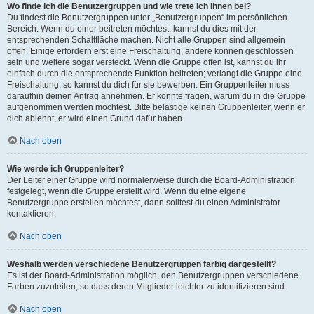
Wo finde ich die Benutzergruppen und wie trete ich ihnen bei?
Du findest die Benutzergruppen unter „Benutzergruppen“ im persönlichen
Bereich. Wenn du einer beitreten möchtest, kannst du dies mit der
entsprechenden Schaltfläche machen. Nicht alle Gruppen sind allgemein
offen. Einige erfordern erst eine Freischaltung, andere können geschlossen
sein und weitere sogar versteckt. Wenn die Gruppe offen ist, kannst du ihr
einfach durch die entsprechende Funktion beitreten; verlangt die Gruppe eine
Freischaltung, so kannst du dich für sie bewerben. Ein Gruppenleiter muss
daraufhin deinen Antrag annehmen. Er könnte fragen, warum du in die Gruppe
aufgenommen werden möchtest. Bitte belästige keinen Gruppenleiter, wenn er
dich ablehnt, er wird einen Grund dafür haben.
Nach oben
Wie werde ich Gruppenleiter?
Der Leiter einer Gruppe wird normalerweise durch die Board-Administration
festgelegt, wenn die Gruppe erstellt wird. Wenn du eine eigene
Benutzergruppe erstellen möchtest, dann solltest du einen Administrator
kontaktieren.
Nach oben
Weshalb werden verschiedene Benutzergruppen farbig dargestellt?
Es ist der Board-Administration möglich, den Benutzergruppen verschiedene
Farben zuzuteilen, so dass deren Mitglieder leichter zu identifizieren sind.
Nach oben