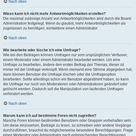
Nach oben
Wieso kann ich nicht mehr Antwortmöglichkeiten erstellen?
Die maximal zulässige Anzahl von Antwortmöglichkeiten wird durch die Board-
Administration festgelegt. Wenn du glaubst, mehr Antwortmöglichkeiten als
zugelassen zu benötigen, kontaktiere einen Administrator.
Nach oben
Wie bearbeite oder lösche ich eine Umfrage?
Wie bei den Beiträgen können Umfragen nur vom ursprünglichen Verfasser,
einem Moderator oder einem Administrator bearbeitet werden. Um eine
Umfrage zu bearbeiten, ändere den ersten Beitrag des Themas; dieser ist
immer mit der Umfrage verknüpft. Wenn niemand eine Stimme abgegeben hat,
dann können Benutzer die Umfrage löschen oder die Umfrageoption
bearbeiten. Sollte allerdings schon ein Benutzer abgestimmt haben, so kann
die Umfrage nur noch von Moderatoren oder Administratoren geändert oder
gelöscht werden. Dadurch soll die Manipulation von laufenden Umfragen
verhindert werden.
Nach oben
Warum kann ich auf bestimmte Foren nicht zugreifen?
Manche Foren können bestimmten Benutzern oder Gruppen vorbehalten sein.
Um diese einzusehen, Beiträge zu lesen, zu schreiben oder andere Vorgänge
durchzuführen, brauchst du möglicherweise besondere Berechtigungen. Frage
einen Moderator oder Administrator nach entsprechenden Berechtigungen.