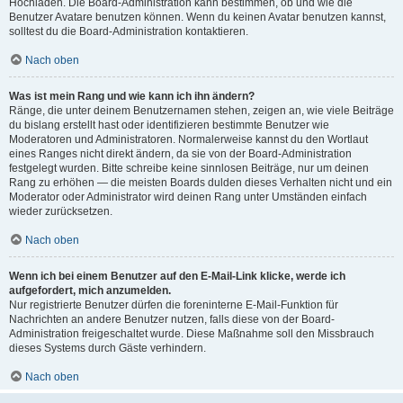
Hochladen. Die Board-Administration kann bestimmen, ob und wie die
Benutzer Avatare benutzen können. Wenn du keinen Avatar benutzen kannst,
solltest du die Board-Administration kontaktieren.
Nach oben
Was ist mein Rang und wie kann ich ihn ändern?
Ränge, die unter deinem Benutzernamen stehen, zeigen an, wie viele Beiträge
du bislang erstellt hast oder identifizieren bestimmte Benutzer wie
Moderatoren und Administratoren. Normalerweise kannst du den Wortlaut
eines Ranges nicht direkt ändern, da sie von der Board-Administration
festgelegt wurden. Bitte schreibe keine sinnlosen Beiträge, nur um deinen
Rang zu erhöhen — die meisten Boards dulden dieses Verhalten nicht und ein
Moderator oder Administrator wird deinen Rang unter Umständen einfach
wieder zurücksetzen.
Nach oben
Wenn ich bei einem Benutzer auf den E-Mail-Link klicke, werde ich
aufgefordert, mich anzumelden.
Nur registrierte Benutzer dürfen die foreninterne E-Mail-Funktion für
Nachrichten an andere Benutzer nutzen, falls diese von der Board-
Administration freigeschaltet wurde. Diese Maßnahme soll den Missbrauch
dieses Systems durch Gäste verhindern.
Nach oben