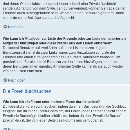
dort deren Onlinestatus und kannst ihnen schnell eine Private Nachricht
senden. Abhängig von dem Style, den du verwendest, können Beiträge deiner
Freunde auch hervorgehoben sein. Wenn du einen Benutzer ignorierst, dann
siehst du seine Beiträge standardmäßig nicht.
Nach oben
Wie kann ich Mitglieder zur Liste der Freunde oder zur Liste der ignorierten
Mitglieder hinzufügen oder diese wieder aus den Listen entfernen?
Du kannst Benutzer auf zwei Arten auf diese Listen setzen: In jedem
Benutzerprofil siehst du zwei Links: einen zum Hinzufügen zur Liste der
Freunde und einen zum Ignorieren des Benutzers. Außerdem kannst du im
persönlichen Bereich direkt Benutzer zu den Listen hinzufügen, indem du
deren Benutzernamen eingibst. An gleicher Stelle kannst du sie auch wieder
von den Listen entfernen.
Nach oben
Die Foren durchsuchen
Wie kann ich ein Forum oder mehrere Foren durchsuchen?
Du kannst die Foren durchsuchen, indem du einen Suchbegriff in die Suchbox
eingibst, die du in der Foren-Übersicht, der Foren- oder Themenansicht findest.
Erweiterte Suchmöglichkeiten erhältst du, indem du den „Erweiterte Suche“-
Link anklickst, der von jeder Seite des Forums aus verfügbar ist.
Nach oben