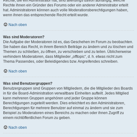
Rechte, die ein Administrator hat, sind allerdings davon abhängig, welche
Rechte ihnen ein Gründer des Forums oder ein anderer Administrator erteilt
hat. Administratoren können auch volle Moderationsberechtigungen haben,
wenn ihnen das entsprechende Recht erteilt wurde.
Nach oben
Was sind Moderatoren?
Die Aufgabe der Moderatoren ist es, das Geschehen im Forum zu beobachten.
Sie haben das Recht, in ihrem Bereich Beiträge zu ändern und zu löschen und
Themen zu schließen, zu öffnen, zu verschieben und zu teilen. Üblicherweise
verhindern Moderatoren, dass Mitglieder „offtopic“, d. h. etwas nicht zum
Thema Passendes, oder Beleidigendes bzw. Angreifendes schreiben.
Nach oben
Was sind Benutzergruppen?
Benutzergruppen sind Gruppen von Mitgliedern, die die Mitglieder des Boards
in für die Board-Administration verwaltbare Einheiten aufteilt. Jedes Mitglied
kann mehreren Gruppen angehören und jeder Gruppe können
Berechtigungen zugeteilt werden. Dies erleichtert es den Administratoren,
Berechtigungen für mehrere Benutzer auf einmal zu ändern und sie zum
Beispiel zu Moderatoren eines Bereichs zu machen oder ihnen Zugriff zu
einem nichtöffentlichen Forum zu geben.
Nach oben