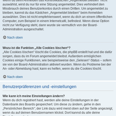
Wenn du beim Anmelden das Kontrollkästchen „Angemeldet bleiben“ nicht
auswählst, wirst du nur für eine Sitzung angemeldet. Dies verhindert den
Missbrauch deines Benutzerkontos durch einen Dritten. Um angemeldet zu
bleiben, kannst du das Kästchen „Angemeldet bleiben“ beim Anmelden
auswählen. Dies ist nicht empfehlenswert, wenn du dich an einem öffentlichen
Computer, zum Beispiel in einem Internetcafé, befindest. Wenn diese Option
nicht zur Verfügung steht, dann wurde sie vermutlich von der Board-
Administration ausgeschaltet.
Nach oben
Wozu ist die Funktion „Alle Cookies löschen“?
„Alle Cookies löschen“ löscht die Cookies, die phpBB erstellt hat und die dafür
sorgen, dass du im Forum angemeldet bleibst. Außerdem ermöglichen
Cookies einige Funktionen, wie beispielsweise den „Gelesen“-Status – sofern
sie von der Board-Administration aktiviert wurden. Wenn du Probleme bei der
An- oder Abmeldung hast, kann es helfen, wenn du die Cookies löscht.
Nach oben
Benutzerpräferenzen und -einstellungen
Wie kann ich meine Einstellungen ändern?
Wenn du dich registriert hast, werden alle deine Einstellungen in der
Datenbank des Boards gespeichert. Um diese zu ändern, gehe in den
„Persönlichen Bereich“; der Link dazu wird meist oben auf der Seite angezeigt,
wenn du auf deinen Benutzernamen klickst. Dort kannst du alle deine