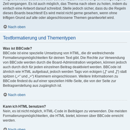
Zeit vergangen. Es ist auch möglich, das Thema nach oben zu holen, indem du
einfach eine Antwort darauf schreibst. Stelle jedoch sicher, dass du die Regeln
dieses Boards beachtest! Es wird meist nicht gerne gesehen, wenn ohne
triftigen Grund auf alte oder abgeschlossene Themen geantwortet wird.
Nach oben
Textformatierung und Thementypen
Was ist BBCode?
BBCode ist eine spezielle Umsetzung von HTML, die dir weitreichende
Formatierungsmöglichkeiten für deinen Text gibt. Die Rechte zur Verwendung
von BBCode werden durch die Board-Administration vergeben, können jedoch
auch durch dich für jeden einzelnen Beitrag deaktiviert werden. BBCode ist
ähnlich wie HTML aufgebaut, jedoch werden Tags von eckigen („[“ und „]“) statt
spitzen („<“ und „>“) Klammern eingeschlossen. Weitere Informationen zu
BBCode findest du auf einer speziellen Hilfe-Seite, die von der Seite zur
Beitragserstellung aus zugänglich ist.
Nach oben
Kann ich HTML benutzen?
Nein, es ist nicht möglich, HTML-Code in Beiträgen zu verwenden. Die meisten
Formatierungsmöglichkeiten, die HTML bietet, können über BBCode erreicht
werden.
Nach oben