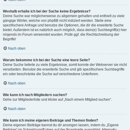
Weshalb erhalte ich bei der Suche keine Ergebnisse?
Deine Suche war möglicherweise zu allgemein gehalten und enthielt zu viele
gängige Wörter, welche von phpBB nicht indiziert werden. Stelle eine
spezifischere Anfrage und benutze die Optionen, die dir die erweiterte Suche
bietet. Außerdem ist es natürlich auch möglich, dass dein(e) Suchbegriff(e) hier
nirgends im Forum verwendet wurden. Prüfe ggf. die Rechtschreibung der
Begriffe!
Nach oben
Warum bekomme ich bei der Suche eine leere Seite?
Deine Suche lieferte zu viele Ergebnisse, somit konnte der Webserver sie nicht
verarbeiten. Benutze die erweiterte Suche und gib spezifischere Suchbegriffe
ein oder beschränke die Suche auf verschiedene Unterforen.
Nach oben
Wie kann ich nach Mitgliedern suchen?
Gehe zur Mitgliederliste und klicke auf „Nach einem Mitglied suchen“.
Nach oben
Wie kann ich meine eigenen Beiträge und Themen finden?
Deine eigenen Beiträge kannst du dir anzeigen lassen, indem du „Eigene
Beiträge“ im Schnellzugriff oben auf der Boardseite auswählst. Alternativ