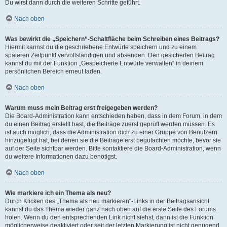
Du wirst dann durch die weiteren Schritte geführt.
Nach oben
Was bewirkt die „Speichern“-Schaltfläche beim Schreiben eines Beitrags?
Hiermit kannst du die geschriebene Entwürfe speichern und zu einem
späteren Zeitpunkt vervollständigen und absenden. Den gesicherten Beitrag
kannst du mit der Funktion „Gespeicherte Entwürfe verwalten“ in deinem
persönlichen Bereich erneut laden.
Nach oben
Warum muss mein Beitrag erst freigegeben werden?
Die Board-Administration kann entschieden haben, dass in dem Forum, in dem
du einen Beitrag erstellt hast, die Beiträge zuerst geprüft werden müssen. Es
ist auch möglich, dass die Administration dich zu einer Gruppe von Benutzern
hinzugefügt hat, bei denen sie die Beiträge erst begutachten möchte, bevor sie
auf der Seite sichtbar werden. Bitte kontaktiere die Board-Administration, wenn
du weitere Informationen dazu benötigst.
Nach oben
Wie markiere ich ein Thema als neu?
Durch Klicken des „Thema als neu markieren“-Links in der Beitragsansicht
kannst du das Thema wieder ganz nach oben auf die erste Seite des Forums
holen. Wenn du den entsprechenden Link nicht siehst, dann ist die Funktion
möglicherweise deaktiviert oder seit der letzten Markierung ist nicht genügend