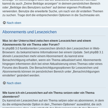
kannst du auch „Deine Beiträge anzeigen“ in deinem persönlichen Bereich
oder „Beiträge des Benutzers suchen“ auf deiner eigenen Profilseite
verwenden. Benutze die erweiterte Suche, um nach von dir erstellen Themen
zu suchen. Trage dort die entsprechenden Optionen in die Suchmaske ein.
Nach oben
Abonnements und Lesezeichen
Was ist der Unterschied zwischen einem Lesezeichen und einem
Abonnements für ein Thema oder Forum?
In phpBB 3.0 funktionierten Lesezeichen ähnlich den Lesezeichen in Web-
Browsern: du bekamst keine Informationen bei einem Update. Seit phpBB 3.1
ähneln Lesezeichen mehr einem Abonnement: du kannst eine
Benachrichtigung erhalten, wenn ein Thema aktualisiert wird. Abonnements
hingegen informieren dich bei einer Aktualisierung eines Themas oder eines
Forums des Boards. Die Benachrichtigungsoptionen für Lesezeichen und
Abonnements können im persönlichen Bereich unter „Benachrichtigungen
einstellen“ geändert werden.
Nach oben
Wie kann ich ein Lesezeichen auf ein Thema setzen oder ein Thema
abonnieren?
Du kannst ein Lesezeichen auf ein Thema setzen oder es abonnieren, in dem
du die entsprechende Option in den „Themen-Optionen“ auswählst, die sich