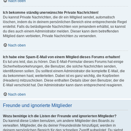
Nach oben
Ich bekomme ständig unerwünschte Private Nachrichten!
Du kannst Private Nachrichten, die dir ein Mitglied sendet, automatisch
löschen, indem du in deinem persönlichen Bereich eine entsprechende Regel
erstellst. Falls du belästigende Nachrichten von jemandem erhältst, so kannst
du dies auch einem Administrator melden. Dieser kann dem betreffenden
Mitglied dann verbieten, Private Nachrichten zu versenden.
Nach oben
Ich habe eine Spam-E-Mail von einem Mitglied dieses Forums erhalten!
Es tut uns leid, das zu hören. Das E-Mail-Formular dieses Forums hat einige
Sicherheitsvorkehrungen, die Benutzer, die solche Nachrichten senden,
identifizieren sollen. Du solltest einem Administrator die komplette E-Mail, die
du bekommen hast, weiterleiten. Dabei ist es ganz wichtig, die Kopfzeilen
(Headers) mitzuschicken. Diese enthalten Details über den Benutzer, der die
E-Mail verschickt hat. Der Administrator kann dann entsprechend reagieren.
Nach oben
Freunde und ignorierte Mitglieder
Wozu benötige ich die Listen der Freunde und ignorierten Mitglieder?
Du kannst diese Listen benutzen, um andere Mitglieder des Boards zu
verwalten. Mitglieder, die du deiner Freundesliste hinzufügst, werden in
deinem persönlichen Bereich für den schnellen Zugriff aufgelistet. Du siehst