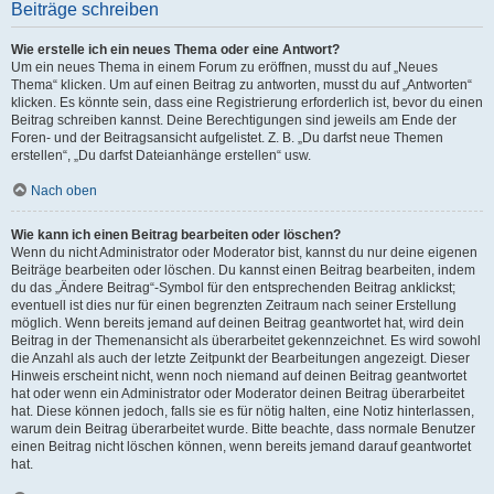
Beiträge schreiben
Wie erstelle ich ein neues Thema oder eine Antwort?
Um ein neues Thema in einem Forum zu eröffnen, musst du auf „Neues
Thema“ klicken. Um auf einen Beitrag zu antworten, musst du auf „Antworten“
klicken. Es könnte sein, dass eine Registrierung erforderlich ist, bevor du einen
Beitrag schreiben kannst. Deine Berechtigungen sind jeweils am Ende der
Foren- und der Beitragsansicht aufgelistet. Z. B. „Du darfst neue Themen
erstellen“, „Du darfst Dateianhänge erstellen“ usw.
Nach oben
Wie kann ich einen Beitrag bearbeiten oder löschen?
Wenn du nicht Administrator oder Moderator bist, kannst du nur deine eigenen
Beiträge bearbeiten oder löschen. Du kannst einen Beitrag bearbeiten, indem
du das „Ändere Beitrag“-Symbol für den entsprechenden Beitrag anklickst;
eventuell ist dies nur für einen begrenzten Zeitraum nach seiner Erstellung
möglich. Wenn bereits jemand auf deinen Beitrag geantwortet hat, wird dein
Beitrag in der Themenansicht als überarbeitet gekennzeichnet. Es wird sowohl
die Anzahl als auch der letzte Zeitpunkt der Bearbeitungen angezeigt. Dieser
Hinweis erscheint nicht, wenn noch niemand auf deinen Beitrag geantwortet
hat oder wenn ein Administrator oder Moderator deinen Beitrag überarbeitet
hat. Diese können jedoch, falls sie es für nötig halten, eine Notiz hinterlassen,
warum dein Beitrag überarbeitet wurde. Bitte beachte, dass normale Benutzer
einen Beitrag nicht löschen können, wenn bereits jemand darauf geantwortet
hat.