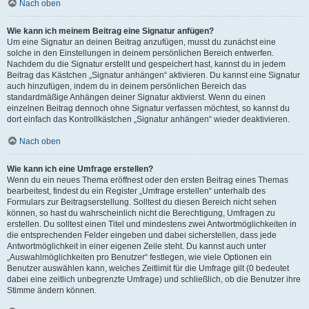
Nach oben
Wie kann ich meinem Beitrag eine Signatur anfügen?
Um eine Signatur an deinen Beitrag anzufügen, musst du zunächst eine
solche in den Einstellungen in deinem persönlichen Bereich entwerfen.
Nachdem du die Signatur erstellt und gespeichert hast, kannst du in jedem
Beitrag das Kästchen „Signatur anhängen“ aktivieren. Du kannst eine Signatur
auch hinzufügen, indem du in deinem persönlichen Bereich das
standardmäßige Anhängen deiner Signatur aktivierst. Wenn du einen
einzelnen Beitrag dennoch ohne Signatur verfassen möchtest, so kannst du
dort einfach das Kontrollkästchen „Signatur anhängen“ wieder deaktivieren.
Nach oben
Wie kann ich eine Umfrage erstellen?
Wenn du ein neues Thema eröffnest oder den ersten Beitrag eines Themas
bearbeitest, findest du ein Register „Umfrage erstellen“ unterhalb des
Formulars zur Beitragserstellung. Solltest du diesen Bereich nicht sehen
können, so hast du wahrscheinlich nicht die Berechtigung, Umfragen zu
erstellen. Du solltest einen Titel und mindestens zwei Antwortmöglichkeiten in
die entsprechenden Felder eingeben und dabei sicherstellen, dass jede
Antwortmöglichkeit in einer eigenen Zeile steht. Du kannst auch unter
„Auswahlmöglichkeiten pro Benutzer“ festlegen, wie viele Optionen ein
Benutzer auswählen kann, welches Zeitlimit für die Umfrage gilt (0 bedeutet
dabei eine zeitlich unbegrenzte Umfrage) und schließlich, ob die Benutzer ihre
Stimme ändern können.