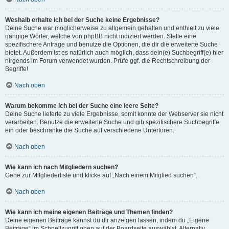
Weshalb erhalte ich bei der Suche keine Ergebnisse?
Deine Suche war möglicherweise zu allgemein gehalten und enthielt zu viele
gängige Wörter, welche von phpBB nicht indiziert werden. Stelle eine
spezifischere Anfrage und benutze die Optionen, die dir die erweiterte Suche
bietet. Außerdem ist es natürlich auch möglich, dass dein(e) Suchbegriff(e) hier
nirgends im Forum verwendet wurden. Prüfe ggf. die Rechtschreibung der
Begriffe!
Nach oben
Warum bekomme ich bei der Suche eine leere Seite?
Deine Suche lieferte zu viele Ergebnisse, somit konnte der Webserver sie nicht
verarbeiten. Benutze die erweiterte Suche und gib spezifischere Suchbegriffe
ein oder beschränke die Suche auf verschiedene Unterforen.
Nach oben
Wie kann ich nach Mitgliedern suchen?
Gehe zur Mitgliederliste und klicke auf „Nach einem Mitglied suchen“.
Nach oben
Wie kann ich meine eigenen Beiträge und Themen finden?
Deine eigenen Beiträge kannst du dir anzeigen lassen, indem du „Eigene
Beiträge“ im Schnellzugriff oben auf der Boardseite auswählst. Alternativ