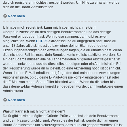
du dich registrieren möchtest, gesperrt wurden. Um Hilfe zu erhalten, wende
dich an die Board-Administration.
Nach oben
Ich habe mich registriert, kann mich aber nicht anmelden!
Überprüfe zuerst, ob du den richtigen Benutzernamen und das richtige
Passwort eingegeben hast. Wenn diese stimmen, dann gibt es zwei
Möglichkeiten. Wenn
COPPA
aktiviert ist und du angegeben hast, dass du
unter 13 Jahre alt bist, musst du bzw. einer deiner Eltern oder deiner
Erziehungsberechtigten den Anweisungen folgen, die du erhalten hast. Wenn
dies nicht der Fall ist, muss dein Benutzerkonto vielleicht aktiviert werden. Bei
einigen Boards müssen alle neu angemeldeten Mitglieder erst freigeschaltet
werden – entweder musst du dies selbst erledigen oder ein Administrator. Bei
der Registrierung wurde dir mitgeteilt, ob eine Aktivierung nötig ist oder nicht.
Wenn du eine E-Mail erhalten hast, folge den dort enthaltenen Anweisungen.
Ansonsten prüfe, ob du deine E-Mail-Adresse korrekt eingegeben hast oder
die E-Mail von einem Spam-Filter blockiert wurde. Wenn du dir sicher bist,
dass deine E-Mail-Adresse korrekt eingegeben wurde, dann kontaktiere einen
Administrator.
Nach oben
Warum kann ich mich nicht anmelden?
Dafür gibt es viele mögliche Gründe. Prüfe zunächst, ob dein Benutzername
und dein Passwort richtig sind. Wenn dies der Fall ist, wende dich an einen
Board-Administrator, um sicherzugehen, dass du nicht gesperrt wurdest. Es ist