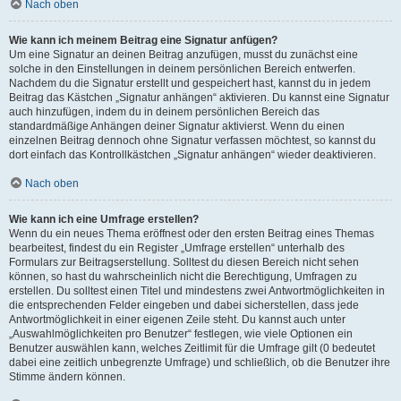
Nach oben
Wie kann ich meinem Beitrag eine Signatur anfügen?
Um eine Signatur an deinen Beitrag anzufügen, musst du zunächst eine
solche in den Einstellungen in deinem persönlichen Bereich entwerfen.
Nachdem du die Signatur erstellt und gespeichert hast, kannst du in jedem
Beitrag das Kästchen „Signatur anhängen“ aktivieren. Du kannst eine Signatur
auch hinzufügen, indem du in deinem persönlichen Bereich das
standardmäßige Anhängen deiner Signatur aktivierst. Wenn du einen
einzelnen Beitrag dennoch ohne Signatur verfassen möchtest, so kannst du
dort einfach das Kontrollkästchen „Signatur anhängen“ wieder deaktivieren.
Nach oben
Wie kann ich eine Umfrage erstellen?
Wenn du ein neues Thema eröffnest oder den ersten Beitrag eines Themas
bearbeitest, findest du ein Register „Umfrage erstellen“ unterhalb des
Formulars zur Beitragserstellung. Solltest du diesen Bereich nicht sehen
können, so hast du wahrscheinlich nicht die Berechtigung, Umfragen zu
erstellen. Du solltest einen Titel und mindestens zwei Antwortmöglichkeiten in
die entsprechenden Felder eingeben und dabei sicherstellen, dass jede
Antwortmöglichkeit in einer eigenen Zeile steht. Du kannst auch unter
„Auswahlmöglichkeiten pro Benutzer“ festlegen, wie viele Optionen ein
Benutzer auswählen kann, welches Zeitlimit für die Umfrage gilt (0 bedeutet
dabei eine zeitlich unbegrenzte Umfrage) und schließlich, ob die Benutzer ihre
Stimme ändern können.