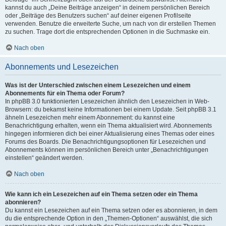
kannst du auch „Deine Beiträge anzeigen“ in deinem persönlichen Bereich
oder „Beiträge des Benutzers suchen“ auf deiner eigenen Profilseite
verwenden. Benutze die erweiterte Suche, um nach von dir erstellen Themen
zu suchen. Trage dort die entsprechenden Optionen in die Suchmaske ein.
Nach oben
Abonnements und Lesezeichen
Was ist der Unterschied zwischen einem Lesezeichen und einem
Abonnements für ein Thema oder Forum?
In phpBB 3.0 funktionierten Lesezeichen ähnlich den Lesezeichen in Web-
Browsern: du bekamst keine Informationen bei einem Update. Seit phpBB 3.1
ähneln Lesezeichen mehr einem Abonnement: du kannst eine
Benachrichtigung erhalten, wenn ein Thema aktualisiert wird. Abonnements
hingegen informieren dich bei einer Aktualisierung eines Themas oder eines
Forums des Boards. Die Benachrichtigungsoptionen für Lesezeichen und
Abonnements können im persönlichen Bereich unter „Benachrichtigungen
einstellen“ geändert werden.
Nach oben
Wie kann ich ein Lesezeichen auf ein Thema setzen oder ein Thema
abonnieren?
Du kannst ein Lesezeichen auf ein Thema setzen oder es abonnieren, in dem
du die entsprechende Option in den „Themen-Optionen“ auswählst, die sich