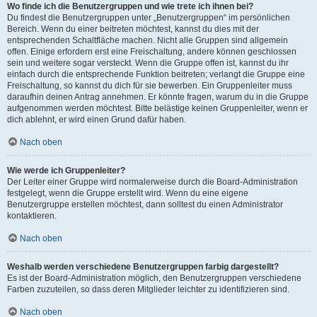
Wo finde ich die Benutzergruppen und wie trete ich ihnen bei?
Du findest die Benutzergruppen unter „Benutzergruppen“ im persönlichen
Bereich. Wenn du einer beitreten möchtest, kannst du dies mit der
entsprechenden Schaltfläche machen. Nicht alle Gruppen sind allgemein
offen. Einige erfordern erst eine Freischaltung, andere können geschlossen
sein und weitere sogar versteckt. Wenn die Gruppe offen ist, kannst du ihr
einfach durch die entsprechende Funktion beitreten; verlangt die Gruppe eine
Freischaltung, so kannst du dich für sie bewerben. Ein Gruppenleiter muss
daraufhin deinen Antrag annehmen. Er könnte fragen, warum du in die Gruppe
aufgenommen werden möchtest. Bitte belästige keinen Gruppenleiter, wenn er
dich ablehnt, er wird einen Grund dafür haben.
Nach oben
Wie werde ich Gruppenleiter?
Der Leiter einer Gruppe wird normalerweise durch die Board-Administration
festgelegt, wenn die Gruppe erstellt wird. Wenn du eine eigene
Benutzergruppe erstellen möchtest, dann solltest du einen Administrator
kontaktieren.
Nach oben
Weshalb werden verschiedene Benutzergruppen farbig dargestellt?
Es ist der Board-Administration möglich, den Benutzergruppen verschiedene
Farben zuzuteilen, so dass deren Mitglieder leichter zu identifizieren sind.
Nach oben