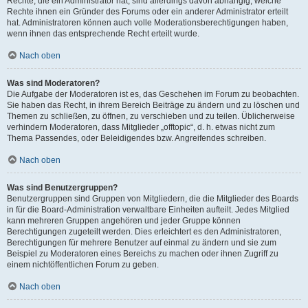
Rechte, die ein Administrator hat, sind allerdings davon abhängig, welche
Rechte ihnen ein Gründer des Forums oder ein anderer Administrator erteilt
hat. Administratoren können auch volle Moderationsberechtigungen haben,
wenn ihnen das entsprechende Recht erteilt wurde.
Nach oben
Was sind Moderatoren?
Die Aufgabe der Moderatoren ist es, das Geschehen im Forum zu beobachten.
Sie haben das Recht, in ihrem Bereich Beiträge zu ändern und zu löschen und
Themen zu schließen, zu öffnen, zu verschieben und zu teilen. Üblicherweise
verhindern Moderatoren, dass Mitglieder „offtopic“, d. h. etwas nicht zum
Thema Passendes, oder Beleidigendes bzw. Angreifendes schreiben.
Nach oben
Was sind Benutzergruppen?
Benutzergruppen sind Gruppen von Mitgliedern, die die Mitglieder des Boards
in für die Board-Administration verwaltbare Einheiten aufteilt. Jedes Mitglied
kann mehreren Gruppen angehören und jeder Gruppe können
Berechtigungen zugeteilt werden. Dies erleichtert es den Administratoren,
Berechtigungen für mehrere Benutzer auf einmal zu ändern und sie zum
Beispiel zu Moderatoren eines Bereichs zu machen oder ihnen Zugriff zu
einem nichtöffentlichen Forum zu geben.
Nach oben