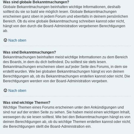
Was sind globale Bekanntmachungen?
Globale Bekanntmachungen beinhalten wichtige Informationen, deshalb
solltest du sie so bald wie möglich lesen. Globale Bekanntmachungen
erscheinen ganz oben in jedem Forum und ebenfalls in deinem persönlichen
Bereich. Ob du eine globale Bekanntmachung schreiben kannst oder nicht,
hängt von den durch die Board-Administration vergebenen Berechtigungen
ab.
Nach oben
Was sind Bekanntmachungen?
Bekanntmachungen beinhalten meist wichtige Informationen zu dem Bereich
des Boards, in dem du dich befindest. Du solltest sie stets lesen.
Bekanntmachungen erscheinen oben auf jeder Seite des Forums, in dem sie
erstellt wurden. Wie bei globalen Bekanntmachungen hängt es von deinen
Berechtigungen ab, ob du Bekanntmachungen erstellen kannst oder nicht. Die
Berechtigungen werden von der Board-Administration vergeben.
Nach oben
Was sind wichtige Themen?
Wichtige Themen eines Forums erscheinen unter den Ankündigungen und
sind nur auf der ersten Seite zu sehen. Sie haben meist einen wichtigen Inhalt,
weswegen du sie lesen solltest. Wie bei den Bekanntmachungen hängt es von
deinen Berechtigungen ab, ob du wichtige Themen erstellen kannst oder nicht;
die Berechtigungen stellt die Board-Administration ein.