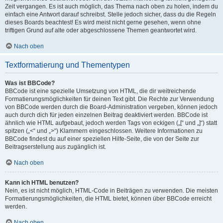
Zeit vergangen. Es ist auch möglich, das Thema nach oben zu holen, indem du
einfach eine Antwort darauf schreibst. Stelle jedoch sicher, dass du die Regeln
dieses Boards beachtest! Es wird meist nicht gerne gesehen, wenn ohne
triftigen Grund auf alte oder abgeschlossene Themen geantwortet wird.
Nach oben
Textformatierung und Thementypen
Was ist BBCode?
BBCode ist eine spezielle Umsetzung von HTML, die dir weitreichende
Formatierungsmöglichkeiten für deinen Text gibt. Die Rechte zur Verwendung
von BBCode werden durch die Board-Administration vergeben, können jedoch
auch durch dich für jeden einzelnen Beitrag deaktiviert werden. BBCode ist
ähnlich wie HTML aufgebaut, jedoch werden Tags von eckigen („[“ und „]“) statt
spitzen („<“ und „>“) Klammern eingeschlossen. Weitere Informationen zu
BBCode findest du auf einer speziellen Hilfe-Seite, die von der Seite zur
Beitragserstellung aus zugänglich ist.
Nach oben
Kann ich HTML benutzen?
Nein, es ist nicht möglich, HTML-Code in Beiträgen zu verwenden. Die meisten
Formatierungsmöglichkeiten, die HTML bietet, können über BBCode erreicht
werden.
Nach oben