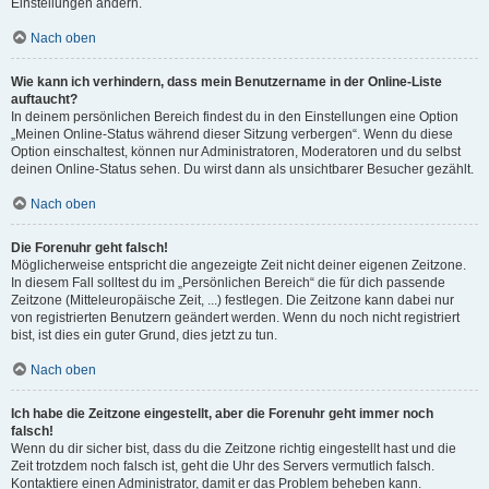
Einstellungen ändern.
Nach oben
Wie kann ich verhindern, dass mein Benutzername in der Online-Liste
auftaucht?
In deinem persönlichen Bereich findest du in den Einstellungen eine Option
„Meinen Online-Status während dieser Sitzung verbergen“. Wenn du diese
Option einschaltest, können nur Administratoren, Moderatoren und du selbst
deinen Online-Status sehen. Du wirst dann als unsichtbarer Besucher gezählt.
Nach oben
Die Forenuhr geht falsch!
Möglicherweise entspricht die angezeigte Zeit nicht deiner eigenen Zeitzone.
In diesem Fall solltest du im „Persönlichen Bereich“ die für dich passende
Zeitzone (Mitteleuropäische Zeit, ...) festlegen. Die Zeitzone kann dabei nur
von registrierten Benutzern geändert werden. Wenn du noch nicht registriert
bist, ist dies ein guter Grund, dies jetzt zu tun.
Nach oben
Ich habe die Zeitzone eingestellt, aber die Forenuhr geht immer noch
falsch!
Wenn du dir sicher bist, dass du die Zeitzone richtig eingestellt hast und die
Zeit trotzdem noch falsch ist, geht die Uhr des Servers vermutlich falsch.
Kontaktiere einen Administrator, damit er das Problem beheben kann.