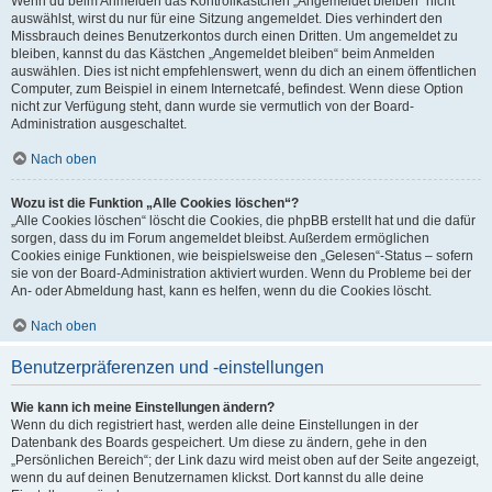
Wenn du beim Anmelden das Kontrollkästchen „Angemeldet bleiben“ nicht
auswählst, wirst du nur für eine Sitzung angemeldet. Dies verhindert den
Missbrauch deines Benutzerkontos durch einen Dritten. Um angemeldet zu
bleiben, kannst du das Kästchen „Angemeldet bleiben“ beim Anmelden
auswählen. Dies ist nicht empfehlenswert, wenn du dich an einem öffentlichen
Computer, zum Beispiel in einem Internetcafé, befindest. Wenn diese Option
nicht zur Verfügung steht, dann wurde sie vermutlich von der Board-
Administration ausgeschaltet.
Nach oben
Wozu ist die Funktion „Alle Cookies löschen“?
„Alle Cookies löschen“ löscht die Cookies, die phpBB erstellt hat und die dafür
sorgen, dass du im Forum angemeldet bleibst. Außerdem ermöglichen
Cookies einige Funktionen, wie beispielsweise den „Gelesen“-Status – sofern
sie von der Board-Administration aktiviert wurden. Wenn du Probleme bei der
An- oder Abmeldung hast, kann es helfen, wenn du die Cookies löscht.
Nach oben
Benutzerpräferenzen und -einstellungen
Wie kann ich meine Einstellungen ändern?
Wenn du dich registriert hast, werden alle deine Einstellungen in der
Datenbank des Boards gespeichert. Um diese zu ändern, gehe in den
„Persönlichen Bereich“; der Link dazu wird meist oben auf der Seite angezeigt,
wenn du auf deinen Benutzernamen klickst. Dort kannst du alle deine