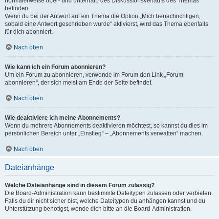
normalerweise ober- und unterhalb des Diskussionsverlaufs des Themas
befinden.
Wenn du bei der Antwort auf ein Thema die Option „Mich benachrichtigen,
sobald eine Antwort geschrieben wurde“ aktivierst, wird das Thema ebenfalls
für dich abonniert.
Nach oben
Wie kann ich ein Forum abonnieren?
Um ein Forum zu abonnieren, verwende im Forum den Link „Forum
abonnieren“, der sich meist am Ende der Seite befindet.
Nach oben
Wie deaktiviere ich meine Abonnements?
Wenn du mehrere Abonnements deaktivieren möchtest, so kannst du dies im
persönlichen Bereich unter „Einstieg“ – „Abonnements verwalten“ machen.
Nach oben
Dateianhänge
Welche Dateianhänge sind in diesem Forum zulässig?
Die Board-Administration kann bestimmte Dateitypen zulassen oder verbieten.
Falls du dir nicht sicher bist, welche Dateitypen du anhängen kannst und du
Unterstützung benötigst, wende dich bitte an die Board-Administration.