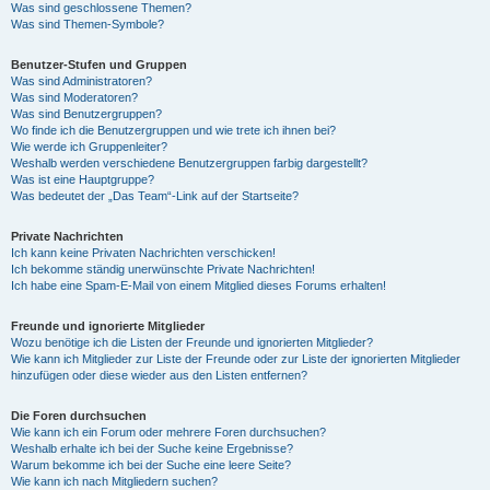
Was sind geschlossene Themen?
Was sind Themen-Symbole?
Benutzer-Stufen und Gruppen
Was sind Administratoren?
Was sind Moderatoren?
Was sind Benutzergruppen?
Wo finde ich die Benutzergruppen und wie trete ich ihnen bei?
Wie werde ich Gruppenleiter?
Weshalb werden verschiedene Benutzergruppen farbig dargestellt?
Was ist eine Hauptgruppe?
Was bedeutet der „Das Team“-Link auf der Startseite?
Private Nachrichten
Ich kann keine Privaten Nachrichten verschicken!
Ich bekomme ständig unerwünschte Private Nachrichten!
Ich habe eine Spam-E-Mail von einem Mitglied dieses Forums erhalten!
Freunde und ignorierte Mitglieder
Wozu benötige ich die Listen der Freunde und ignorierten Mitglieder?
Wie kann ich Mitglieder zur Liste der Freunde oder zur Liste der ignorierten Mitglieder
hinzufügen oder diese wieder aus den Listen entfernen?
Die Foren durchsuchen
Wie kann ich ein Forum oder mehrere Foren durchsuchen?
Weshalb erhalte ich bei der Suche keine Ergebnisse?
Warum bekomme ich bei der Suche eine leere Seite?
Wie kann ich nach Mitgliedern suchen?