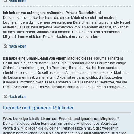
Nach oben
Ich bekomme ständig unerwünschte Private Nachrichten!
Du kannst Private Nachrichten, die dir ein Mitglied sendet, automatisch
löschen, indem du in deinem persönlichen Bereich eine entsprechende Regel
erstellst. Falls du belästigende Nachrichten von jemandem erhältst, so kannst
du dies auch einem Administrator melden. Dieser kann dem betreffenden
Mitglied dann verbieten, Private Nachrichten zu versenden.
Nach oben
Ich habe eine Spam-E-Mail von einem Mitglied dieses Forums erhalten!
Es tut uns leid, das zu hören. Das E-Mail-Formular dieses Forums hat einige
Sicherheitsvorkehrungen, die Benutzer, die solche Nachrichten senden,
identifizieren sollen. Du solltest einem Administrator die komplette E-Mail, die
du bekommen hast, weiterleiten. Dabei ist es ganz wichtig, die Kopfzeilen
(Headers) mitzuschicken. Diese enthalten Details über den Benutzer, der die
E-Mail verschickt hat. Der Administrator kann dann entsprechend reagieren.
Nach oben
Freunde und ignorierte Mitglieder
Wozu benötige ich die Listen der Freunde und ignorierten Mitglieder?
Du kannst diese Listen benutzen, um andere Mitglieder des Boards zu
verwalten. Mitglieder, die du deiner Freundesliste hinzufügst, werden in
deinem persönlichen Bereich für den schnellen Zugriff aufgelistet. Du siehst