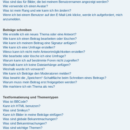
Was sind das für Bilder, die bei meinem Benutzernamen angezeigt werden?
Wie verwende ich einen Avatar?
Was ist mein Rang und wie kann ich ihn ändern?
Wenn ich bei einem Benutzer auf den E-Mail-Link klicke, werde ich aufgefordert, mich
anzumelden.
Beiträge schreiben
Wie erstelle ich ein neues Thema oder eine Antwort?
Wie kann ich einen Beitrag bearbeiten oder löschen?
Wie kann ich meinem Beitrag eine Signatur anfügen?
Wie kann ich eine Umfrage erstellen?
Wieso kann ich nicht mehr Antwortmöglichkeiten erstellen?
Wie bearbeite oder lösche ich eine Umfrage?
Warum kann ich auf bestimmte Foren nicht zugreifen?
Weshalb kann ich keine Dateianhänge anfügen?
Weshalb wurde ich verwarnt?
Wie kann ich Beiträge den Moderatoren melden?
Was bewirkt die „Speichern“-Schaltfläche beim Schreiben eines Beitrags?
Warum muss mein Beitrag erst freigegeben werden?
Wie markiere ich ein Thema als neu?
Textformatierung und Thementypen
Was ist BBCode?
Kann ich HTML benutzen?
Was sind Smileys?
Kann ich Bilder in meine Beiträge einfügen?
Was sind globale Bekanntmachungen?
Was sind Bekanntmachungen?
Was sind wichtige Themen?