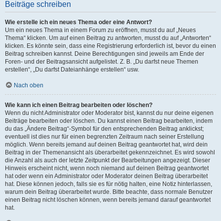
Beiträge schreiben
Wie erstelle ich ein neues Thema oder eine Antwort?
Um ein neues Thema in einem Forum zu eröffnen, musst du auf „Neues
Thema“ klicken. Um auf einen Beitrag zu antworten, musst du auf „Antworten“
klicken. Es könnte sein, dass eine Registrierung erforderlich ist, bevor du einen
Beitrag schreiben kannst. Deine Berechtigungen sind jeweils am Ende der
Foren- und der Beitragsansicht aufgelistet. Z. B. „Du darfst neue Themen
erstellen“, „Du darfst Dateianhänge erstellen“ usw.
Nach oben
Wie kann ich einen Beitrag bearbeiten oder löschen?
Wenn du nicht Administrator oder Moderator bist, kannst du nur deine eigenen
Beiträge bearbeiten oder löschen. Du kannst einen Beitrag bearbeiten, indem
du das „Ändere Beitrag“-Symbol für den entsprechenden Beitrag anklickst;
eventuell ist dies nur für einen begrenzten Zeitraum nach seiner Erstellung
möglich. Wenn bereits jemand auf deinen Beitrag geantwortet hat, wird dein
Beitrag in der Themenansicht als überarbeitet gekennzeichnet. Es wird sowohl
die Anzahl als auch der letzte Zeitpunkt der Bearbeitungen angezeigt. Dieser
Hinweis erscheint nicht, wenn noch niemand auf deinen Beitrag geantwortet
hat oder wenn ein Administrator oder Moderator deinen Beitrag überarbeitet
hat. Diese können jedoch, falls sie es für nötig halten, eine Notiz hinterlassen,
warum dein Beitrag überarbeitet wurde. Bitte beachte, dass normale Benutzer
einen Beitrag nicht löschen können, wenn bereits jemand darauf geantwortet
hat.