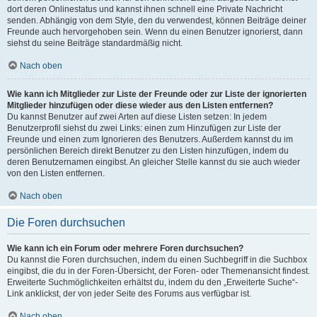
dort deren Onlinestatus und kannst ihnen schnell eine Private Nachricht
senden. Abhängig von dem Style, den du verwendest, können Beiträge deiner
Freunde auch hervorgehoben sein. Wenn du einen Benutzer ignorierst, dann
siehst du seine Beiträge standardmäßig nicht.
Nach oben
Wie kann ich Mitglieder zur Liste der Freunde oder zur Liste der ignorierten
Mitglieder hinzufügen oder diese wieder aus den Listen entfernen?
Du kannst Benutzer auf zwei Arten auf diese Listen setzen: In jedem
Benutzerprofil siehst du zwei Links: einen zum Hinzufügen zur Liste der
Freunde und einen zum Ignorieren des Benutzers. Außerdem kannst du im
persönlichen Bereich direkt Benutzer zu den Listen hinzufügen, indem du
deren Benutzernamen eingibst. An gleicher Stelle kannst du sie auch wieder
von den Listen entfernen.
Nach oben
Die Foren durchsuchen
Wie kann ich ein Forum oder mehrere Foren durchsuchen?
Du kannst die Foren durchsuchen, indem du einen Suchbegriff in die Suchbox
eingibst, die du in der Foren-Übersicht, der Foren- oder Themenansicht findest.
Erweiterte Suchmöglichkeiten erhältst du, indem du den „Erweiterte Suche“-
Link anklickst, der von jeder Seite des Forums aus verfügbar ist.
Nach oben