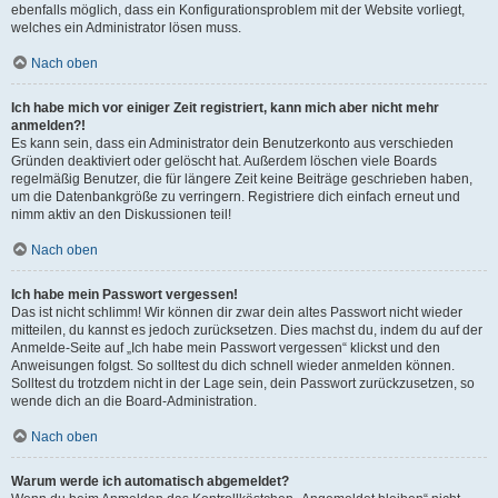
ebenfalls möglich, dass ein Konfigurationsproblem mit der Website vorliegt,
welches ein Administrator lösen muss.
Nach oben
Ich habe mich vor einiger Zeit registriert, kann mich aber nicht mehr
anmelden?!
Es kann sein, dass ein Administrator dein Benutzerkonto aus verschieden
Gründen deaktiviert oder gelöscht hat. Außerdem löschen viele Boards
regelmäßig Benutzer, die für längere Zeit keine Beiträge geschrieben haben,
um die Datenbankgröße zu verringern. Registriere dich einfach erneut und
nimm aktiv an den Diskussionen teil!
Nach oben
Ich habe mein Passwort vergessen!
Das ist nicht schlimm! Wir können dir zwar dein altes Passwort nicht wieder
mitteilen, du kannst es jedoch zurücksetzen. Dies machst du, indem du auf der
Anmelde-Seite auf „Ich habe mein Passwort vergessen“ klickst und den
Anweisungen folgst. So solltest du dich schnell wieder anmelden können.
Solltest du trotzdem nicht in der Lage sein, dein Passwort zurückzusetzen, so
wende dich an die Board-Administration.
Nach oben
Warum werde ich automatisch abgemeldet?