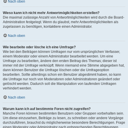
Nach oben
Wieso kann ich nicht mehr Antwortmöglichkeiten erstellen?
Die maximal zulässige Anzahl von Antwortmöglichkeiten wird durch die Board-
Administration festgelegt. Wenn du glaubst, mehr Antwortmöglichkeiten als
zugelassen zu benötigen, kontaktiere einen Administrator.
Nach oben
Wie bearbeite oder lösche ich eine Umfrage?
Wie bei den Beiträgen können Umfragen nur vom ursprünglichen Verfasser,
einem Moderator oder einem Administrator bearbeitet werden. Um eine
Umfrage zu bearbeiten, ändere den ersten Beitrag des Themas; dieser ist
immer mit der Umfrage verknüpft. Wenn niemand eine Stimme abgegeben hat,
dann können Benutzer die Umfrage löschen oder die Umfrageoption
bearbeiten. Sollte allerdings schon ein Benutzer abgestimmt haben, so kann
die Umfrage nur noch von Moderatoren oder Administratoren geändert oder
gelöscht werden. Dadurch soll die Manipulation von laufenden Umfragen
verhindert werden.
Nach oben
Warum kann ich auf bestimmte Foren nicht zugreifen?
Manche Foren können bestimmten Benutzern oder Gruppen vorbehalten sein.
Um diese einzusehen, Beiträge zu lesen, zu schreiben oder andere Vorgänge
durchzuführen, brauchst du möglicherweise besondere Berechtigungen. Frage
einen Moderator oder Administrator nach entsprechenden Berechtigungen.