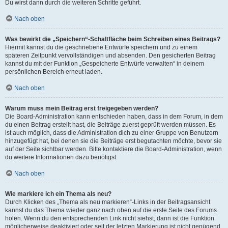
Du wirst dann durch die weiteren Schritte geführt.
Nach oben
Was bewirkt die „Speichern“-Schaltfläche beim Schreiben eines Beitrags?
Hiermit kannst du die geschriebene Entwürfe speichern und zu einem
späteren Zeitpunkt vervollständigen und absenden. Den gesicherten Beitrag
kannst du mit der Funktion „Gespeicherte Entwürfe verwalten“ in deinem
persönlichen Bereich erneut laden.
Nach oben
Warum muss mein Beitrag erst freigegeben werden?
Die Board-Administration kann entschieden haben, dass in dem Forum, in dem
du einen Beitrag erstellt hast, die Beiträge zuerst geprüft werden müssen. Es
ist auch möglich, dass die Administration dich zu einer Gruppe von Benutzern
hinzugefügt hat, bei denen sie die Beiträge erst begutachten möchte, bevor sie
auf der Seite sichtbar werden. Bitte kontaktiere die Board-Administration, wenn
du weitere Informationen dazu benötigst.
Nach oben
Wie markiere ich ein Thema als neu?
Durch Klicken des „Thema als neu markieren“-Links in der Beitragsansicht
kannst du das Thema wieder ganz nach oben auf die erste Seite des Forums
holen. Wenn du den entsprechenden Link nicht siehst, dann ist die Funktion
möglicherweise deaktiviert oder seit der letzten Markierung ist nicht genügend