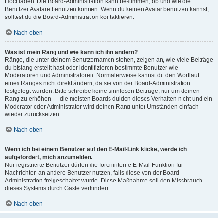
Hochladen. Die Board-Administration kann bestimmen, ob und wie die
Benutzer Avatare benutzen können. Wenn du keinen Avatar benutzen kannst,
solltest du die Board-Administration kontaktieren.
Nach oben
Was ist mein Rang und wie kann ich ihn ändern?
Ränge, die unter deinem Benutzernamen stehen, zeigen an, wie viele Beiträge
du bislang erstellt hast oder identifizieren bestimmte Benutzer wie
Moderatoren und Administratoren. Normalerweise kannst du den Wortlaut
eines Ranges nicht direkt ändern, da sie von der Board-Administration
festgelegt wurden. Bitte schreibe keine sinnlosen Beiträge, nur um deinen
Rang zu erhöhen — die meisten Boards dulden dieses Verhalten nicht und ein
Moderator oder Administrator wird deinen Rang unter Umständen einfach
wieder zurücksetzen.
Nach oben
Wenn ich bei einem Benutzer auf den E-Mail-Link klicke, werde ich
aufgefordert, mich anzumelden.
Nur registrierte Benutzer dürfen die foreninterne E-Mail-Funktion für
Nachrichten an andere Benutzer nutzen, falls diese von der Board-
Administration freigeschaltet wurde. Diese Maßnahme soll den Missbrauch
dieses Systems durch Gäste verhindern.
Nach oben