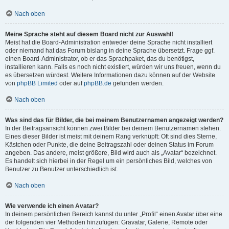
Nach oben
Meine Sprache steht auf diesem Board nicht zur Auswahl!
Meist hat die Board-Administration entweder deine Sprache nicht installiert
oder niemand hat das Forum bislang in deine Sprache übersetzt. Frage ggf.
einen Board-Administrator, ob er das Sprachpaket, das du benötigst,
installieren kann. Falls es noch nicht existiert, würden wir uns freuen, wenn du
es übersetzen würdest. Weitere Informationen dazu können auf der Website
von
phpBB Limited
oder auf
phpBB.de
gefunden werden.
Nach oben
Was sind das für Bilder, die bei meinem Benutzernamen angezeigt werden?
In der Beitragsansicht können zwei Bilder bei deinem Benutzernamen stehen.
Eines dieser Bilder ist meist mit deinem Rang verknüpft: Oft sind dies Sterne,
Kästchen oder Punkte, die deine Beitragszahl oder deinen Status im Forum
angeben. Das andere, meist größere, Bild wird auch als „Avatar“ bezeichnet.
Es handelt sich hierbei in der Regel um ein persönliches Bild, welches von
Benutzer zu Benutzer unterschiedlich ist.
Nach oben
Wie verwende ich einen Avatar?
In deinem persönlichen Bereich kannst du unter „Profil“ einen Avatar über eine
der folgenden vier Methoden hinzufügen: Gravatar, Galerie, Remote oder