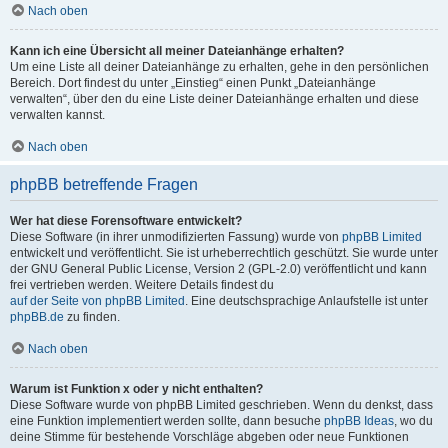
Nach oben
Kann ich eine Übersicht all meiner Dateianhänge erhalten?
Um eine Liste all deiner Dateianhänge zu erhalten, gehe in den persönlichen
Bereich. Dort findest du unter „Einstieg“ einen Punkt „Dateianhänge
verwalten“, über den du eine Liste deiner Dateianhänge erhalten und diese
verwalten kannst.
Nach oben
phpBB betreffende Fragen
Wer hat diese Forensoftware entwickelt?
Diese Software (in ihrer unmodifizierten Fassung) wurde von
phpBB Limited
entwickelt und veröffentlicht. Sie ist urheberrechtlich geschützt. Sie wurde unter
der GNU General Public License, Version 2 (GPL-2.0) veröffentlicht und kann
frei vertrieben werden. Weitere Details findest du
auf der Seite von phpBB Limited
. Eine deutschsprachige Anlaufstelle ist unter
phpBB.de
zu finden.
Nach oben
Warum ist Funktion x oder y nicht enthalten?
Diese Software wurde von phpBB Limited geschrieben. Wenn du denkst, dass
eine Funktion implementiert werden sollte, dann besuche
phpBB Ideas
, wo du
deine Stimme für bestehende Vorschläge abgeben oder neue Funktionen