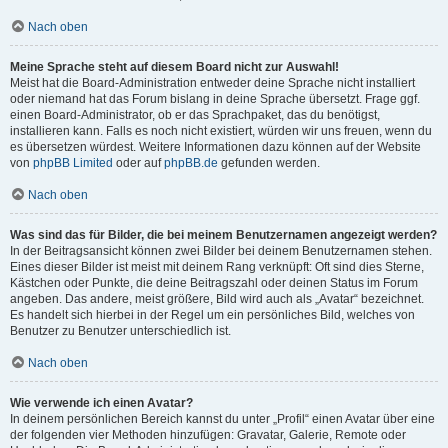
Nach oben
Meine Sprache steht auf diesem Board nicht zur Auswahl!
Meist hat die Board-Administration entweder deine Sprache nicht installiert
oder niemand hat das Forum bislang in deine Sprache übersetzt. Frage ggf.
einen Board-Administrator, ob er das Sprachpaket, das du benötigst,
installieren kann. Falls es noch nicht existiert, würden wir uns freuen, wenn du
es übersetzen würdest. Weitere Informationen dazu können auf der Website
von
phpBB Limited
oder auf
phpBB.de
gefunden werden.
Nach oben
Was sind das für Bilder, die bei meinem Benutzernamen angezeigt werden?
In der Beitragsansicht können zwei Bilder bei deinem Benutzernamen stehen.
Eines dieser Bilder ist meist mit deinem Rang verknüpft: Oft sind dies Sterne,
Kästchen oder Punkte, die deine Beitragszahl oder deinen Status im Forum
angeben. Das andere, meist größere, Bild wird auch als „Avatar“ bezeichnet.
Es handelt sich hierbei in der Regel um ein persönliches Bild, welches von
Benutzer zu Benutzer unterschiedlich ist.
Nach oben
Wie verwende ich einen Avatar?
In deinem persönlichen Bereich kannst du unter „Profil“ einen Avatar über eine
der folgenden vier Methoden hinzufügen: Gravatar, Galerie, Remote oder