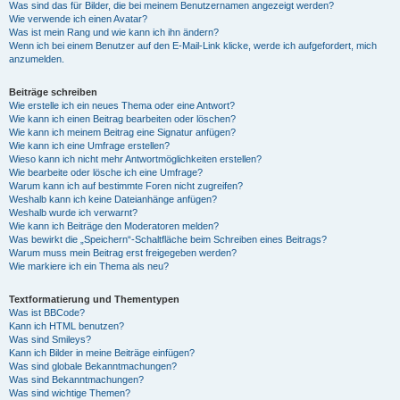
Was sind das für Bilder, die bei meinem Benutzernamen angezeigt werden?
Wie verwende ich einen Avatar?
Was ist mein Rang und wie kann ich ihn ändern?
Wenn ich bei einem Benutzer auf den E-Mail-Link klicke, werde ich aufgefordert, mich
anzumelden.
Beiträge schreiben
Wie erstelle ich ein neues Thema oder eine Antwort?
Wie kann ich einen Beitrag bearbeiten oder löschen?
Wie kann ich meinem Beitrag eine Signatur anfügen?
Wie kann ich eine Umfrage erstellen?
Wieso kann ich nicht mehr Antwortmöglichkeiten erstellen?
Wie bearbeite oder lösche ich eine Umfrage?
Warum kann ich auf bestimmte Foren nicht zugreifen?
Weshalb kann ich keine Dateianhänge anfügen?
Weshalb wurde ich verwarnt?
Wie kann ich Beiträge den Moderatoren melden?
Was bewirkt die „Speichern“-Schaltfläche beim Schreiben eines Beitrags?
Warum muss mein Beitrag erst freigegeben werden?
Wie markiere ich ein Thema als neu?
Textformatierung und Thementypen
Was ist BBCode?
Kann ich HTML benutzen?
Was sind Smileys?
Kann ich Bilder in meine Beiträge einfügen?
Was sind globale Bekanntmachungen?
Was sind Bekanntmachungen?
Was sind wichtige Themen?