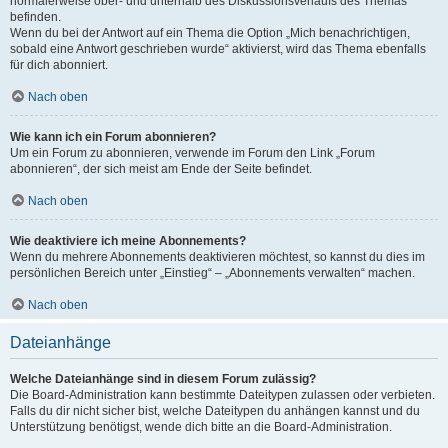
normalerweise ober- und unterhalb des Diskussionsverlaufs des Themas
befinden.
Wenn du bei der Antwort auf ein Thema die Option „Mich benachrichtigen,
sobald eine Antwort geschrieben wurde“ aktivierst, wird das Thema ebenfalls
für dich abonniert.
Nach oben
Wie kann ich ein Forum abonnieren?
Um ein Forum zu abonnieren, verwende im Forum den Link „Forum
abonnieren“, der sich meist am Ende der Seite befindet.
Nach oben
Wie deaktiviere ich meine Abonnements?
Wenn du mehrere Abonnements deaktivieren möchtest, so kannst du dies im
persönlichen Bereich unter „Einstieg“ – „Abonnements verwalten“ machen.
Nach oben
Dateianhänge
Welche Dateianhänge sind in diesem Forum zulässig?
Die Board-Administration kann bestimmte Dateitypen zulassen oder verbieten.
Falls du dir nicht sicher bist, welche Dateitypen du anhängen kannst und du
Unterstützung benötigst, wende dich bitte an die Board-Administration.