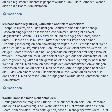
du dich registrieren möchtest, gesperrt wurden. Um Hilfe zu erhalten, wende
dich an die Board-Administration.
Nach oben
Ich habe mich registriert, kann mich aber nicht anmelden!
Überprüfe zuerst, ob du den richtigen Benutzernamen und das richtige
Passwort eingegeben hast. Wenn diese stimmen, dann gibt es zwei
Möglichkeiten. Wenn
COPPA
aktiviert ist und du angegeben hast, dass du
unter 13 Jahre alt bist, musst du bzw. einer deiner Eltern oder deiner
Erziehungsberechtigten den Anweisungen folgen, die du erhalten hast. Wenn
dies nicht der Fall ist, muss dein Benutzerkonto vielleicht aktiviert werden. Bei
einigen Boards müssen alle neu angemeldeten Mitglieder erst freigeschaltet
werden – entweder musst du dies selbst erledigen oder ein Administrator. Bei
der Registrierung wurde dir mitgeteilt, ob eine Aktivierung nötig ist oder nicht.
Wenn du eine E-Mail erhalten hast, folge den dort enthaltenen Anweisungen.
Ansonsten prüfe, ob du deine E-Mail-Adresse korrekt eingegeben hast oder
die E-Mail von einem Spam-Filter blockiert wurde. Wenn du dir sicher bist,
dass deine E-Mail-Adresse korrekt eingegeben wurde, dann kontaktiere einen
Administrator.
Nach oben
Warum kann ich mich nicht anmelden?
Dafür gibt es viele mögliche Gründe. Prüfe zunächst, ob dein Benutzername
und dein Passwort richtig sind. Wenn dies der Fall ist, wende dich an einen
Board-Administrator, um sicherzugehen, dass du nicht gesperrt wurdest. Es ist