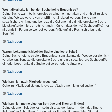
Weshalb erhalte ich bei der Suche keine Ergebnisse?
Deine Suche war möglicherweise zu allgemein gehalten und enthielt zu viele
gängige Wörter, welche von phpBB nicht indiziert werden. Stelle eine
spezifischere Anfrage und benutze die Optionen, die dir die erweiterte Suche
bietet. Außerdem ist es natürlich auch möglich, dass dein(e) Suchbegriff(e) hier
nirgends im Forum verwendet wurden. Prüfe ggf. die Rechtschreibung der
Begriffe!
Nach oben
Warum bekomme ich bei der Suche eine leere Seite?
Deine Suche lieferte zu viele Ergebnisse, somit konnte der Webserver sie nicht
verarbeiten. Benutze die erweiterte Suche und gib spezifischere Suchbegriffe
ein oder beschränke die Suche auf verschiedene Unterforen.
Nach oben
Wie kann ich nach Mitgliedern suchen?
Gehe zur Mitgliederliste und klicke auf „Nach einem Mitglied suchen“.
Nach oben
Wie kann ich meine eigenen Beiträge und Themen finden?
Deine eigenen Beiträge kannst du dir anzeigen lassen, indem du „Eigene
Beiträge“ im Schnellzugriff oben auf der Boardseite auswählst. Alternativ