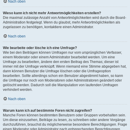
Nach oben
Wieso kann ich nicht mehr Antwortmöglichkeiten erstellen?
Die maximal zulässige Anzahl von Antwortmöglichkeiten wird durch die Board-
Administration festgelegt. Wenn du glaubst, mehr Antwortmöglichkeiten als
zugelassen zu benötigen, kontaktiere einen Administrator.
Nach oben
Wie bearbeite oder lösche ich eine Umfrage?
Wie bei den Beiträgen können Umfragen nur vom ursprünglichen Verfasser,
einem Moderator oder einem Administrator bearbeitet werden. Um eine
Umfrage zu bearbeiten, ändere den ersten Beitrag des Themas; dieser ist
immer mit der Umfrage verknüpft. Wenn niemand eine Stimme abgegeben hat,
dann können Benutzer die Umfrage löschen oder die Umfrageoption
bearbeiten. Sollte allerdings schon ein Benutzer abgestimmt haben, so kann
die Umfrage nur noch von Moderatoren oder Administratoren geändert oder
gelöscht werden. Dadurch soll die Manipulation von laufenden Umfragen
verhindert werden.
Nach oben
Warum kann ich auf bestimmte Foren nicht zugreifen?
Manche Foren können bestimmten Benutzern oder Gruppen vorbehalten sein.
Um diese einzusehen, Beiträge zu lesen, zu schreiben oder andere Vorgänge
durchzuführen, brauchst du möglicherweise besondere Berechtigungen. Frage
einen Moderator oder Administrator nach entsprechenden Berechtigungen.