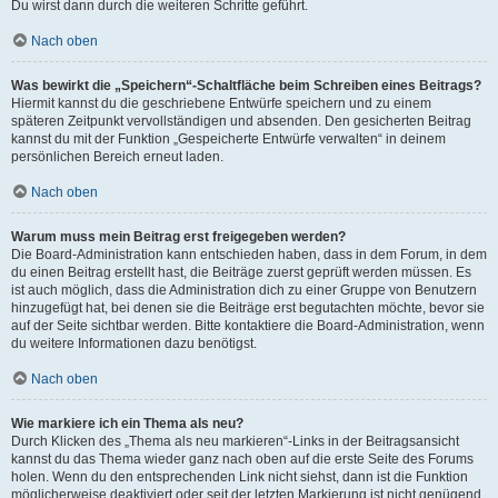
Du wirst dann durch die weiteren Schritte geführt.
Nach oben
Was bewirkt die „Speichern“-Schaltfläche beim Schreiben eines Beitrags?
Hiermit kannst du die geschriebene Entwürfe speichern und zu einem
späteren Zeitpunkt vervollständigen und absenden. Den gesicherten Beitrag
kannst du mit der Funktion „Gespeicherte Entwürfe verwalten“ in deinem
persönlichen Bereich erneut laden.
Nach oben
Warum muss mein Beitrag erst freigegeben werden?
Die Board-Administration kann entschieden haben, dass in dem Forum, in dem
du einen Beitrag erstellt hast, die Beiträge zuerst geprüft werden müssen. Es
ist auch möglich, dass die Administration dich zu einer Gruppe von Benutzern
hinzugefügt hat, bei denen sie die Beiträge erst begutachten möchte, bevor sie
auf der Seite sichtbar werden. Bitte kontaktiere die Board-Administration, wenn
du weitere Informationen dazu benötigst.
Nach oben
Wie markiere ich ein Thema als neu?
Durch Klicken des „Thema als neu markieren“-Links in der Beitragsansicht
kannst du das Thema wieder ganz nach oben auf die erste Seite des Forums
holen. Wenn du den entsprechenden Link nicht siehst, dann ist die Funktion
möglicherweise deaktiviert oder seit der letzten Markierung ist nicht genügend