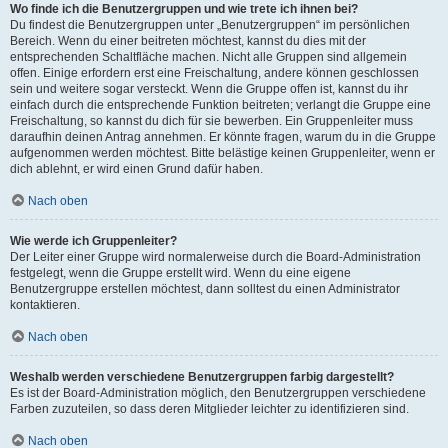
Wo finde ich die Benutzergruppen und wie trete ich ihnen bei?
Du findest die Benutzergruppen unter „Benutzergruppen“ im persönlichen
Bereich. Wenn du einer beitreten möchtest, kannst du dies mit der
entsprechenden Schaltfläche machen. Nicht alle Gruppen sind allgemein
offen. Einige erfordern erst eine Freischaltung, andere können geschlossen
sein und weitere sogar versteckt. Wenn die Gruppe offen ist, kannst du ihr
einfach durch die entsprechende Funktion beitreten; verlangt die Gruppe eine
Freischaltung, so kannst du dich für sie bewerben. Ein Gruppenleiter muss
daraufhin deinen Antrag annehmen. Er könnte fragen, warum du in die Gruppe
aufgenommen werden möchtest. Bitte belästige keinen Gruppenleiter, wenn er
dich ablehnt, er wird einen Grund dafür haben.
Nach oben
Wie werde ich Gruppenleiter?
Der Leiter einer Gruppe wird normalerweise durch die Board-Administration
festgelegt, wenn die Gruppe erstellt wird. Wenn du eine eigene
Benutzergruppe erstellen möchtest, dann solltest du einen Administrator
kontaktieren.
Nach oben
Weshalb werden verschiedene Benutzergruppen farbig dargestellt?
Es ist der Board-Administration möglich, den Benutzergruppen verschiedene
Farben zuzuteilen, so dass deren Mitglieder leichter zu identifizieren sind.
Nach oben