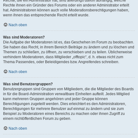
Rechte, die ein Administrator hat, sind allerdings davon abhängig, welche
Rechte ihnen ein Gründer des Forums oder ein anderer Administrator erteilt
hat. Administratoren können auch volle Moderationsberechtigungen haben,
wenn ihnen das entsprechende Recht erteilt wurde.
Nach oben
Was sind Moderatoren?
Die Aufgabe der Moderatoren ist es, das Geschehen im Forum zu beobachten.
Sie haben das Recht, in ihrem Bereich Beiträge zu ändern und zu löschen und
Themen zu schließen, zu öffnen, zu verschieben und zu teilen. Üblicherweise
verhindern Moderatoren, dass Mitglieder „offtopic“, d. h. etwas nicht zum
Thema Passendes, oder Beleidigendes bzw. Angreifendes schreiben.
Nach oben
Was sind Benutzergruppen?
Benutzergruppen sind Gruppen von Mitgliedern, die die Mitglieder des Boards
in für die Board-Administration verwaltbare Einheiten aufteilt. Jedes Mitglied
kann mehreren Gruppen angehören und jeder Gruppe können
Berechtigungen zugeteilt werden. Dies erleichtert es den Administratoren,
Berechtigungen für mehrere Benutzer auf einmal zu ändern und sie zum
Beispiel zu Moderatoren eines Bereichs zu machen oder ihnen Zugriff zu
einem nichtöffentlichen Forum zu geben.
Nach oben