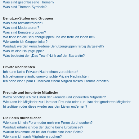
Was sind geschlossene Themen?
Was sind Themen-Symbole?
Benutzer-Stufen und Gruppen
Was sind Administratoren?
Was sind Moderatoren?
Was sind Benutzergruppen?
Wo finde ich die Benutzergruppen und wie trete ich ihnen bei?
Wie werde ich Gruppenleiter?
Weshalb werden verschiedene Benutzergruppen farbig dargestellt?
Was ist eine Hauptgruppe?
Was bedeutet der „Das Team“-Link auf der Startseite?
Private Nachrichten
Ich kann keine Privaten Nachrichten verschicken!
Ich bekomme ständig unerwünschte Private Nachrichten!
Ich habe eine Spam-E-Mail von einem Mitglied dieses Forums erhalten!
Freunde und ignorierte Mitglieder
Wozu benötige ich die Listen der Freunde und ignorierten Mitglieder?
Wie kann ich Mitglieder zur Liste der Freunde oder zur Liste der ignorierten Mitglieder
hinzufügen oder diese wieder aus den Listen entfernen?
Die Foren durchsuchen
Wie kann ich ein Forum oder mehrere Foren durchsuchen?
Weshalb erhalte ich bei der Suche keine Ergebnisse?
Warum bekomme ich bei der Suche eine leere Seite?
Wie kann ich nach Mitgliedern suchen?