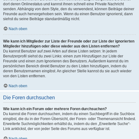
dort deren Onlinestatus und kannst ihnen schnell eine Private Nachricht
senden. Abhängig von dem Style, den du verwendest, können Beiträge deiner
Freunde auch hervorgehoben sein. Wenn du einen Benutzer ignorierst, dann
siehst du seine Beiträge standardmäßig nicht.
Nach oben
Wie kann ich Mitglieder zur Liste der Freunde oder zur Liste der ignorierten
Mitglieder hinzufügen oder diese wieder aus den Listen entfernen?
Du kannst Benutzer auf zwei Arten auf diese Listen setzen: In jedem
Benutzerprofil siehst du zwei Links: einen zum Hinzufügen zur Liste der
Freunde und einen zum Ignorieren des Benutzers. Außerdem kannst du im
persönlichen Bereich direkt Benutzer zu den Listen hinzufügen, indem du
deren Benutzernamen eingibst. An gleicher Stelle kannst du sie auch wieder
von den Listen entfernen.
Nach oben
Die Foren durchsuchen
Wie kann ich ein Forum oder mehrere Foren durchsuchen?
Du kannst die Foren durchsuchen, indem du einen Suchbegriff in die Suchbox
eingibst, die du in der Foren-Übersicht, der Foren- oder Themenansicht findest.
Erweiterte Suchmöglichkeiten erhältst du, indem du den „Erweiterte Suche“-
Link anklickst, der von jeder Seite des Forums aus verfügbar ist.
Nach oben