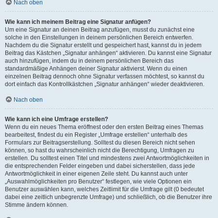
Nach oben
Wie kann ich meinem Beitrag eine Signatur anfügen?
Um eine Signatur an deinen Beitrag anzufügen, musst du zunächst eine
solche in den Einstellungen in deinem persönlichen Bereich entwerfen.
Nachdem du die Signatur erstellt und gespeichert hast, kannst du in jedem
Beitrag das Kästchen „Signatur anhängen“ aktivieren. Du kannst eine Signatur
auch hinzufügen, indem du in deinem persönlichen Bereich das
standardmäßige Anhängen deiner Signatur aktivierst. Wenn du einen
einzelnen Beitrag dennoch ohne Signatur verfassen möchtest, so kannst du
dort einfach das Kontrollkästchen „Signatur anhängen“ wieder deaktivieren.
Nach oben
Wie kann ich eine Umfrage erstellen?
Wenn du ein neues Thema eröffnest oder den ersten Beitrag eines Themas
bearbeitest, findest du ein Register „Umfrage erstellen“ unterhalb des
Formulars zur Beitragserstellung. Solltest du diesen Bereich nicht sehen
können, so hast du wahrscheinlich nicht die Berechtigung, Umfragen zu
erstellen. Du solltest einen Titel und mindestens zwei Antwortmöglichkeiten in
die entsprechenden Felder eingeben und dabei sicherstellen, dass jede
Antwortmöglichkeit in einer eigenen Zeile steht. Du kannst auch unter
„Auswahlmöglichkeiten pro Benutzer“ festlegen, wie viele Optionen ein
Benutzer auswählen kann, welches Zeitlimit für die Umfrage gilt (0 bedeutet
dabei eine zeitlich unbegrenzte Umfrage) und schließlich, ob die Benutzer ihre
Stimme ändern können.