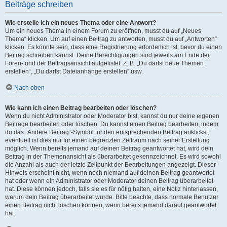
Beiträge schreiben
Wie erstelle ich ein neues Thema oder eine Antwort?
Um ein neues Thema in einem Forum zu eröffnen, musst du auf „Neues
Thema“ klicken. Um auf einen Beitrag zu antworten, musst du auf „Antworten“
klicken. Es könnte sein, dass eine Registrierung erforderlich ist, bevor du einen
Beitrag schreiben kannst. Deine Berechtigungen sind jeweils am Ende der
Foren- und der Beitragsansicht aufgelistet. Z. B. „Du darfst neue Themen
erstellen“, „Du darfst Dateianhänge erstellen“ usw.
Nach oben
Wie kann ich einen Beitrag bearbeiten oder löschen?
Wenn du nicht Administrator oder Moderator bist, kannst du nur deine eigenen
Beiträge bearbeiten oder löschen. Du kannst einen Beitrag bearbeiten, indem
du das „Ändere Beitrag“-Symbol für den entsprechenden Beitrag anklickst;
eventuell ist dies nur für einen begrenzten Zeitraum nach seiner Erstellung
möglich. Wenn bereits jemand auf deinen Beitrag geantwortet hat, wird dein
Beitrag in der Themenansicht als überarbeitet gekennzeichnet. Es wird sowohl
die Anzahl als auch der letzte Zeitpunkt der Bearbeitungen angezeigt. Dieser
Hinweis erscheint nicht, wenn noch niemand auf deinen Beitrag geantwortet
hat oder wenn ein Administrator oder Moderator deinen Beitrag überarbeitet
hat. Diese können jedoch, falls sie es für nötig halten, eine Notiz hinterlassen,
warum dein Beitrag überarbeitet wurde. Bitte beachte, dass normale Benutzer
einen Beitrag nicht löschen können, wenn bereits jemand darauf geantwortet
hat.