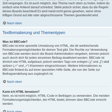
Zeit vergangen. Es ist auch möglich, das Thema nach oben zu holen, indem du
einfach eine Antwort darauf schreibst. Stelle jedoch sicher, dass du die Regeln
dieses Boards beachtest! Es wird meist nicht gerne gesehen, wenn ohne
triftigen Grund auf alte oder abgeschlossene Themen geantwortet wird.
Nach oben
Textformatierung und Thementypen
Was ist BBCode?
BBCode ist eine spezielle Umsetzung von HTML, die dir weitreichende
Formatierungsmöglichkeiten für deinen Text gibt. Die Rechte zur Verwendung
von BBCode werden durch die Board-Administration vergeben, können jedoch
auch durch dich für jeden einzelnen Beitrag deaktiviert werden. BBCode ist
ähnlich wie HTML aufgebaut, jedoch werden Tags von eckigen („[“ und „]“) statt
spitzen („<“ und „>“) Klammern eingeschlossen. Weitere Informationen zu
BBCode findest du auf einer speziellen Hilfe-Seite, die von der Seite zur
Beitragserstellung aus zugänglich ist.
Nach oben
Kann ich HTML benutzen?
Nein, es ist nicht möglich, HTML-Code in Beiträgen zu verwenden. Die meisten
Formatierungsmöglichkeiten, die HTML bietet, können über BBCode erreicht
werden.
Nach oben