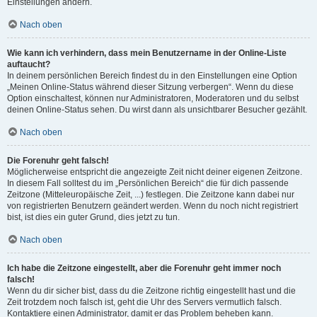
Einstellungen ändern.
Nach oben
Wie kann ich verhindern, dass mein Benutzername in der Online-Liste
auftaucht?
In deinem persönlichen Bereich findest du in den Einstellungen eine Option
„Meinen Online-Status während dieser Sitzung verbergen“. Wenn du diese
Option einschaltest, können nur Administratoren, Moderatoren und du selbst
deinen Online-Status sehen. Du wirst dann als unsichtbarer Besucher gezählt.
Nach oben
Die Forenuhr geht falsch!
Möglicherweise entspricht die angezeigte Zeit nicht deiner eigenen Zeitzone.
In diesem Fall solltest du im „Persönlichen Bereich“ die für dich passende
Zeitzone (Mitteleuropäische Zeit, ...) festlegen. Die Zeitzone kann dabei nur
von registrierten Benutzern geändert werden. Wenn du noch nicht registriert
bist, ist dies ein guter Grund, dies jetzt zu tun.
Nach oben
Ich habe die Zeitzone eingestellt, aber die Forenuhr geht immer noch
falsch!
Wenn du dir sicher bist, dass du die Zeitzone richtig eingestellt hast und die
Zeit trotzdem noch falsch ist, geht die Uhr des Servers vermutlich falsch.
Kontaktiere einen Administrator, damit er das Problem beheben kann.