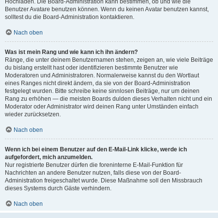
Hochladen. Die Board-Administration kann bestimmen, ob und wie die
Benutzer Avatare benutzen können. Wenn du keinen Avatar benutzen kannst,
solltest du die Board-Administration kontaktieren.
Nach oben
Was ist mein Rang und wie kann ich ihn ändern?
Ränge, die unter deinem Benutzernamen stehen, zeigen an, wie viele Beiträge
du bislang erstellt hast oder identifizieren bestimmte Benutzer wie
Moderatoren und Administratoren. Normalerweise kannst du den Wortlaut
eines Ranges nicht direkt ändern, da sie von der Board-Administration
festgelegt wurden. Bitte schreibe keine sinnlosen Beiträge, nur um deinen
Rang zu erhöhen — die meisten Boards dulden dieses Verhalten nicht und ein
Moderator oder Administrator wird deinen Rang unter Umständen einfach
wieder zurücksetzen.
Nach oben
Wenn ich bei einem Benutzer auf den E-Mail-Link klicke, werde ich
aufgefordert, mich anzumelden.
Nur registrierte Benutzer dürfen die foreninterne E-Mail-Funktion für
Nachrichten an andere Benutzer nutzen, falls diese von der Board-
Administration freigeschaltet wurde. Diese Maßnahme soll den Missbrauch
dieses Systems durch Gäste verhindern.
Nach oben