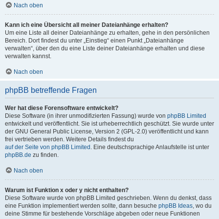
Nach oben
Kann ich eine Übersicht all meiner Dateianhänge erhalten?
Um eine Liste all deiner Dateianhänge zu erhalten, gehe in den persönlichen
Bereich. Dort findest du unter „Einstieg“ einen Punkt „Dateianhänge
verwalten“, über den du eine Liste deiner Dateianhänge erhalten und diese
verwalten kannst.
Nach oben
phpBB betreffende Fragen
Wer hat diese Forensoftware entwickelt?
Diese Software (in ihrer unmodifizierten Fassung) wurde von
phpBB Limited
entwickelt und veröffentlicht. Sie ist urheberrechtlich geschützt. Sie wurde unter
der GNU General Public License, Version 2 (GPL-2.0) veröffentlicht und kann
frei vertrieben werden. Weitere Details findest du
auf der Seite von phpBB Limited
. Eine deutschsprachige Anlaufstelle ist unter
phpBB.de
zu finden.
Nach oben
Warum ist Funktion x oder y nicht enthalten?
Diese Software wurde von phpBB Limited geschrieben. Wenn du denkst, dass
eine Funktion implementiert werden sollte, dann besuche
phpBB Ideas
, wo du
deine Stimme für bestehende Vorschläge abgeben oder neue Funktionen