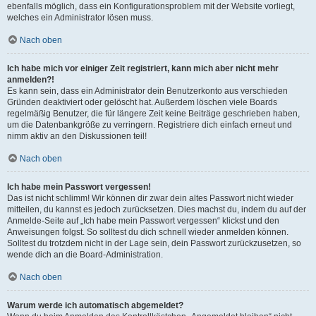
ebenfalls möglich, dass ein Konfigurationsproblem mit der Website vorliegt,
welches ein Administrator lösen muss.
Nach oben
Ich habe mich vor einiger Zeit registriert, kann mich aber nicht mehr
anmelden?!
Es kann sein, dass ein Administrator dein Benutzerkonto aus verschieden
Gründen deaktiviert oder gelöscht hat. Außerdem löschen viele Boards
regelmäßig Benutzer, die für längere Zeit keine Beiträge geschrieben haben,
um die Datenbankgröße zu verringern. Registriere dich einfach erneut und
nimm aktiv an den Diskussionen teil!
Nach oben
Ich habe mein Passwort vergessen!
Das ist nicht schlimm! Wir können dir zwar dein altes Passwort nicht wieder
mitteilen, du kannst es jedoch zurücksetzen. Dies machst du, indem du auf der
Anmelde-Seite auf „Ich habe mein Passwort vergessen“ klickst und den
Anweisungen folgst. So solltest du dich schnell wieder anmelden können.
Solltest du trotzdem nicht in der Lage sein, dein Passwort zurückzusetzen, so
wende dich an die Board-Administration.
Nach oben
Warum werde ich automatisch abgemeldet?