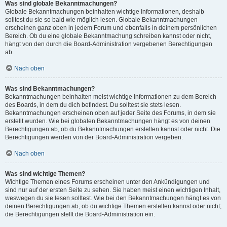
Was sind globale Bekanntmachungen?
Globale Bekanntmachungen beinhalten wichtige Informationen, deshalb
solltest du sie so bald wie möglich lesen. Globale Bekanntmachungen
erscheinen ganz oben in jedem Forum und ebenfalls in deinem persönlichen
Bereich. Ob du eine globale Bekanntmachung schreiben kannst oder nicht,
hängt von den durch die Board-Administration vergebenen Berechtigungen
ab.
Nach oben
Was sind Bekanntmachungen?
Bekanntmachungen beinhalten meist wichtige Informationen zu dem Bereich
des Boards, in dem du dich befindest. Du solltest sie stets lesen.
Bekanntmachungen erscheinen oben auf jeder Seite des Forums, in dem sie
erstellt wurden. Wie bei globalen Bekanntmachungen hängt es von deinen
Berechtigungen ab, ob du Bekanntmachungen erstellen kannst oder nicht. Die
Berechtigungen werden von der Board-Administration vergeben.
Nach oben
Was sind wichtige Themen?
Wichtige Themen eines Forums erscheinen unter den Ankündigungen und
sind nur auf der ersten Seite zu sehen. Sie haben meist einen wichtigen Inhalt,
weswegen du sie lesen solltest. Wie bei den Bekanntmachungen hängt es von
deinen Berechtigungen ab, ob du wichtige Themen erstellen kannst oder nicht;
die Berechtigungen stellt die Board-Administration ein.