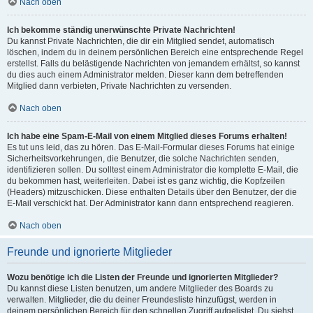
Nach oben
Ich bekomme ständig unerwünschte Private Nachrichten!
Du kannst Private Nachrichten, die dir ein Mitglied sendet, automatisch
löschen, indem du in deinem persönlichen Bereich eine entsprechende Regel
erstellst. Falls du belästigende Nachrichten von jemandem erhältst, so kannst
du dies auch einem Administrator melden. Dieser kann dem betreffenden
Mitglied dann verbieten, Private Nachrichten zu versenden.
Nach oben
Ich habe eine Spam-E-Mail von einem Mitglied dieses Forums erhalten!
Es tut uns leid, das zu hören. Das E-Mail-Formular dieses Forums hat einige
Sicherheitsvorkehrungen, die Benutzer, die solche Nachrichten senden,
identifizieren sollen. Du solltest einem Administrator die komplette E-Mail, die
du bekommen hast, weiterleiten. Dabei ist es ganz wichtig, die Kopfzeilen
(Headers) mitzuschicken. Diese enthalten Details über den Benutzer, der die
E-Mail verschickt hat. Der Administrator kann dann entsprechend reagieren.
Nach oben
Freunde und ignorierte Mitglieder
Wozu benötige ich die Listen der Freunde und ignorierten Mitglieder?
Du kannst diese Listen benutzen, um andere Mitglieder des Boards zu
verwalten. Mitglieder, die du deiner Freundesliste hinzufügst, werden in
deinem persönlichen Bereich für den schnellen Zugriff aufgelistet. Du siehst