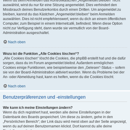
Wenn du beim Anmelden das Kontrollkästchen „Angemeldet bleiben“ nicht
auswählst, wirst du nur für eine Sitzung angemeldet. Dies verhindert den
Missbrauch deines Benutzerkontos durch einen Dritten. Um angemeldet zu
bleiben, kannst du das Kästchen „Angemeldet bleiben“ beim Anmelden
auswählen. Dies ist nicht empfehlenswert, wenn du dich an einem öffentlichen
Computer, zum Beispiel in einem Internetcafé, befindest. Wenn diese Option
nicht zur Verfügung steht, dann wurde sie vermutlich von der Board-
Administration ausgeschaltet.
Nach oben
Wozu ist die Funktion „Alle Cookies löschen“?
„Alle Cookies löschen“ löscht die Cookies, die phpBB erstellt hat und die dafür
sorgen, dass du im Forum angemeldet bleibst. Außerdem ermöglichen
Cookies einige Funktionen, wie beispielsweise den „Gelesen“-Status – sofern
sie von der Board-Administration aktiviert wurden. Wenn du Probleme bei der
An- oder Abmeldung hast, kann es helfen, wenn du die Cookies löscht.
Nach oben
Benutzerpräferenzen und -einstellungen
Wie kann ich meine Einstellungen ändern?
Wenn du dich registriert hast, werden alle deine Einstellungen in der
Datenbank des Boards gespeichert. Um diese zu ändern, gehe in den
„Persönlichen Bereich“; der Link dazu wird meist oben auf der Seite angezeigt,
wenn du auf deinen Benutzernamen klickst. Dort kannst du alle deine