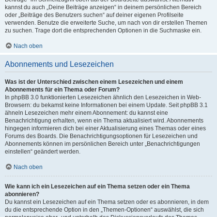
kannst du auch „Deine Beiträge anzeigen“ in deinem persönlichen Bereich
oder „Beiträge des Benutzers suchen“ auf deiner eigenen Profilseite
verwenden. Benutze die erweiterte Suche, um nach von dir erstellen Themen
zu suchen. Trage dort die entsprechenden Optionen in die Suchmaske ein.
Nach oben
Abonnements und Lesezeichen
Was ist der Unterschied zwischen einem Lesezeichen und einem
Abonnements für ein Thema oder Forum?
In phpBB 3.0 funktionierten Lesezeichen ähnlich den Lesezeichen in Web-
Browsern: du bekamst keine Informationen bei einem Update. Seit phpBB 3.1
ähneln Lesezeichen mehr einem Abonnement: du kannst eine
Benachrichtigung erhalten, wenn ein Thema aktualisiert wird. Abonnements
hingegen informieren dich bei einer Aktualisierung eines Themas oder eines
Forums des Boards. Die Benachrichtigungsoptionen für Lesezeichen und
Abonnements können im persönlichen Bereich unter „Benachrichtigungen
einstellen“ geändert werden.
Nach oben
Wie kann ich ein Lesezeichen auf ein Thema setzen oder ein Thema
abonnieren?
Du kannst ein Lesezeichen auf ein Thema setzen oder es abonnieren, in dem
du die entsprechende Option in den „Themen-Optionen“ auswählst, die sich