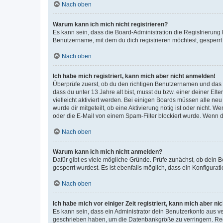
Nach oben
Warum kann ich mich nicht registrieren?
Es kann sein, dass die Board-Administration die Registrierun
Benutzername, mit dem du dich registrieren möchtest, gesperrt
Nach oben
Ich habe mich registriert, kann mich aber nicht anmelden!
Überprüfe zuerst, ob du den richtigen Benutzernamen und das
dass du unter 13 Jahre alt bist, musst du bzw. einer deiner El
vielleicht aktiviert werden. Bei einigen Boards müssen alle ne
wurde dir mitgeteilt, ob eine Aktivierung nötig ist oder nicht
oder die E-Mail von einem Spam-Filter blockiert wurde. Wenn du
Nach oben
Warum kann ich mich nicht anmelden?
Dafür gibt es viele mögliche Gründe. Prüfe zunächst, ob dein 
gesperrt wurdest. Es ist ebenfalls möglich, dass ein Konfigurat
Nach oben
Ich habe mich vor einiger Zeit registriert, kann mich aber n
Es kann sein, dass ein Administrator dein Benutzerkonto aus v
geschrieben haben, um die Datenbankgröße zu verringern. Regis