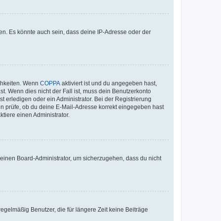
en. Es könnte auch sein, dass deine IP-Adresse oder der
ichkeiten. Wenn
COPPA
aktiviert ist und du angegeben hast,
st. Wenn dies nicht der Fall ist, muss dein Benutzerkonto
t erledigen oder ein Administrator. Bei der Registrierung
ten prüfe, ob du deine E-Mail-Adresse korrekt eingegeben hast
tiere einen Administrator.
n einen Board-Administrator, um sicherzugehen, dass du nicht
egelmäßig Benutzer, die für längere Zeit keine Beiträge