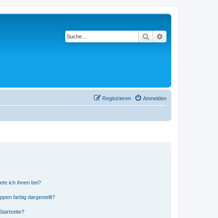
Suche
Erweiterte Suche
Registrieren
Anmelden
ete ich ihnen bei?
en farbig dargestellt?
tartseite?