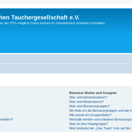
hen Tauchergesellschaft e.V.
ieder der HTG möglich! Gäste können im Gästebereich moderiert schreiben.
Benutzer-Stufen und Gruppen
Was sind Administratoren?
Was sind Moderatoren?
Was sind Benutzergruppen?
Wo finde ich die Benutzergruppen und wie tr
Wie werde ich Gruppenleiter?
anmelden?!
Weshalb werden verschiedene Benutzergrupp
Was ist eine Hauptgruppe?
Was bedeutet der „Das Team“-Link auf der S