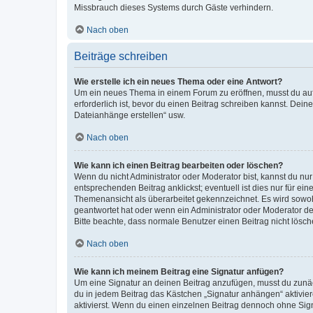
Missbrauch dieses Systems durch Gäste verhindern.
Nach oben
Beiträge schreiben
Wie erstelle ich ein neues Thema oder eine Antwort?
Um ein neues Thema in einem Forum zu eröffnen, musst du auf 
erforderlich ist, bevor du einen Beitrag schreiben kannst. Dein
Dateianhänge erstellen“ usw.
Nach oben
Wie kann ich einen Beitrag bearbeiten oder löschen?
Wenn du nicht Administrator oder Moderator bist, kannst du nu
entsprechenden Beitrag anklickst; eventuell ist dies nur für e
Themenansicht als überarbeitet gekennzeichnet. Es wird sowohl
geantwortet hat oder wenn ein Administrator oder Moderator dein
Bitte beachte, dass normale Benutzer einen Beitrag nicht lösc
Nach oben
Wie kann ich meinem Beitrag eine Signatur anfügen?
Um eine Signatur an deinen Beitrag anzufügen, musst du zunäch
du in jedem Beitrag das Kästchen „Signatur anhängen“ aktivi
aktivierst. Wenn du einen einzelnen Beitrag dennoch ohne Sign