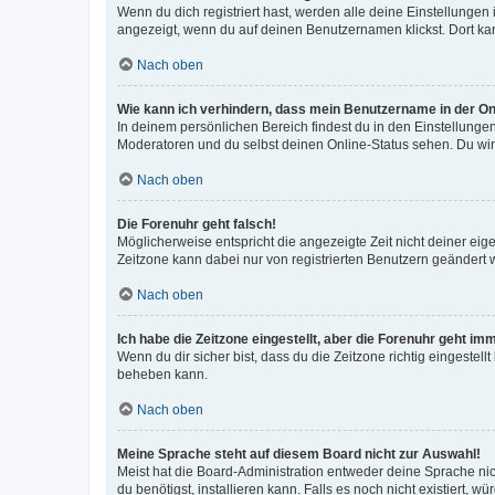
Wenn du dich registriert hast, werden alle deine Einstellunge
angezeigt, wenn du auf deinen Benutzernamen klickst. Dort kan
Nach oben
Wie kann ich verhindern, dass mein Benutzername in der Onl
In deinem persönlichen Bereich findest du in den Einstellunge
Moderatoren und du selbst deinen Online-Status sehen. Du wir
Nach oben
Die Forenuhr geht falsch!
Möglicherweise entspricht die angezeigte Zeit nicht deiner eigen
Zeitzone kann dabei nur von registrierten Benutzern geändert wer
Nach oben
Ich habe die Zeitzone eingestellt, aber die Forenuhr geht im
Wenn du dir sicher bist, dass du die Zeitzone richtig eingestell
beheben kann.
Nach oben
Meine Sprache steht auf diesem Board nicht zur Auswahl!
Meist hat die Board-Administration entweder deine Sprache nich
du benötigst, installieren kann. Falls es noch nicht existiert