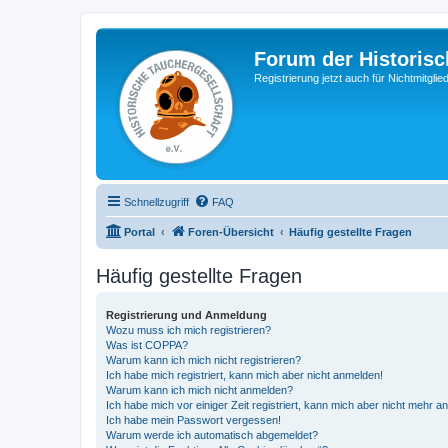
Forum der Historisc
Registrierung jetzt auch für Nichtmitgl
Schnellzugriff
FAQ
Portal
Foren-Übersicht
Häufig gestellte Fragen
Häufig gestellte Fragen
Registrierung und Anmeldung
Wozu muss ich mich registrieren?
Was ist COPPA?
Warum kann ich mich nicht registrieren?
Ich habe mich registriert, kann mich aber nicht anmelden!
Warum kann ich mich nicht anmelden?
Ich habe mich vor einiger Zeit registriert, kann mich aber nicht mehr 
Ich habe mein Passwort vergessen!
Warum werde ich automatisch abgemeldet?