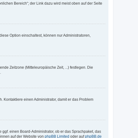
nlichen Bereich“; der Link dazu wird meist oben auf der Seite
iese Option einschaltest, können nur Administratoren,
nde Zeitzone (Mitteleuropäische Zeit, ...) festlegen. Die
.
sch. Kontaktiere einen Administrator, damit er das Problem
e ggf. einen Board-Administrator, ob er das Sprachpaket, das
 können auf der Website von
phpBB Limited
oder auf
phpBB.de