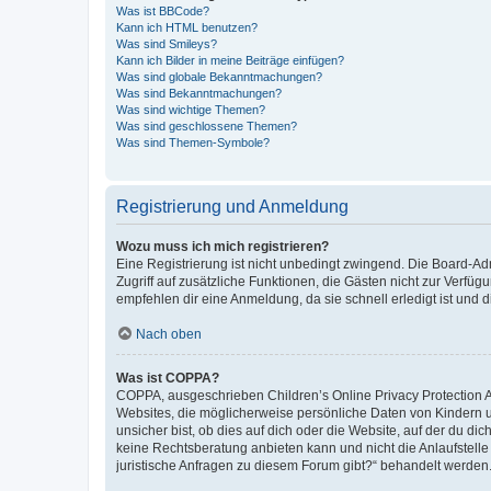
Was ist BBCode?
Kann ich HTML benutzen?
Was sind Smileys?
Kann ich Bilder in meine Beiträge einfügen?
Was sind globale Bekanntmachungen?
Was sind Bekanntmachungen?
Was sind wichtige Themen?
Was sind geschlossene Themen?
Was sind Themen-Symbole?
Registrierung und Anmeldung
Wozu muss ich mich registrieren?
Eine Registrierung ist nicht unbedingt zwingend. Die Board-Admin
Zugriff auf zusätzliche Funktionen, die Gästen nicht zur Verfüg
empfehlen dir eine Anmeldung, da sie schnell erledigt ist und dir
Nach oben
Was ist COPPA?
COPPA, ausgeschrieben Children’s Online Privacy Protection Ac
Websites, die möglicherweise persönliche Daten von Kindern 
unsicher bist, ob dies auf dich oder die Website, auf der du dic
keine Rechtsberatung anbieten kann und nicht die Anlaufstelle 
juristische Anfragen zu diesem Forum gibt?“ behandelt werden