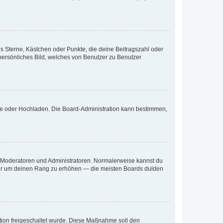
es Sterne, Kästchen oder Punkte, die deine Beitragszahl oder
 persönliches Bild, welches von Benutzer zu Benutzer
ote oder Hochladen. Die Board-Administration kann bestimmen,
ie Moderatoren und Administratoren. Normalerweise kannst du
, nur um deinen Rang zu erhöhen — die meisten Boards dulden
ration freigeschaltet wurde. Diese Maßnahme soll den