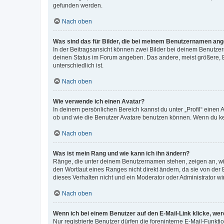
gefunden werden.
Nach oben
Was sind das für Bilder, die bei meinem Benutzernamen an
In der Beitragsansicht können zwei Bilder bei deinem Benutzern
deinen Status im Forum angeben. Das andere, meist größere, Bi
unterschiedlich ist.
Nach oben
Wie verwende ich einen Avatar?
In deinem persönlichen Bereich kannst du unter „Profil“ einen
ob und wie die Benutzer Avatare benutzen können. Wenn du kein
Nach oben
Was ist mein Rang und wie kann ich ihn ändern?
Ränge, die unter deinem Benutzernamen stehen, zeigen an, wie 
den Wortlaut eines Ranges nicht direkt ändern, da sie von der
dieses Verhalten nicht und ein Moderator oder Administrator 
Nach oben
Wenn ich bei einem Benutzer auf den E-Mail-Link klicke, we
Nur registrierte Benutzer dürfen die foreninterne E-Mail-Funkt