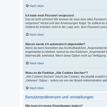
Nach oben
Ich habe mein Passwort vergessen!
Das ist nicht schlimm! Wir können dir zwar dein altes Passwort
vergessen“ klickst und den Anweisungen folgst. So solltest du
Solltest du trotzdem nicht in der Lage sein, dein Passwort zur
Nach oben
Warum werde ich automatisch abgemeldet?
Wenn du beim Anmelden das Kontrollkästchen „Angemeldet bleib
angemeldet zu bleiben, kannst du das Kästchen „Angemeldet b
Internetcafé, befindest. Wenn diese Option nicht zur Verfügung
Nach oben
Wozu ist die Funktion „Alle Cookies löschen“?
„Alle Cookies löschen“ löscht die Cookies, die phpBB erstellt
„Gelesen“-Status – sofern sie von der Board-Administration ak
Nach oben
Benutzerpräferenzen und -einstellungen
Wie kann ich meine Einstellungen ändern?