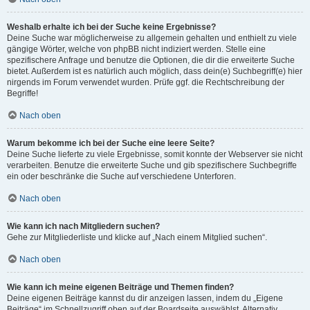
Weshalb erhalte ich bei der Suche keine Ergebnisse?
Deine Suche war möglicherweise zu allgemein gehalten und enthielt zu viele
gängige Wörter, welche von phpBB nicht indiziert werden. Stelle eine
spezifischere Anfrage und benutze die Optionen, die dir die erweiterte Suche
bietet. Außerdem ist es natürlich auch möglich, dass dein(e) Suchbegriff(e) hier
nirgends im Forum verwendet wurden. Prüfe ggf. die Rechtschreibung der
Begriffe!
Nach oben
Warum bekomme ich bei der Suche eine leere Seite?
Deine Suche lieferte zu viele Ergebnisse, somit konnte der Webserver sie nicht
verarbeiten. Benutze die erweiterte Suche und gib spezifischere Suchbegriffe
ein oder beschränke die Suche auf verschiedene Unterforen.
Nach oben
Wie kann ich nach Mitgliedern suchen?
Gehe zur Mitgliederliste und klicke auf „Nach einem Mitglied suchen“.
Nach oben
Wie kann ich meine eigenen Beiträge und Themen finden?
Deine eigenen Beiträge kannst du dir anzeigen lassen, indem du „Eigene
Beiträge“ im Schnellzugriff oben auf der Boardseite auswählst. Alternativ