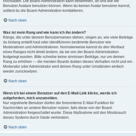
Hochladen. Die Board-Administration kann bestimmen, ob und wie die
Benutzer Avatare benutzen können. Wenn du keinen Avatar benutzen kannst,
solltest du die Board-Administration kontaktieren.
Nach oben
Was ist mein Rang und wie kann ich ihn ändern?
Ränge, die unter deinem Benutzernamen stehen, zeigen an, wie viele Beiträge
du bislang erstellt hast oder identifizieren bestimmte Benutzer wie
Moderatoren und Administratoren. Normalerweise kannst du den Wortlaut
eines Ranges nicht direkt ändern, da sie von der Board-Administration
festgelegt wurden. Bitte schreibe keine sinnlosen Beiträge, nur um deinen
Rang zu erhöhen — die meisten Boards dulden dieses Verhalten nicht und ein
Moderator oder Administrator wird deinen Rang unter Umständen einfach
wieder zurücksetzen.
Nach oben
Wenn ich bei einem Benutzer auf den E-Mail-Link klicke, werde ich
aufgefordert, mich anzumelden.
Nur registrierte Benutzer dürfen die foreninterne E-Mail-Funktion für
Nachrichten an andere Benutzer nutzen, falls diese von der Board-
Administration freigeschaltet wurde. Diese Maßnahme soll den Missbrauch
dieses Systems durch Gäste verhindern.
Nach oben