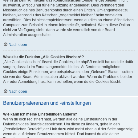
Wenn du beim Anmelden das Kontrollkästchen „Angemeldet bleiben“ nicht
auswählst, wirst du nur für eine Sitzung angemeldet. Dies verhindert den
Missbrauch deines Benutzerkontos durch einen Dritten. Um angemeldet zu
bleiben, kannst du das Kästchen „Angemeldet bleiben“ beim Anmelden
auswählen. Dies ist nicht empfehlenswert, wenn du dich an einem öffentlichen
Computer, zum Beispiel in einem Internetcafé, befindest. Wenn diese Option
nicht zur Verfügung steht, dann wurde sie vermutlich von der Board-
Administration ausgeschaltet.
Nach oben
Wozu ist die Funktion „Alle Cookies löschen“?
„Alle Cookies löschen“ löscht die Cookies, die phpBB erstellt hat und die dafür
sorgen, dass du im Forum angemeldet bleibst. Außerdem ermöglichen
Cookies einige Funktionen, wie beispielsweise den „Gelesen“-Status – sofern
sie von der Board-Administration aktiviert wurden. Wenn du Probleme bei der
An- oder Abmeldung hast, kann es helfen, wenn du die Cookies löscht.
Nach oben
Benutzerpräferenzen und -einstellungen
Wie kann ich meine Einstellungen ändern?
Wenn du dich registriert hast, werden alle deine Einstellungen in der
Datenbank des Boards gespeichert. Um diese zu ändern, gehe in den
„Persönlichen Bereich“; der Link dazu wird meist oben auf der Seite angezeigt,
wenn du auf deinen Benutzernamen klickst. Dort kannst du alle deine