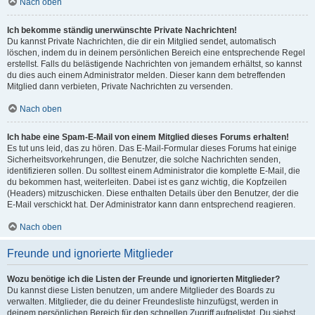
Nach oben
Ich bekomme ständig unerwünschte Private Nachrichten!
Du kannst Private Nachrichten, die dir ein Mitglied sendet, automatisch
löschen, indem du in deinem persönlichen Bereich eine entsprechende Regel
erstellst. Falls du belästigende Nachrichten von jemandem erhältst, so kannst
du dies auch einem Administrator melden. Dieser kann dem betreffenden
Mitglied dann verbieten, Private Nachrichten zu versenden.
Nach oben
Ich habe eine Spam-E-Mail von einem Mitglied dieses Forums erhalten!
Es tut uns leid, das zu hören. Das E-Mail-Formular dieses Forums hat einige
Sicherheitsvorkehrungen, die Benutzer, die solche Nachrichten senden,
identifizieren sollen. Du solltest einem Administrator die komplette E-Mail, die
du bekommen hast, weiterleiten. Dabei ist es ganz wichtig, die Kopfzeilen
(Headers) mitzuschicken. Diese enthalten Details über den Benutzer, der die
E-Mail verschickt hat. Der Administrator kann dann entsprechend reagieren.
Nach oben
Freunde und ignorierte Mitglieder
Wozu benötige ich die Listen der Freunde und ignorierten Mitglieder?
Du kannst diese Listen benutzen, um andere Mitglieder des Boards zu
verwalten. Mitglieder, die du deiner Freundesliste hinzufügst, werden in
deinem persönlichen Bereich für den schnellen Zugriff aufgelistet. Du siehst