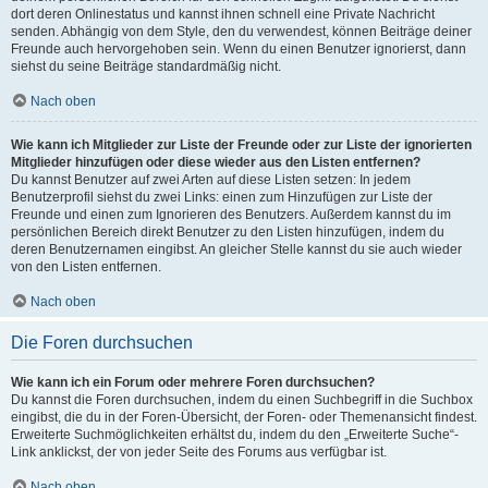
dort deren Onlinestatus und kannst ihnen schnell eine Private Nachricht
senden. Abhängig von dem Style, den du verwendest, können Beiträge deiner
Freunde auch hervorgehoben sein. Wenn du einen Benutzer ignorierst, dann
siehst du seine Beiträge standardmäßig nicht.
Nach oben
Wie kann ich Mitglieder zur Liste der Freunde oder zur Liste der ignorierten
Mitglieder hinzufügen oder diese wieder aus den Listen entfernen?
Du kannst Benutzer auf zwei Arten auf diese Listen setzen: In jedem
Benutzerprofil siehst du zwei Links: einen zum Hinzufügen zur Liste der
Freunde und einen zum Ignorieren des Benutzers. Außerdem kannst du im
persönlichen Bereich direkt Benutzer zu den Listen hinzufügen, indem du
deren Benutzernamen eingibst. An gleicher Stelle kannst du sie auch wieder
von den Listen entfernen.
Nach oben
Die Foren durchsuchen
Wie kann ich ein Forum oder mehrere Foren durchsuchen?
Du kannst die Foren durchsuchen, indem du einen Suchbegriff in die Suchbox
eingibst, die du in der Foren-Übersicht, der Foren- oder Themenansicht findest.
Erweiterte Suchmöglichkeiten erhältst du, indem du den „Erweiterte Suche“-
Link anklickst, der von jeder Seite des Forums aus verfügbar ist.
Nach oben