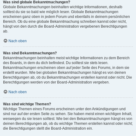
Was sind globale Bekanntmachungen?
Globale Bekanntmachungen beinhalten wichtige Informationen, deshalb
solltest du sie so bald wie möglich lesen. Globale Bekanntmachungen
erscheinen ganz oben in jedem Forum und ebenfalls in deinem persönlichen
Bereich. Ob du eine globale Bekanntmachung schreiben kannst oder nicht,
hängt von den durch die Board-Administration vergebenen Berechtigungen
ab.
Nach oben
Was sind Bekanntmachungen?
Bekanntmachungen beinhalten meist wichtige Informationen zu dem Bereich
des Boards, in dem du dich befindest. Du solltest sie stets lesen.
Bekanntmachungen erscheinen oben auf jeder Seite des Forums, in dem sie
erstellt wurden. Wie bei globalen Bekanntmachungen hängt es von deinen
Berechtigungen ab, ob du Bekanntmachungen erstellen kannst oder nicht. Die
Berechtigungen werden von der Board-Administration vergeben.
Nach oben
Was sind wichtige Themen?
Wichtige Themen eines Forums erscheinen unter den Ankündigungen und
sind nur auf der ersten Seite zu sehen. Sie haben meist einen wichtigen Inhalt,
weswegen du sie lesen solltest. Wie bei den Bekanntmachungen hängt es von
deinen Berechtigungen ab, ob du wichtige Themen erstellen kannst oder nicht;
die Berechtigungen stellt die Board-Administration ein.