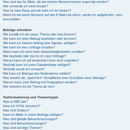
Was sind das für Bilder, die bei meinem Benutzernamen angezeigt werden?
Wie verwende ich einen Avatar?
Was ist mein Rang und wie kann ich ihn ändern?
Wenn ich bei einem Benutzer auf den E-Mail-Link klicke, werde ich aufgefordert, mich
anzumelden.
Beiträge schreiben
Wie erstelle ich ein neues Thema oder eine Antwort?
Wie kann ich einen Beitrag bearbeiten oder löschen?
Wie kann ich meinem Beitrag eine Signatur anfügen?
Wie kann ich eine Umfrage erstellen?
Wieso kann ich nicht mehr Antwortmöglichkeiten erstellen?
Wie bearbeite oder lösche ich eine Umfrage?
Warum kann ich auf bestimmte Foren nicht zugreifen?
Weshalb kann ich keine Dateianhänge anfügen?
Weshalb wurde ich verwarnt?
Wie kann ich Beiträge den Moderatoren melden?
Was bewirkt die „Speichern“-Schaltfläche beim Schreiben eines Beitrags?
Warum muss mein Beitrag erst freigegeben werden?
Wie markiere ich ein Thema als neu?
Textformatierung und Thementypen
Was ist BBCode?
Kann ich HTML benutzen?
Was sind Smileys?
Kann ich Bilder in meine Beiträge einfügen?
Was sind globale Bekanntmachungen?
Was sind Bekanntmachungen?
Was sind wichtige Themen?