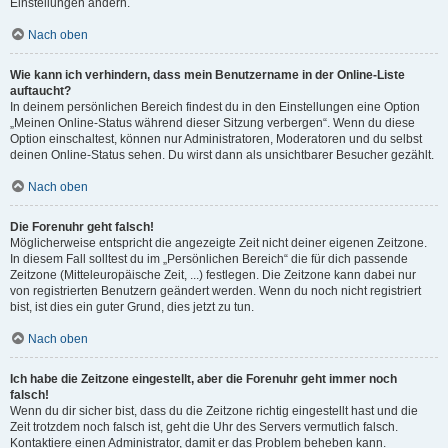
Einstellungen ändern.
Nach oben
Wie kann ich verhindern, dass mein Benutzername in der Online-Liste
auftaucht?
In deinem persönlichen Bereich findest du in den Einstellungen eine Option
„Meinen Online-Status während dieser Sitzung verbergen“. Wenn du diese
Option einschaltest, können nur Administratoren, Moderatoren und du selbst
deinen Online-Status sehen. Du wirst dann als unsichtbarer Besucher gezählt.
Nach oben
Die Forenuhr geht falsch!
Möglicherweise entspricht die angezeigte Zeit nicht deiner eigenen Zeitzone.
In diesem Fall solltest du im „Persönlichen Bereich“ die für dich passende
Zeitzone (Mitteleuropäische Zeit, ...) festlegen. Die Zeitzone kann dabei nur
von registrierten Benutzern geändert werden. Wenn du noch nicht registriert
bist, ist dies ein guter Grund, dies jetzt zu tun.
Nach oben
Ich habe die Zeitzone eingestellt, aber die Forenuhr geht immer noch
falsch!
Wenn du dir sicher bist, dass du die Zeitzone richtig eingestellt hast und die
Zeit trotzdem noch falsch ist, geht die Uhr des Servers vermutlich falsch.
Kontaktiere einen Administrator, damit er das Problem beheben kann.