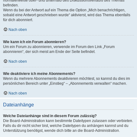
normalerweise ober- und unterhalb des Diskussionsverlaufs des Themas
befinden.
Wenn du bei der Antwort auf ein Thema die Option „Mich benachrichtigen,
sobald eine Antwort geschrieben wurde“ aktivierst, wird das Thema ebenfalls
für dich abonniert.
Nach oben
Wie kann ich ein Forum abonnieren?
Um ein Forum zu abonnieren, verwende im Forum den Link „Forum
abonnieren“, der sich meist am Ende der Seite befindet.
Nach oben
Wie deaktiviere ich meine Abonnements?
Wenn du mehrere Abonnements deaktivieren möchtest, so kannst du dies im
persönlichen Bereich unter „Einstieg“ – „Abonnements verwalten“ machen.
Nach oben
Dateianhänge
Welche Dateianhänge sind in diesem Forum zulässig?
Die Board-Administration kann bestimmte Dateitypen zulassen oder verbieten.
Falls du dir nicht sicher bist, welche Dateitypen du anhängen kannst und du
Unterstützung benötigst, wende dich bitte an die Board-Administration.