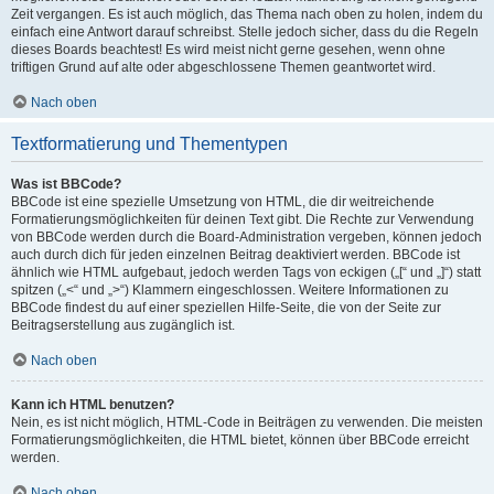
Zeit vergangen. Es ist auch möglich, das Thema nach oben zu holen, indem du
einfach eine Antwort darauf schreibst. Stelle jedoch sicher, dass du die Regeln
dieses Boards beachtest! Es wird meist nicht gerne gesehen, wenn ohne
triftigen Grund auf alte oder abgeschlossene Themen geantwortet wird.
Nach oben
Textformatierung und Thementypen
Was ist BBCode?
BBCode ist eine spezielle Umsetzung von HTML, die dir weitreichende
Formatierungsmöglichkeiten für deinen Text gibt. Die Rechte zur Verwendung
von BBCode werden durch die Board-Administration vergeben, können jedoch
auch durch dich für jeden einzelnen Beitrag deaktiviert werden. BBCode ist
ähnlich wie HTML aufgebaut, jedoch werden Tags von eckigen („[“ und „]“) statt
spitzen („<“ und „>“) Klammern eingeschlossen. Weitere Informationen zu
BBCode findest du auf einer speziellen Hilfe-Seite, die von der Seite zur
Beitragserstellung aus zugänglich ist.
Nach oben
Kann ich HTML benutzen?
Nein, es ist nicht möglich, HTML-Code in Beiträgen zu verwenden. Die meisten
Formatierungsmöglichkeiten, die HTML bietet, können über BBCode erreicht
werden.
Nach oben