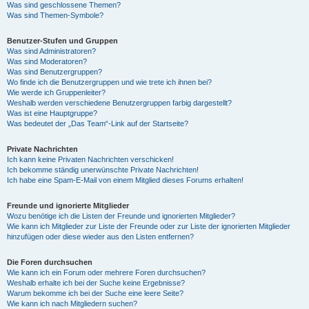
Was sind geschlossene Themen?
Was sind Themen-Symbole?
Benutzer-Stufen und Gruppen
Was sind Administratoren?
Was sind Moderatoren?
Was sind Benutzergruppen?
Wo finde ich die Benutzergruppen und wie trete ich ihnen bei?
Wie werde ich Gruppenleiter?
Weshalb werden verschiedene Benutzergruppen farbig dargestellt?
Was ist eine Hauptgruppe?
Was bedeutet der „Das Team“-Link auf der Startseite?
Private Nachrichten
Ich kann keine Privaten Nachrichten verschicken!
Ich bekomme ständig unerwünschte Private Nachrichten!
Ich habe eine Spam-E-Mail von einem Mitglied dieses Forums erhalten!
Freunde und ignorierte Mitglieder
Wozu benötige ich die Listen der Freunde und ignorierten Mitglieder?
Wie kann ich Mitglieder zur Liste der Freunde oder zur Liste der ignorierten Mitglieder
hinzufügen oder diese wieder aus den Listen entfernen?
Die Foren durchsuchen
Wie kann ich ein Forum oder mehrere Foren durchsuchen?
Weshalb erhalte ich bei der Suche keine Ergebnisse?
Warum bekomme ich bei der Suche eine leere Seite?
Wie kann ich nach Mitgliedern suchen?