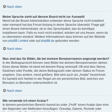
Nach oben
Meine Sprache steht auf diesem Board nicht zur Auswahl!
Meist hat die Board-Administration entweder deine Sprache nicht installiert
oder niemand hat das Forum bislang in deine Sprache übersetzt. Frage ggf.
einen Board-Administrator, ob er das Sprachpaket, das du benötigst,
installieren kann. Falls es noch nicht existiert, würden wir uns freuen, wenn du
es übersetzen würdest. Weitere Informationen dazu können auf der Website
von
phpBB Limited
oder auf
phpBB.de
gefunden werden.
Nach oben
Was sind das für Bilder, die bei meinem Benutzernamen angezeigt werden?
In der Beitragsansicht können zwei Bilder bei deinem Benutzernamen stehen.
Eines dieser Bilder ist meist mit deinem Rang verknüpft: Oft sind dies Sterne,
Kästchen oder Punkte, die deine Beitragszahl oder deinen Status im Forum
angeben. Das andere, meist größere, Bild wird auch als „Avatar“ bezeichnet.
Es handelt sich hierbei in der Regel um ein persönliches Bild, welches von
Benutzer zu Benutzer unterschiedlich ist.
Nach oben
Wie verwende ich einen Avatar?
In deinem persönlichen Bereich kannst du unter „Profil“ einen Avatar über eine
der folgenden vier Methoden hinzufügen: Gravatar, Galerie, Remote oder