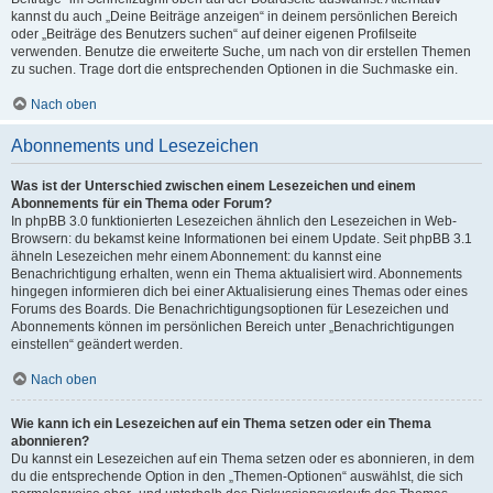
kannst du auch „Deine Beiträge anzeigen“ in deinem persönlichen Bereich
oder „Beiträge des Benutzers suchen“ auf deiner eigenen Profilseite
verwenden. Benutze die erweiterte Suche, um nach von dir erstellen Themen
zu suchen. Trage dort die entsprechenden Optionen in die Suchmaske ein.
Nach oben
Abonnements und Lesezeichen
Was ist der Unterschied zwischen einem Lesezeichen und einem
Abonnements für ein Thema oder Forum?
In phpBB 3.0 funktionierten Lesezeichen ähnlich den Lesezeichen in Web-
Browsern: du bekamst keine Informationen bei einem Update. Seit phpBB 3.1
ähneln Lesezeichen mehr einem Abonnement: du kannst eine
Benachrichtigung erhalten, wenn ein Thema aktualisiert wird. Abonnements
hingegen informieren dich bei einer Aktualisierung eines Themas oder eines
Forums des Boards. Die Benachrichtigungsoptionen für Lesezeichen und
Abonnements können im persönlichen Bereich unter „Benachrichtigungen
einstellen“ geändert werden.
Nach oben
Wie kann ich ein Lesezeichen auf ein Thema setzen oder ein Thema
abonnieren?
Du kannst ein Lesezeichen auf ein Thema setzen oder es abonnieren, in dem
du die entsprechende Option in den „Themen-Optionen“ auswählst, die sich