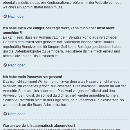
ebenfalls möglich, dass ein Konfigurationsproblem mit der Website vorliegt,
welches ein Administrator lösen muss.
Nach oben
Ich habe mich vor einiger Zeit registriert, kann mich aber nicht mehr
anmelden?!
Es kann sein, dass ein Administrator dein Benutzerkonto aus verschieden
Gründen deaktiviert oder gelöscht hat. Außerdem löschen viele Boards
regelmäßig Benutzer, die für längere Zeit keine Beiträge geschrieben haben,
um die Datenbankgröße zu verringern. Registriere dich einfach erneut und
nimm aktiv an den Diskussionen teil!
Nach oben
Ich habe mein Passwort vergessen!
Das ist nicht schlimm! Wir können dir zwar dein altes Passwort nicht wieder
mitteilen, du kannst es jedoch zurücksetzen. Dies machst du, indem du auf der
Anmelde-Seite auf „Ich habe mein Passwort vergessen“ klickst und den
Anweisungen folgst. So solltest du dich schnell wieder anmelden können.
Solltest du trotzdem nicht in der Lage sein, dein Passwort zurückzusetzen, so
wende dich an die Board-Administration.
Nach oben
Warum werde ich automatisch abgemeldet?