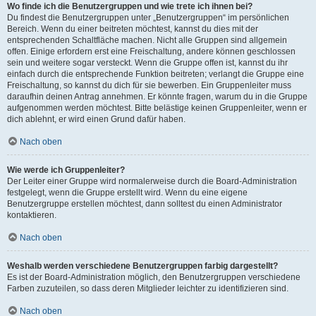
Wo finde ich die Benutzergruppen und wie trete ich ihnen bei?
Du findest die Benutzergruppen unter „Benutzergruppen“ im persönlichen
Bereich. Wenn du einer beitreten möchtest, kannst du dies mit der
entsprechenden Schaltfläche machen. Nicht alle Gruppen sind allgemein
offen. Einige erfordern erst eine Freischaltung, andere können geschlossen
sein und weitere sogar versteckt. Wenn die Gruppe offen ist, kannst du ihr
einfach durch die entsprechende Funktion beitreten; verlangt die Gruppe eine
Freischaltung, so kannst du dich für sie bewerben. Ein Gruppenleiter muss
daraufhin deinen Antrag annehmen. Er könnte fragen, warum du in die Gruppe
aufgenommen werden möchtest. Bitte belästige keinen Gruppenleiter, wenn er
dich ablehnt, er wird einen Grund dafür haben.
Nach oben
Wie werde ich Gruppenleiter?
Der Leiter einer Gruppe wird normalerweise durch die Board-Administration
festgelegt, wenn die Gruppe erstellt wird. Wenn du eine eigene
Benutzergruppe erstellen möchtest, dann solltest du einen Administrator
kontaktieren.
Nach oben
Weshalb werden verschiedene Benutzergruppen farbig dargestellt?
Es ist der Board-Administration möglich, den Benutzergruppen verschiedene
Farben zuzuteilen, so dass deren Mitglieder leichter zu identifizieren sind.
Nach oben