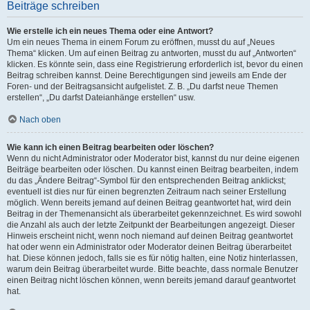
Beiträge schreiben
Wie erstelle ich ein neues Thema oder eine Antwort?
Um ein neues Thema in einem Forum zu eröffnen, musst du auf „Neues
Thema“ klicken. Um auf einen Beitrag zu antworten, musst du auf „Antworten“
klicken. Es könnte sein, dass eine Registrierung erforderlich ist, bevor du einen
Beitrag schreiben kannst. Deine Berechtigungen sind jeweils am Ende der
Foren- und der Beitragsansicht aufgelistet. Z. B. „Du darfst neue Themen
erstellen“, „Du darfst Dateianhänge erstellen“ usw.
Nach oben
Wie kann ich einen Beitrag bearbeiten oder löschen?
Wenn du nicht Administrator oder Moderator bist, kannst du nur deine eigenen
Beiträge bearbeiten oder löschen. Du kannst einen Beitrag bearbeiten, indem
du das „Ändere Beitrag“-Symbol für den entsprechenden Beitrag anklickst;
eventuell ist dies nur für einen begrenzten Zeitraum nach seiner Erstellung
möglich. Wenn bereits jemand auf deinen Beitrag geantwortet hat, wird dein
Beitrag in der Themenansicht als überarbeitet gekennzeichnet. Es wird sowohl
die Anzahl als auch der letzte Zeitpunkt der Bearbeitungen angezeigt. Dieser
Hinweis erscheint nicht, wenn noch niemand auf deinen Beitrag geantwortet
hat oder wenn ein Administrator oder Moderator deinen Beitrag überarbeitet
hat. Diese können jedoch, falls sie es für nötig halten, eine Notiz hinterlassen,
warum dein Beitrag überarbeitet wurde. Bitte beachte, dass normale Benutzer
einen Beitrag nicht löschen können, wenn bereits jemand darauf geantwortet
hat.