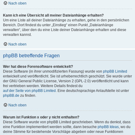
Nach oben
Kann ich eine Übersicht all meiner Dateianhänge erhalten?
Um eine Liste all deiner Dateianhänge zu erhalten, gehe in den persönlichen
Bereich. Dort findest du unter „Einstieg“ einen Punkt „Dateianhänge
verwalten“, über den du eine Liste deiner Dateianhänge erhalten und diese
verwalten kannst.
Nach oben
phpBB betreffende Fragen
Wer hat diese Forensoftware entwickelt?
Diese Software (in ihrer unmodifizierten Fassung) wurde von
phpBB Limited
entwickelt und veröffentlicht. Sie ist urheberrechtlich geschützt. Sie wurde unter
der GNU General Public License, Version 2 (GPL-2.0) veröffentlicht und kann
frei vertrieben werden. Weitere Details findest du
auf der Seite von phpBB Limited
. Eine deutschsprachige Anlaufstelle ist unter
phpBB.de
zu finden.
Nach oben
Warum ist Funktion x oder y nicht enthalten?
Diese Software wurde von phpBB Limited geschrieben. Wenn du denkst, dass
eine Funktion implementiert werden sollte, dann besuche
phpBB Ideas
, wo du
deine Stimme für bestehende Vorschläge abgeben oder neue Funktionen