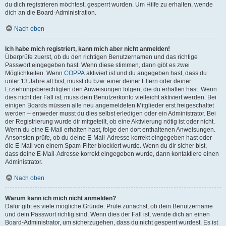
du dich registrieren möchtest, gesperrt wurden. Um Hilfe zu erhalten, wende
dich an die Board-Administration.
Nach oben
Ich habe mich registriert, kann mich aber nicht anmelden!
Überprüfe zuerst, ob du den richtigen Benutzernamen und das richtige
Passwort eingegeben hast. Wenn diese stimmen, dann gibt es zwei
Möglichkeiten. Wenn
COPPA
aktiviert ist und du angegeben hast, dass du
unter 13 Jahre alt bist, musst du bzw. einer deiner Eltern oder deiner
Erziehungsberechtigten den Anweisungen folgen, die du erhalten hast. Wenn
dies nicht der Fall ist, muss dein Benutzerkonto vielleicht aktiviert werden. Bei
einigen Boards müssen alle neu angemeldeten Mitglieder erst freigeschaltet
werden – entweder musst du dies selbst erledigen oder ein Administrator. Bei
der Registrierung wurde dir mitgeteilt, ob eine Aktivierung nötig ist oder nicht.
Wenn du eine E-Mail erhalten hast, folge den dort enthaltenen Anweisungen.
Ansonsten prüfe, ob du deine E-Mail-Adresse korrekt eingegeben hast oder
die E-Mail von einem Spam-Filter blockiert wurde. Wenn du dir sicher bist,
dass deine E-Mail-Adresse korrekt eingegeben wurde, dann kontaktiere einen
Administrator.
Nach oben
Warum kann ich mich nicht anmelden?
Dafür gibt es viele mögliche Gründe. Prüfe zunächst, ob dein Benutzername
und dein Passwort richtig sind. Wenn dies der Fall ist, wende dich an einen
Board-Administrator, um sicherzugehen, dass du nicht gesperrt wurdest. Es ist