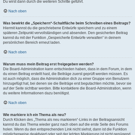
Du wirst dann durch die weiteren Schritte geführt.
Nach oben
Was bewirkt die „Speichern“-Schaltfläche beim Schreiben eines Beitrags?
Hiermit kannst du die geschriebene Entwürfe speichern und zu einem
späteren Zeitpunkt vervollständigen und absenden. Den gesicherten Beitrag
kannst du mit der Funktion „Gespeicherte Entwürfe verwalten“ in deinem
persönlichen Bereich erneut laden.
Nach oben
Warum muss mein Beitrag erst freigegeben werden?
Die Board-Administration kann entschieden haben, dass in dem Forum, in dem
du einen Beitrag erstellt hast, die Beiträge zuerst geprüft werden müssen. Es
ist auch möglich, dass die Administration dich zu einer Gruppe von Benutzern
hinzugefügt hat, bei denen sie die Beiträge erst begutachten möchte, bevor sie
auf der Seite sichtbar werden. Bitte kontaktiere die Board-Administration, wenn
du weitere Informationen dazu benötigst.
Nach oben
Wie markiere ich ein Thema als neu?
Durch Klicken des „Thema als neu markieren“-Links in der Beitragsansicht
kannst du das Thema wieder ganz nach oben auf die erste Seite des Forums
holen. Wenn du den entsprechenden Link nicht siehst, dann ist die Funktion
möglicherweise deaktiviert oder seit der letzten Markierung ist nicht genügend