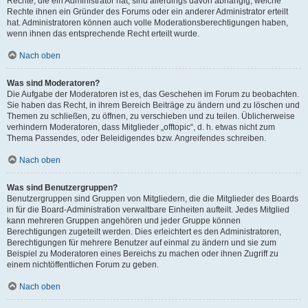
Rechte, die ein Administrator hat, sind allerdings davon abhängig, welche
Rechte ihnen ein Gründer des Forums oder ein anderer Administrator erteilt
hat. Administratoren können auch volle Moderationsberechtigungen haben,
wenn ihnen das entsprechende Recht erteilt wurde.
Nach oben
Was sind Moderatoren?
Die Aufgabe der Moderatoren ist es, das Geschehen im Forum zu beobachten.
Sie haben das Recht, in ihrem Bereich Beiträge zu ändern und zu löschen und
Themen zu schließen, zu öffnen, zu verschieben und zu teilen. Üblicherweise
verhindern Moderatoren, dass Mitglieder „offtopic“, d. h. etwas nicht zum
Thema Passendes, oder Beleidigendes bzw. Angreifendes schreiben.
Nach oben
Was sind Benutzergruppen?
Benutzergruppen sind Gruppen von Mitgliedern, die die Mitglieder des Boards
in für die Board-Administration verwaltbare Einheiten aufteilt. Jedes Mitglied
kann mehreren Gruppen angehören und jeder Gruppe können
Berechtigungen zugeteilt werden. Dies erleichtert es den Administratoren,
Berechtigungen für mehrere Benutzer auf einmal zu ändern und sie zum
Beispiel zu Moderatoren eines Bereichs zu machen oder ihnen Zugriff zu
einem nichtöffentlichen Forum zu geben.
Nach oben