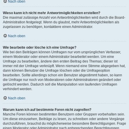
Nach oben
Wieso kann ich nicht mehr Antwortmöglichkeiten erstellen?
Die maximal zulässige Anzahl von Antwortmöglichkeiten wird durch die Board-
Administration festgelegt. Wenn du glaubst, mehr Antwortmöglichkeiten als
zugelassen zu benötigen, kontaktiere einen Administrator.
Nach oben
Wie bearbeite oder lösche ich eine Umfrage?
Wie bei den Beiträgen können Umfragen nur vom ursprünglichen Verfasser,
einem Moderator oder einem Administrator bearbeitet werden. Um eine
Umfrage zu bearbeiten, ändere den ersten Beitrag des Themas; dieser ist
immer mit der Umfrage verknüpft. Wenn niemand eine Stimme abgegeben hat,
dann können Benutzer die Umfrage löschen oder die Umfrageoption
bearbeiten. Sollte allerdings schon ein Benutzer abgestimmt haben, so kann
die Umfrage nur noch von Moderatoren oder Administratoren geändert oder
gelöscht werden. Dadurch soll die Manipulation von laufenden Umfragen
verhindert werden.
Nach oben
Warum kann ich auf bestimmte Foren nicht zugreifen?
Manche Foren können bestimmten Benutzern oder Gruppen vorbehalten sein.
Um diese einzusehen, Beiträge zu lesen, zu schreiben oder andere Vorgänge
durchzuführen, brauchst du möglicherweise besondere Berechtigungen. Frage
einen Moderator oder Administrator nach entsprechenden Berechtigungen.