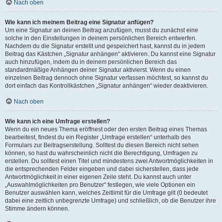
Nach oben
Wie kann ich meinem Beitrag eine Signatur anfügen?
Um eine Signatur an deinen Beitrag anzufügen, musst du zunächst eine
solche in den Einstellungen in deinem persönlichen Bereich entwerfen.
Nachdem du die Signatur erstellt und gespeichert hast, kannst du in jedem
Beitrag das Kästchen „Signatur anhängen“ aktivieren. Du kannst eine Signatur
auch hinzufügen, indem du in deinem persönlichen Bereich das
standardmäßige Anhängen deiner Signatur aktivierst. Wenn du einen
einzelnen Beitrag dennoch ohne Signatur verfassen möchtest, so kannst du
dort einfach das Kontrollkästchen „Signatur anhängen“ wieder deaktivieren.
Nach oben
Wie kann ich eine Umfrage erstellen?
Wenn du ein neues Thema eröffnest oder den ersten Beitrag eines Themas
bearbeitest, findest du ein Register „Umfrage erstellen“ unterhalb des
Formulars zur Beitragserstellung. Solltest du diesen Bereich nicht sehen
können, so hast du wahrscheinlich nicht die Berechtigung, Umfragen zu
erstellen. Du solltest einen Titel und mindestens zwei Antwortmöglichkeiten in
die entsprechenden Felder eingeben und dabei sicherstellen, dass jede
Antwortmöglichkeit in einer eigenen Zeile steht. Du kannst auch unter
„Auswahlmöglichkeiten pro Benutzer“ festlegen, wie viele Optionen ein
Benutzer auswählen kann, welches Zeitlimit für die Umfrage gilt (0 bedeutet
dabei eine zeitlich unbegrenzte Umfrage) und schließlich, ob die Benutzer ihre
Stimme ändern können.