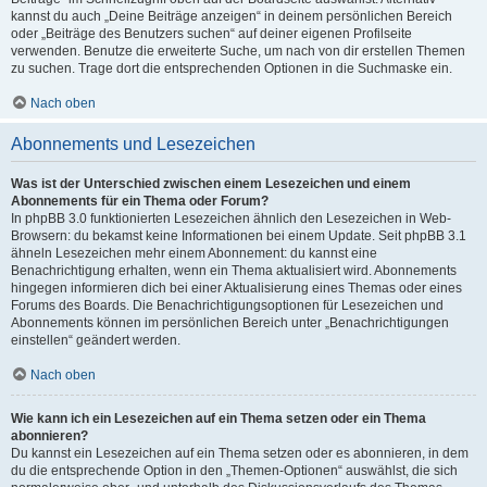
kannst du auch „Deine Beiträge anzeigen“ in deinem persönlichen Bereich
oder „Beiträge des Benutzers suchen“ auf deiner eigenen Profilseite
verwenden. Benutze die erweiterte Suche, um nach von dir erstellen Themen
zu suchen. Trage dort die entsprechenden Optionen in die Suchmaske ein.
Nach oben
Abonnements und Lesezeichen
Was ist der Unterschied zwischen einem Lesezeichen und einem
Abonnements für ein Thema oder Forum?
In phpBB 3.0 funktionierten Lesezeichen ähnlich den Lesezeichen in Web-
Browsern: du bekamst keine Informationen bei einem Update. Seit phpBB 3.1
ähneln Lesezeichen mehr einem Abonnement: du kannst eine
Benachrichtigung erhalten, wenn ein Thema aktualisiert wird. Abonnements
hingegen informieren dich bei einer Aktualisierung eines Themas oder eines
Forums des Boards. Die Benachrichtigungsoptionen für Lesezeichen und
Abonnements können im persönlichen Bereich unter „Benachrichtigungen
einstellen“ geändert werden.
Nach oben
Wie kann ich ein Lesezeichen auf ein Thema setzen oder ein Thema
abonnieren?
Du kannst ein Lesezeichen auf ein Thema setzen oder es abonnieren, in dem
du die entsprechende Option in den „Themen-Optionen“ auswählst, die sich