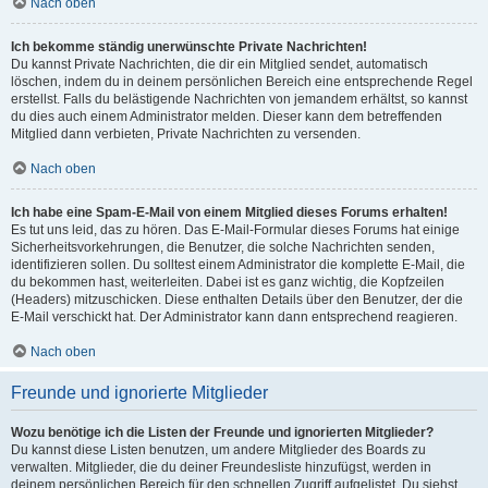
Nach oben
Ich bekomme ständig unerwünschte Private Nachrichten!
Du kannst Private Nachrichten, die dir ein Mitglied sendet, automatisch
löschen, indem du in deinem persönlichen Bereich eine entsprechende Regel
erstellst. Falls du belästigende Nachrichten von jemandem erhältst, so kannst
du dies auch einem Administrator melden. Dieser kann dem betreffenden
Mitglied dann verbieten, Private Nachrichten zu versenden.
Nach oben
Ich habe eine Spam-E-Mail von einem Mitglied dieses Forums erhalten!
Es tut uns leid, das zu hören. Das E-Mail-Formular dieses Forums hat einige
Sicherheitsvorkehrungen, die Benutzer, die solche Nachrichten senden,
identifizieren sollen. Du solltest einem Administrator die komplette E-Mail, die
du bekommen hast, weiterleiten. Dabei ist es ganz wichtig, die Kopfzeilen
(Headers) mitzuschicken. Diese enthalten Details über den Benutzer, der die
E-Mail verschickt hat. Der Administrator kann dann entsprechend reagieren.
Nach oben
Freunde und ignorierte Mitglieder
Wozu benötige ich die Listen der Freunde und ignorierten Mitglieder?
Du kannst diese Listen benutzen, um andere Mitglieder des Boards zu
verwalten. Mitglieder, die du deiner Freundesliste hinzufügst, werden in
deinem persönlichen Bereich für den schnellen Zugriff aufgelistet. Du siehst