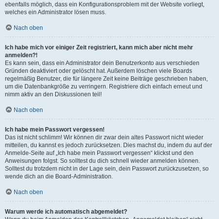
ebenfalls möglich, dass ein Konfigurationsproblem mit der Website vorliegt,
welches ein Administrator lösen muss.
Nach oben
Ich habe mich vor einiger Zeit registriert, kann mich aber nicht mehr
anmelden?!
Es kann sein, dass ein Administrator dein Benutzerkonto aus verschieden
Gründen deaktiviert oder gelöscht hat. Außerdem löschen viele Boards
regelmäßig Benutzer, die für längere Zeit keine Beiträge geschrieben haben,
um die Datenbankgröße zu verringern. Registriere dich einfach erneut und
nimm aktiv an den Diskussionen teil!
Nach oben
Ich habe mein Passwort vergessen!
Das ist nicht schlimm! Wir können dir zwar dein altes Passwort nicht wieder
mitteilen, du kannst es jedoch zurücksetzen. Dies machst du, indem du auf der
Anmelde-Seite auf „Ich habe mein Passwort vergessen“ klickst und den
Anweisungen folgst. So solltest du dich schnell wieder anmelden können.
Solltest du trotzdem nicht in der Lage sein, dein Passwort zurückzusetzen, so
wende dich an die Board-Administration.
Nach oben
Warum werde ich automatisch abgemeldet?