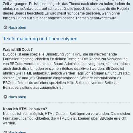
Zeit vergangen. Es ist auch möglich, das Thema nach oben zu holen, indem du
einfach eine Antwort darauf schreibst. Stelle jedoch sicher, dass du die Regeln
dieses Boards beachtest! Es wird meist nicht gerne gesehen, wenn ohne
triftigen Grund auf alte oder abgeschlossene Themen geantwortet wird.
Nach oben
Textformatierung und Thementypen
Was ist BBCode?
BBCode ist eine spezielle Umsetzung von HTML, die dir weitreichende
Formatierungsmöglichkeiten für deinen Text gibt. Die Rechte zur Verwendung
von BBCode werden durch die Board-Administration vergeben, können jedoch
auch durch dich für jeden einzelnen Beitrag deaktiviert werden. BBCode ist
ähnlich wie HTML aufgebaut, jedoch werden Tags von eckigen („[“ und „]“) statt
spitzen („<“ und „>“) Klammern eingeschlossen. Weitere Informationen zu
BBCode findest du auf einer speziellen Hilfe-Seite, die von der Seite zur
Beitragserstellung aus zugänglich ist.
Nach oben
Kann ich HTML benutzen?
Nein, es ist nicht möglich, HTML-Code in Beiträgen zu verwenden. Die meisten
Formatierungsmöglichkeiten, die HTML bietet, können über BBCode erreicht
werden.
Nach oben