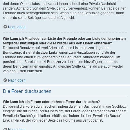
dort deren Onlinestatus und kannst ihnen schnell eine Private Nachricht
senden. Abhängig von dem Style, den du verwendest, können Beiträge deiner
Freunde auch hervorgehoben sein. Wenn du einen Benutzer ignorierst, dann
siehst du seine Beiträge standardmäßig nicht.
Nach oben
Wie kann ich Mitglieder zur Liste der Freunde oder zur Liste der ignorierten
Mitglieder hinzufügen oder diese wieder aus den Listen entfernen?
Du kannst Benutzer auf zwei Arten auf diese Listen setzen: In jedem
Benutzerprofil siehst du zwei Links: einen zum Hinzufügen zur Liste der
Freunde und einen zum Ignorieren des Benutzers. Außerdem kannst du im
persönlichen Bereich direkt Benutzer zu den Listen hinzufügen, indem du
deren Benutzernamen eingibst. An gleicher Stelle kannst du sie auch wieder
von den Listen entfernen.
Nach oben
Die Foren durchsuchen
Wie kann ich ein Forum oder mehrere Foren durchsuchen?
Du kannst die Foren durchsuchen, indem du einen Suchbegriff in die Suchbox
eingibst, die du in der Foren-Übersicht, der Foren- oder Themenansicht findest.
Erweiterte Suchmöglichkeiten erhältst du, indem du den „Erweiterte Suche“-
Link anklickst, der von jeder Seite des Forums aus verfügbar ist.
Nach oben