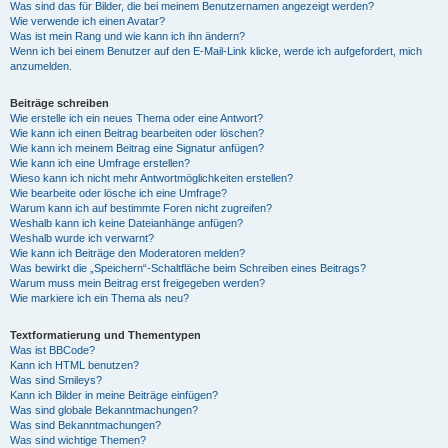
Was sind das für Bilder, die bei meinem Benutzernamen angezeigt werden?
Wie verwende ich einen Avatar?
Was ist mein Rang und wie kann ich ihn ändern?
Wenn ich bei einem Benutzer auf den E-Mail-Link klicke, werde ich aufgefordert, mich
anzumelden.
Beiträge schreiben
Wie erstelle ich ein neues Thema oder eine Antwort?
Wie kann ich einen Beitrag bearbeiten oder löschen?
Wie kann ich meinem Beitrag eine Signatur anfügen?
Wie kann ich eine Umfrage erstellen?
Wieso kann ich nicht mehr Antwortmöglichkeiten erstellen?
Wie bearbeite oder lösche ich eine Umfrage?
Warum kann ich auf bestimmte Foren nicht zugreifen?
Weshalb kann ich keine Dateianhänge anfügen?
Weshalb wurde ich verwarnt?
Wie kann ich Beiträge den Moderatoren melden?
Was bewirkt die „Speichern“-Schaltfläche beim Schreiben eines Beitrags?
Warum muss mein Beitrag erst freigegeben werden?
Wie markiere ich ein Thema als neu?
Textformatierung und Thementypen
Was ist BBCode?
Kann ich HTML benutzen?
Was sind Smileys?
Kann ich Bilder in meine Beiträge einfügen?
Was sind globale Bekanntmachungen?
Was sind Bekanntmachungen?
Was sind wichtige Themen?