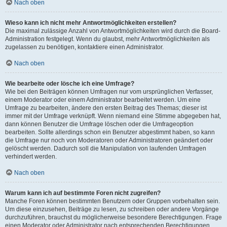
Nach oben
Wieso kann ich nicht mehr Antwortmöglichkeiten erstellen?
Die maximal zulässige Anzahl von Antwortmöglichkeiten wird durch die Board-
Administration festgelegt. Wenn du glaubst, mehr Antwortmöglichkeiten als
zugelassen zu benötigen, kontaktiere einen Administrator.
Nach oben
Wie bearbeite oder lösche ich eine Umfrage?
Wie bei den Beiträgen können Umfragen nur vom ursprünglichen Verfasser,
einem Moderator oder einem Administrator bearbeitet werden. Um eine
Umfrage zu bearbeiten, ändere den ersten Beitrag des Themas; dieser ist
immer mit der Umfrage verknüpft. Wenn niemand eine Stimme abgegeben hat,
dann können Benutzer die Umfrage löschen oder die Umfrageoption
bearbeiten. Sollte allerdings schon ein Benutzer abgestimmt haben, so kann
die Umfrage nur noch von Moderatoren oder Administratoren geändert oder
gelöscht werden. Dadurch soll die Manipulation von laufenden Umfragen
verhindert werden.
Nach oben
Warum kann ich auf bestimmte Foren nicht zugreifen?
Manche Foren können bestimmten Benutzern oder Gruppen vorbehalten sein.
Um diese einzusehen, Beiträge zu lesen, zu schreiben oder andere Vorgänge
durchzuführen, brauchst du möglicherweise besondere Berechtigungen. Frage
einen Moderator oder Administrator nach entsprechenden Berechtigungen.