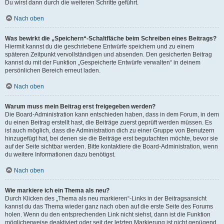
Du wirst dann durch die weiteren Schritte geführt.
Nach oben
Was bewirkt die „Speichern“-Schaltfläche beim Schreiben eines Beitrags?
Hiermit kannst du die geschriebene Entwürfe speichern und zu einem
späteren Zeitpunkt vervollständigen und absenden. Den gesicherten Beitrag
kannst du mit der Funktion „Gespeicherte Entwürfe verwalten“ in deinem
persönlichen Bereich erneut laden.
Nach oben
Warum muss mein Beitrag erst freigegeben werden?
Die Board-Administration kann entschieden haben, dass in dem Forum, in dem
du einen Beitrag erstellt hast, die Beiträge zuerst geprüft werden müssen. Es
ist auch möglich, dass die Administration dich zu einer Gruppe von Benutzern
hinzugefügt hat, bei denen sie die Beiträge erst begutachten möchte, bevor sie
auf der Seite sichtbar werden. Bitte kontaktiere die Board-Administration, wenn
du weitere Informationen dazu benötigst.
Nach oben
Wie markiere ich ein Thema als neu?
Durch Klicken des „Thema als neu markieren“-Links in der Beitragsansicht
kannst du das Thema wieder ganz nach oben auf die erste Seite des Forums
holen. Wenn du den entsprechenden Link nicht siehst, dann ist die Funktion
möglicherweise deaktiviert oder seit der letzten Markierung ist nicht genügend