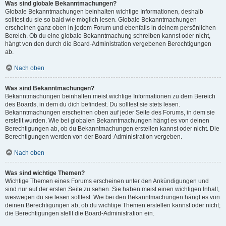
Was sind globale Bekanntmachungen?
Globale Bekanntmachungen beinhalten wichtige Informationen, deshalb
solltest du sie so bald wie möglich lesen. Globale Bekanntmachungen
erscheinen ganz oben in jedem Forum und ebenfalls in deinem persönlichen
Bereich. Ob du eine globale Bekanntmachung schreiben kannst oder nicht,
hängt von den durch die Board-Administration vergebenen Berechtigungen
ab.
Nach oben
Was sind Bekanntmachungen?
Bekanntmachungen beinhalten meist wichtige Informationen zu dem Bereich
des Boards, in dem du dich befindest. Du solltest sie stets lesen.
Bekanntmachungen erscheinen oben auf jeder Seite des Forums, in dem sie
erstellt wurden. Wie bei globalen Bekanntmachungen hängt es von deinen
Berechtigungen ab, ob du Bekanntmachungen erstellen kannst oder nicht. Die
Berechtigungen werden von der Board-Administration vergeben.
Nach oben
Was sind wichtige Themen?
Wichtige Themen eines Forums erscheinen unter den Ankündigungen und
sind nur auf der ersten Seite zu sehen. Sie haben meist einen wichtigen Inhalt,
weswegen du sie lesen solltest. Wie bei den Bekanntmachungen hängt es von
deinen Berechtigungen ab, ob du wichtige Themen erstellen kannst oder nicht;
die Berechtigungen stellt die Board-Administration ein.