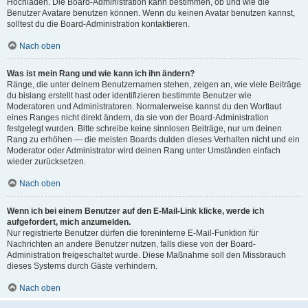
Hochladen. Die Board-Administration kann bestimmen, ob und wie die
Benutzer Avatare benutzen können. Wenn du keinen Avatar benutzen kannst,
solltest du die Board-Administration kontaktieren.
Nach oben
Was ist mein Rang und wie kann ich ihn ändern?
Ränge, die unter deinem Benutzernamen stehen, zeigen an, wie viele Beiträge
du bislang erstellt hast oder identifizieren bestimmte Benutzer wie
Moderatoren und Administratoren. Normalerweise kannst du den Wortlaut
eines Ranges nicht direkt ändern, da sie von der Board-Administration
festgelegt wurden. Bitte schreibe keine sinnlosen Beiträge, nur um deinen
Rang zu erhöhen — die meisten Boards dulden dieses Verhalten nicht und ein
Moderator oder Administrator wird deinen Rang unter Umständen einfach
wieder zurücksetzen.
Nach oben
Wenn ich bei einem Benutzer auf den E-Mail-Link klicke, werde ich
aufgefordert, mich anzumelden.
Nur registrierte Benutzer dürfen die foreninterne E-Mail-Funktion für
Nachrichten an andere Benutzer nutzen, falls diese von der Board-
Administration freigeschaltet wurde. Diese Maßnahme soll den Missbrauch
dieses Systems durch Gäste verhindern.
Nach oben