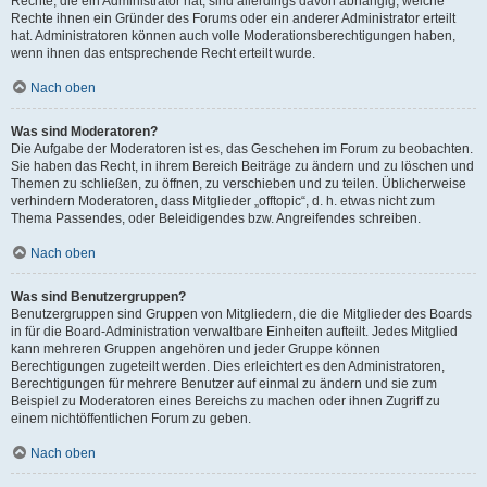
Rechte, die ein Administrator hat, sind allerdings davon abhängig, welche
Rechte ihnen ein Gründer des Forums oder ein anderer Administrator erteilt
hat. Administratoren können auch volle Moderationsberechtigungen haben,
wenn ihnen das entsprechende Recht erteilt wurde.
Nach oben
Was sind Moderatoren?
Die Aufgabe der Moderatoren ist es, das Geschehen im Forum zu beobachten.
Sie haben das Recht, in ihrem Bereich Beiträge zu ändern und zu löschen und
Themen zu schließen, zu öffnen, zu verschieben und zu teilen. Üblicherweise
verhindern Moderatoren, dass Mitglieder „offtopic“, d. h. etwas nicht zum
Thema Passendes, oder Beleidigendes bzw. Angreifendes schreiben.
Nach oben
Was sind Benutzergruppen?
Benutzergruppen sind Gruppen von Mitgliedern, die die Mitglieder des Boards
in für die Board-Administration verwaltbare Einheiten aufteilt. Jedes Mitglied
kann mehreren Gruppen angehören und jeder Gruppe können
Berechtigungen zugeteilt werden. Dies erleichtert es den Administratoren,
Berechtigungen für mehrere Benutzer auf einmal zu ändern und sie zum
Beispiel zu Moderatoren eines Bereichs zu machen oder ihnen Zugriff zu
einem nichtöffentlichen Forum zu geben.
Nach oben