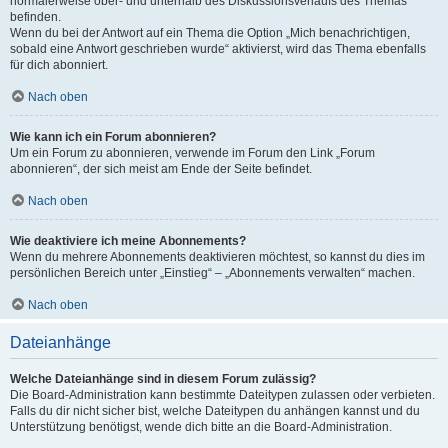
normalerweise ober- und unterhalb des Diskussionsverlaufs des Themas
befinden.
Wenn du bei der Antwort auf ein Thema die Option „Mich benachrichtigen,
sobald eine Antwort geschrieben wurde“ aktivierst, wird das Thema ebenfalls
für dich abonniert.
Nach oben
Wie kann ich ein Forum abonnieren?
Um ein Forum zu abonnieren, verwende im Forum den Link „Forum
abonnieren“, der sich meist am Ende der Seite befindet.
Nach oben
Wie deaktiviere ich meine Abonnements?
Wenn du mehrere Abonnements deaktivieren möchtest, so kannst du dies im
persönlichen Bereich unter „Einstieg“ – „Abonnements verwalten“ machen.
Nach oben
Dateianhänge
Welche Dateianhänge sind in diesem Forum zulässig?
Die Board-Administration kann bestimmte Dateitypen zulassen oder verbieten.
Falls du dir nicht sicher bist, welche Dateitypen du anhängen kannst und du
Unterstützung benötigst, wende dich bitte an die Board-Administration.