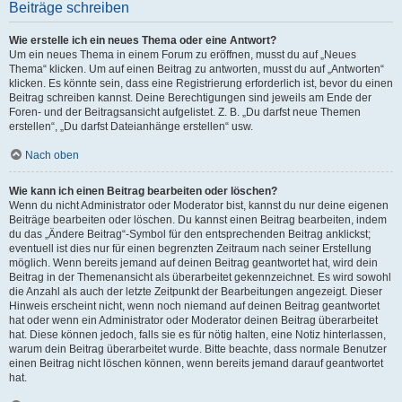
Beiträge schreiben
Wie erstelle ich ein neues Thema oder eine Antwort?
Um ein neues Thema in einem Forum zu eröffnen, musst du auf „Neues
Thema“ klicken. Um auf einen Beitrag zu antworten, musst du auf „Antworten“
klicken. Es könnte sein, dass eine Registrierung erforderlich ist, bevor du einen
Beitrag schreiben kannst. Deine Berechtigungen sind jeweils am Ende der
Foren- und der Beitragsansicht aufgelistet. Z. B. „Du darfst neue Themen
erstellen“, „Du darfst Dateianhänge erstellen“ usw.
Nach oben
Wie kann ich einen Beitrag bearbeiten oder löschen?
Wenn du nicht Administrator oder Moderator bist, kannst du nur deine eigenen
Beiträge bearbeiten oder löschen. Du kannst einen Beitrag bearbeiten, indem
du das „Ändere Beitrag“-Symbol für den entsprechenden Beitrag anklickst;
eventuell ist dies nur für einen begrenzten Zeitraum nach seiner Erstellung
möglich. Wenn bereits jemand auf deinen Beitrag geantwortet hat, wird dein
Beitrag in der Themenansicht als überarbeitet gekennzeichnet. Es wird sowohl
die Anzahl als auch der letzte Zeitpunkt der Bearbeitungen angezeigt. Dieser
Hinweis erscheint nicht, wenn noch niemand auf deinen Beitrag geantwortet
hat oder wenn ein Administrator oder Moderator deinen Beitrag überarbeitet
hat. Diese können jedoch, falls sie es für nötig halten, eine Notiz hinterlassen,
warum dein Beitrag überarbeitet wurde. Bitte beachte, dass normale Benutzer
einen Beitrag nicht löschen können, wenn bereits jemand darauf geantwortet
hat.