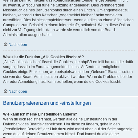
Wenn du beim Anmelden das Kontrollkästchen „Angemeldet bleiben“ nicht
auswählst, wirst du nur für eine Sitzung angemeldet. Dies verhindert den
Missbrauch deines Benutzerkontos durch einen Dritten. Um angemeldet zu
bleiben, kannst du das Kästchen „Angemeldet bleiben“ beim Anmelden
auswählen. Dies ist nicht empfehlenswert, wenn du dich an einem öffentlichen
Computer, zum Beispiel in einem Internetcafé, befindest. Wenn diese Option
nicht zur Verfügung steht, dann wurde sie vermutlich von der Board-
Administration ausgeschaltet.
Nach oben
Wozu ist die Funktion „Alle Cookies löschen“?
„Alle Cookies löschen“ löscht die Cookies, die phpBB erstellt hat und die dafür
sorgen, dass du im Forum angemeldet bleibst. Außerdem ermöglichen
Cookies einige Funktionen, wie beispielsweise den „Gelesen“-Status – sofern
sie von der Board-Administration aktiviert wurden. Wenn du Probleme bei der
An- oder Abmeldung hast, kann es helfen, wenn du die Cookies löscht.
Nach oben
Benutzerpräferenzen und -einstellungen
Wie kann ich meine Einstellungen ändern?
Wenn du dich registriert hast, werden alle deine Einstellungen in der
Datenbank des Boards gespeichert. Um diese zu ändern, gehe in den
„Persönlichen Bereich“; der Link dazu wird meist oben auf der Seite angezeigt,
wenn du auf deinen Benutzernamen klickst. Dort kannst du alle deine