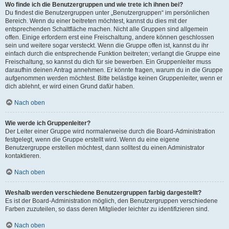
Wo finde ich die Benutzergruppen und wie trete ich ihnen bei?
Du findest die Benutzergruppen unter „Benutzergruppen“ im persönlichen
Bereich. Wenn du einer beitreten möchtest, kannst du dies mit der
entsprechenden Schaltfläche machen. Nicht alle Gruppen sind allgemein
offen. Einige erfordern erst eine Freischaltung, andere können geschlossen
sein und weitere sogar versteckt. Wenn die Gruppe offen ist, kannst du ihr
einfach durch die entsprechende Funktion beitreten; verlangt die Gruppe eine
Freischaltung, so kannst du dich für sie bewerben. Ein Gruppenleiter muss
daraufhin deinen Antrag annehmen. Er könnte fragen, warum du in die Gruppe
aufgenommen werden möchtest. Bitte belästige keinen Gruppenleiter, wenn er
dich ablehnt, er wird einen Grund dafür haben.
Nach oben
Wie werde ich Gruppenleiter?
Der Leiter einer Gruppe wird normalerweise durch die Board-Administration
festgelegt, wenn die Gruppe erstellt wird. Wenn du eine eigene
Benutzergruppe erstellen möchtest, dann solltest du einen Administrator
kontaktieren.
Nach oben
Weshalb werden verschiedene Benutzergruppen farbig dargestellt?
Es ist der Board-Administration möglich, den Benutzergruppen verschiedene
Farben zuzuteilen, so dass deren Mitglieder leichter zu identifizieren sind.
Nach oben