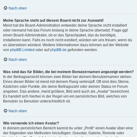
Nach oben
Meine Sprache steht auf diesem Board nicht zur Auswahl!
Meist hat die Board-Administration entweder deine Sprache nicht installiert
oder niemand hat das Forum bislang in deine Sprache übersetzt. Frage ggf.
einen Board-Administrator, ob er das Sprachpaket, das du benötigst,
installieren kann. Falls es noch nicht existiert, würden wir uns freuen, wenn du
es übersetzen würdest. Weitere Informationen dazu können auf der Website
von
phpBB Limited
oder auf
phpBB.de
gefunden werden.
Nach oben
Was sind das für Bilder, die bei meinem Benutzernamen angezeigt werden?
In der Beitragsansicht können zwei Bilder bei deinem Benutzernamen stehen.
Eines dieser Bilder ist meist mit deinem Rang verknüpft: Oft sind dies Sterne,
Kästchen oder Punkte, die deine Beitragszahl oder deinen Status im Forum
angeben. Das andere, meist größere, Bild wird auch als „Avatar“ bezeichnet.
Es handelt sich hierbei in der Regel um ein persönliches Bild, welches von
Benutzer zu Benutzer unterschiedlich ist.
Nach oben
Wie verwende ich einen Avatar?
In deinem persönlichen Bereich kannst du unter „Profil“ einen Avatar über eine
der folgenden vier Methoden hinzufügen: Gravatar, Galerie, Remote oder