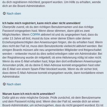
du dich registrieren möchtest, gesperrt wurden. Um Hilfe zu erhalten, wende
dich an die Board-Administration.
Nach oben
Ich habe mich registriert, kann mich aber nicht anmelden!
Überprüfe zuerst, ob du den richtigen Benutzernamen und das richtige
Passwort eingegeben hast. Wenn diese stimmen, dann gibt es zwei
Möglichkeiten. Wenn
COPPA
aktiviert ist und du angegeben hast, dass du
unter 13 Jahre alt bist, musst du bzw. einer deiner Eltern oder deiner
Erziehungsberechtigten den Anweisungen folgen, die du erhalten hast. Wenn
dies nicht der Fall ist, muss dein Benutzerkonto vielleicht aktiviert werden. Bei
einigen Boards müssen alle neu angemeldeten Mitglieder erst freigeschaltet
werden – entweder musst du dies selbst erledigen oder ein Administrator. Bei
der Registrierung wurde dir mitgeteilt, ob eine Aktivierung nötig ist oder nicht.
Wenn du eine E-Mail erhalten hast, folge den dort enthaltenen Anweisungen.
Ansonsten prüfe, ob du deine E-Mail-Adresse korrekt eingegeben hast oder
die E-Mail von einem Spam-Filter blockiert wurde. Wenn du dir sicher bist,
dass deine E-Mail-Adresse korrekt eingegeben wurde, dann kontaktiere einen
Administrator.
Nach oben
Warum kann ich mich nicht anmelden?
Dafür gibt es viele mögliche Gründe. Prüfe zunächst, ob dein Benutzername
und dein Passwort richtig sind. Wenn dies der Fall ist, wende dich an einen
Board-Administrator, um sicherzugehen, dass du nicht gesperrt wurdest. Es ist