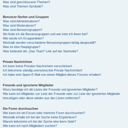
Was sind geschlossene Themen?
Was sind Themen-Symbole?
Benutzer-Stufen und Gruppen
Was sind Administratoren?
Was sind Moderatoren?
Was sind Benutzergruppen?
Wo finde ich die Benutzergruppen und wie trete ich ihnen bei?
Wie werde ich Gruppenleiter?
Weshalb werden verschiedene Benutzergruppen farbig dargestellt?
Was ist eine Hauptgruppe?
Was bedeutet der „Das Team“-Link auf der Startseite?
Private Nachrichten
Ich kann keine Privaten Nachrichten verschicken!
Ich bekomme ständig unerwünschte Private Nachrichten!
Ich habe eine Spam-E-Mail von einem Mitglied dieses Forums erhalten!
Freunde und ignorierte Mitglieder
Wozu benötige ich die Listen der Freunde und ignorierten Mitglieder?
Wie kann ich Mitglieder zur Liste der Freunde oder zur Liste der ignorierten Mitglieder
hinzufügen oder diese wieder aus den Listen entfernen?
Die Foren durchsuchen
Wie kann ich ein Forum oder mehrere Foren durchsuchen?
Weshalb erhalte ich bei der Suche keine Ergebnisse?
Warum bekomme ich bei der Suche eine leere Seite?
Wie kann ich nach Mitgliedern suchen?