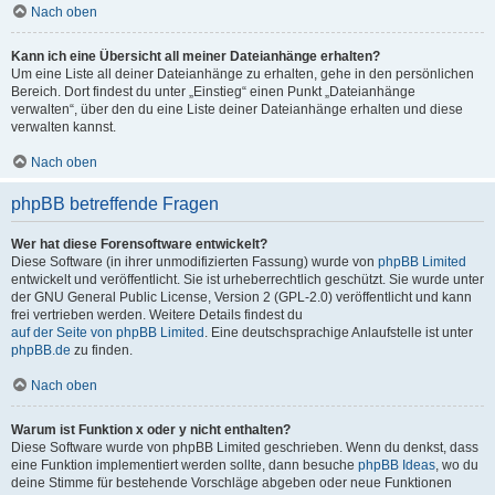
Nach oben
Kann ich eine Übersicht all meiner Dateianhänge erhalten?
Um eine Liste all deiner Dateianhänge zu erhalten, gehe in den persönlichen
Bereich. Dort findest du unter „Einstieg“ einen Punkt „Dateianhänge
verwalten“, über den du eine Liste deiner Dateianhänge erhalten und diese
verwalten kannst.
Nach oben
phpBB betreffende Fragen
Wer hat diese Forensoftware entwickelt?
Diese Software (in ihrer unmodifizierten Fassung) wurde von
phpBB Limited
entwickelt und veröffentlicht. Sie ist urheberrechtlich geschützt. Sie wurde unter
der GNU General Public License, Version 2 (GPL-2.0) veröffentlicht und kann
frei vertrieben werden. Weitere Details findest du
auf der Seite von phpBB Limited
. Eine deutschsprachige Anlaufstelle ist unter
phpBB.de
zu finden.
Nach oben
Warum ist Funktion x oder y nicht enthalten?
Diese Software wurde von phpBB Limited geschrieben. Wenn du denkst, dass
eine Funktion implementiert werden sollte, dann besuche
phpBB Ideas
, wo du
deine Stimme für bestehende Vorschläge abgeben oder neue Funktionen