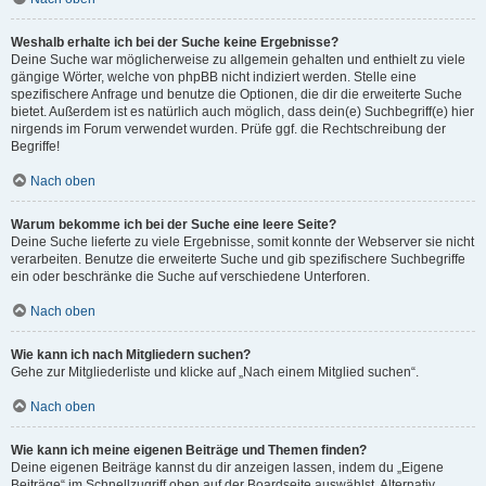
Weshalb erhalte ich bei der Suche keine Ergebnisse?
Deine Suche war möglicherweise zu allgemein gehalten und enthielt zu viele
gängige Wörter, welche von phpBB nicht indiziert werden. Stelle eine
spezifischere Anfrage und benutze die Optionen, die dir die erweiterte Suche
bietet. Außerdem ist es natürlich auch möglich, dass dein(e) Suchbegriff(e) hier
nirgends im Forum verwendet wurden. Prüfe ggf. die Rechtschreibung der
Begriffe!
Nach oben
Warum bekomme ich bei der Suche eine leere Seite?
Deine Suche lieferte zu viele Ergebnisse, somit konnte der Webserver sie nicht
verarbeiten. Benutze die erweiterte Suche und gib spezifischere Suchbegriffe
ein oder beschränke die Suche auf verschiedene Unterforen.
Nach oben
Wie kann ich nach Mitgliedern suchen?
Gehe zur Mitgliederliste und klicke auf „Nach einem Mitglied suchen“.
Nach oben
Wie kann ich meine eigenen Beiträge und Themen finden?
Deine eigenen Beiträge kannst du dir anzeigen lassen, indem du „Eigene
Beiträge“ im Schnellzugriff oben auf der Boardseite auswählst. Alternativ