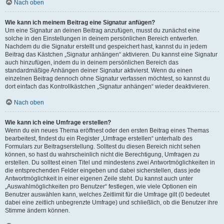
Nach oben
Wie kann ich meinem Beitrag eine Signatur anfügen?
Um eine Signatur an deinen Beitrag anzufügen, musst du zunächst eine
solche in den Einstellungen in deinem persönlichen Bereich entwerfen.
Nachdem du die Signatur erstellt und gespeichert hast, kannst du in jedem
Beitrag das Kästchen „Signatur anhängen“ aktivieren. Du kannst eine Signatur
auch hinzufügen, indem du in deinem persönlichen Bereich das
standardmäßige Anhängen deiner Signatur aktivierst. Wenn du einen
einzelnen Beitrag dennoch ohne Signatur verfassen möchtest, so kannst du
dort einfach das Kontrollkästchen „Signatur anhängen“ wieder deaktivieren.
Nach oben
Wie kann ich eine Umfrage erstellen?
Wenn du ein neues Thema eröffnest oder den ersten Beitrag eines Themas
bearbeitest, findest du ein Register „Umfrage erstellen“ unterhalb des
Formulars zur Beitragserstellung. Solltest du diesen Bereich nicht sehen
können, so hast du wahrscheinlich nicht die Berechtigung, Umfragen zu
erstellen. Du solltest einen Titel und mindestens zwei Antwortmöglichkeiten in
die entsprechenden Felder eingeben und dabei sicherstellen, dass jede
Antwortmöglichkeit in einer eigenen Zeile steht. Du kannst auch unter
„Auswahlmöglichkeiten pro Benutzer“ festlegen, wie viele Optionen ein
Benutzer auswählen kann, welches Zeitlimit für die Umfrage gilt (0 bedeutet
dabei eine zeitlich unbegrenzte Umfrage) und schließlich, ob die Benutzer ihre
Stimme ändern können.