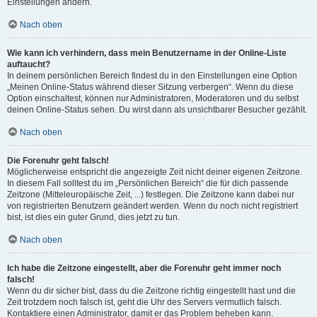
Einstellungen ändern.
Nach oben
Wie kann ich verhindern, dass mein Benutzername in der Online-Liste
auftaucht?
In deinem persönlichen Bereich findest du in den Einstellungen eine Option
„Meinen Online-Status während dieser Sitzung verbergen“. Wenn du diese
Option einschaltest, können nur Administratoren, Moderatoren und du selbst
deinen Online-Status sehen. Du wirst dann als unsichtbarer Besucher gezählt.
Nach oben
Die Forenuhr geht falsch!
Möglicherweise entspricht die angezeigte Zeit nicht deiner eigenen Zeitzone.
In diesem Fall solltest du im „Persönlichen Bereich“ die für dich passende
Zeitzone (Mitteleuropäische Zeit, ...) festlegen. Die Zeitzone kann dabei nur
von registrierten Benutzern geändert werden. Wenn du noch nicht registriert
bist, ist dies ein guter Grund, dies jetzt zu tun.
Nach oben
Ich habe die Zeitzone eingestellt, aber die Forenuhr geht immer noch
falsch!
Wenn du dir sicher bist, dass du die Zeitzone richtig eingestellt hast und die
Zeit trotzdem noch falsch ist, geht die Uhr des Servers vermutlich falsch.
Kontaktiere einen Administrator, damit er das Problem beheben kann.