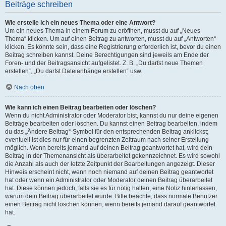
Beiträge schreiben
Wie erstelle ich ein neues Thema oder eine Antwort?
Um ein neues Thema in einem Forum zu eröffnen, musst du auf „Neues
Thema“ klicken. Um auf einen Beitrag zu antworten, musst du auf „Antworten“
klicken. Es könnte sein, dass eine Registrierung erforderlich ist, bevor du einen
Beitrag schreiben kannst. Deine Berechtigungen sind jeweils am Ende der
Foren- und der Beitragsansicht aufgelistet. Z. B. „Du darfst neue Themen
erstellen“, „Du darfst Dateianhänge erstellen“ usw.
Nach oben
Wie kann ich einen Beitrag bearbeiten oder löschen?
Wenn du nicht Administrator oder Moderator bist, kannst du nur deine eigenen
Beiträge bearbeiten oder löschen. Du kannst einen Beitrag bearbeiten, indem
du das „Ändere Beitrag“-Symbol für den entsprechenden Beitrag anklickst;
eventuell ist dies nur für einen begrenzten Zeitraum nach seiner Erstellung
möglich. Wenn bereits jemand auf deinen Beitrag geantwortet hat, wird dein
Beitrag in der Themenansicht als überarbeitet gekennzeichnet. Es wird sowohl
die Anzahl als auch der letzte Zeitpunkt der Bearbeitungen angezeigt. Dieser
Hinweis erscheint nicht, wenn noch niemand auf deinen Beitrag geantwortet
hat oder wenn ein Administrator oder Moderator deinen Beitrag überarbeitet
hat. Diese können jedoch, falls sie es für nötig halten, eine Notiz hinterlassen,
warum dein Beitrag überarbeitet wurde. Bitte beachte, dass normale Benutzer
einen Beitrag nicht löschen können, wenn bereits jemand darauf geantwortet
hat.