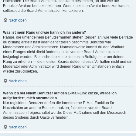
Hochladen. Die Board-Administration kann bestimmen, ob und wie die
Benutzer Avatare benutzen können. Wenn du keinen Avatar benutzen kannst,
solltest du die Board-Administration kontaktieren.
Nach oben
Was ist mein Rang und wie kann ich ihn ändern?
Ränge, die unter deinem Benutzernamen stehen, zeigen an, wie viele Beiträge
du bislang erstellt hast oder identifizieren bestimmte Benutzer wie
Moderatoren und Administratoren. Normalerweise kannst du den Wortlaut
eines Ranges nicht direkt ändern, da sie von der Board-Administration
festgelegt wurden. Bitte schreibe keine sinnlosen Beiträge, nur um deinen
Rang zu erhöhen — die meisten Boards dulden dieses Verhalten nicht und ein
Moderator oder Administrator wird deinen Rang unter Umständen einfach
wieder zurücksetzen.
Nach oben
Wenn ich bei einem Benutzer auf den E-Mail-Link klicke, werde ich
aufgefordert, mich anzumelden.
Nur registrierte Benutzer dürfen die foreninterne E-Mail-Funktion für
Nachrichten an andere Benutzer nutzen, falls diese von der Board-
Administration freigeschaltet wurde. Diese Maßnahme soll den Missbrauch
dieses Systems durch Gäste verhindern.
Nach oben