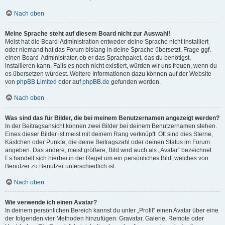
Nach oben
Meine Sprache steht auf diesem Board nicht zur Auswahl!
Meist hat die Board-Administration entweder deine Sprache nicht installiert
oder niemand hat das Forum bislang in deine Sprache übersetzt. Frage ggf.
einen Board-Administrator, ob er das Sprachpaket, das du benötigst,
installieren kann. Falls es noch nicht existiert, würden wir uns freuen, wenn du
es übersetzen würdest. Weitere Informationen dazu können auf der Website
von
phpBB Limited
oder auf
phpBB.de
gefunden werden.
Nach oben
Was sind das für Bilder, die bei meinem Benutzernamen angezeigt werden?
In der Beitragsansicht können zwei Bilder bei deinem Benutzernamen stehen.
Eines dieser Bilder ist meist mit deinem Rang verknüpft: Oft sind dies Sterne,
Kästchen oder Punkte, die deine Beitragszahl oder deinen Status im Forum
angeben. Das andere, meist größere, Bild wird auch als „Avatar“ bezeichnet.
Es handelt sich hierbei in der Regel um ein persönliches Bild, welches von
Benutzer zu Benutzer unterschiedlich ist.
Nach oben
Wie verwende ich einen Avatar?
In deinem persönlichen Bereich kannst du unter „Profil“ einen Avatar über eine
der folgenden vier Methoden hinzufügen: Gravatar, Galerie, Remote oder