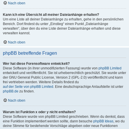
Nach oben
Kann ich eine Übersicht all meiner Dateianhänge erhalten?
Um eine Liste all deiner Dateianhänge zu erhalten, gehe in den persönlichen
Bereich. Dort findest du unter „Einstieg“ einen Punkt „Dateianhänge
verwalten“, über den du eine Liste deiner Dateianhänge erhalten und diese
verwalten kannst.
Nach oben
phpBB betreffende Fragen
Wer hat diese Forensoftware entwickelt?
Diese Software (in ihrer unmodifizierten Fassung) wurde von
phpBB Limited
entwickelt und veröffentlicht. Sie ist urheberrechtlich geschützt. Sie wurde unter
der GNU General Public License, Version 2 (GPL-2.0) veröffentlicht und kann
frei vertrieben werden. Weitere Details findest du
auf der Seite von phpBB Limited
. Eine deutschsprachige Anlaufstelle ist unter
phpBB.de
zu finden.
Nach oben
Warum ist Funktion x oder y nicht enthalten?
Diese Software wurde von phpBB Limited geschrieben. Wenn du denkst, dass
eine Funktion implementiert werden sollte, dann besuche
phpBB Ideas
, wo du
deine Stimme für bestehende Vorschläge abgeben oder neue Funktionen