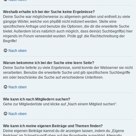
Weshalb erhalte ich bei der Suche keine Ergebnisse?
Deine Suche war möglicherweise zu allgemein gehalten und enthielt zu viele
gängige Wörter, welche von phpBB nicht indiziert werden. Stelle eine
spezifischere Anfrage und benutze die Optionen, die dir die erweiterte Suche
bietet. Außerdem ist es natürlich auch möglich, dass dein(e) Suchbegriff(e) hier
nirgends im Forum verwendet wurden. Prüfe ggf. die Rechtschreibung der
Begriffe!
Nach oben
Warum bekomme ich bei der Suche eine leere Seite?
Deine Suche lieferte zu viele Ergebnisse, somit konnte der Webserver sie nicht
verarbeiten. Benutze die erweiterte Suche und gib spezifischere Suchbegriffe
ein oder beschränke die Suche auf verschiedene Unterforen.
Nach oben
Wie kann ich nach Mitgliedern suchen?
Gehe zur Mitgliederliste und klicke auf „Nach einem Mitglied suchen“.
Nach oben
Wie kann ich meine eigenen Beiträge und Themen finden?
Deine eigenen Beiträge kannst du dir anzeigen lassen, indem du „Eigene
Beiträge“ im Schnellzugriff oben auf der Boardseite auswählst. Alternativ