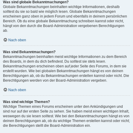
Was sind globale Bekanntmachungen?
Globale Bekanntmachungen beinhalten wichtige Informationen, deshalb
solltest du sie so bald wie möglich lesen. Globale Bekanntmachungen
erscheinen ganz oben in jedem Forum und ebenfalls in deinem persönlichen
Bereich. Ob du eine globale Bekanntmachung schreiben kannst oder nicht,
hängt von den durch die Board-Administration vergebenen Berechtigungen
ab.
Nach oben
Was sind Bekanntmachungen?
Bekanntmachungen beinhalten meist wichtige Informationen zu dem Bereich
des Boards, in dem du dich befindest. Du solltest sie stets lesen.
Bekanntmachungen erscheinen oben auf jeder Seite des Forums, in dem sie
erstellt wurden. Wie bei globalen Bekanntmachungen hängt es von deinen
Berechtigungen ab, ob du Bekanntmachungen erstellen kannst oder nicht. Die
Berechtigungen werden von der Board-Administration vergeben.
Nach oben
Was sind wichtige Themen?
Wichtige Themen eines Forums erscheinen unter den Ankündigungen und
sind nur auf der ersten Seite zu sehen. Sie haben meist einen wichtigen Inhalt,
weswegen du sie lesen solltest. Wie bei den Bekanntmachungen hängt es von
deinen Berechtigungen ab, ob du wichtige Themen erstellen kannst oder nicht;
die Berechtigungen stellt die Board-Administration ein.