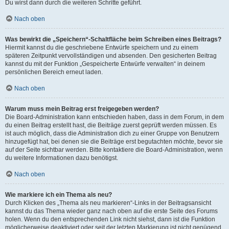
Du wirst dann durch die weiteren Schritte geführt.
Nach oben
Was bewirkt die „Speichern“-Schaltfläche beim Schreiben eines Beitrags?
Hiermit kannst du die geschriebene Entwürfe speichern und zu einem
späteren Zeitpunkt vervollständigen und absenden. Den gesicherten Beitrag
kannst du mit der Funktion „Gespeicherte Entwürfe verwalten“ in deinem
persönlichen Bereich erneut laden.
Nach oben
Warum muss mein Beitrag erst freigegeben werden?
Die Board-Administration kann entschieden haben, dass in dem Forum, in dem
du einen Beitrag erstellt hast, die Beiträge zuerst geprüft werden müssen. Es
ist auch möglich, dass die Administration dich zu einer Gruppe von Benutzern
hinzugefügt hat, bei denen sie die Beiträge erst begutachten möchte, bevor sie
auf der Seite sichtbar werden. Bitte kontaktiere die Board-Administration, wenn
du weitere Informationen dazu benötigst.
Nach oben
Wie markiere ich ein Thema als neu?
Durch Klicken des „Thema als neu markieren“-Links in der Beitragsansicht
kannst du das Thema wieder ganz nach oben auf die erste Seite des Forums
holen. Wenn du den entsprechenden Link nicht siehst, dann ist die Funktion
möglicherweise deaktiviert oder seit der letzten Markierung ist nicht genügend