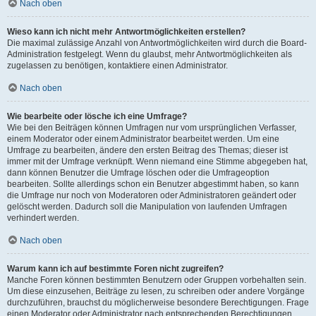
Nach oben
Wieso kann ich nicht mehr Antwortmöglichkeiten erstellen?
Die maximal zulässige Anzahl von Antwortmöglichkeiten wird durch die Board-
Administration festgelegt. Wenn du glaubst, mehr Antwortmöglichkeiten als
zugelassen zu benötigen, kontaktiere einen Administrator.
Nach oben
Wie bearbeite oder lösche ich eine Umfrage?
Wie bei den Beiträgen können Umfragen nur vom ursprünglichen Verfasser,
einem Moderator oder einem Administrator bearbeitet werden. Um eine
Umfrage zu bearbeiten, ändere den ersten Beitrag des Themas; dieser ist
immer mit der Umfrage verknüpft. Wenn niemand eine Stimme abgegeben hat,
dann können Benutzer die Umfrage löschen oder die Umfrageoption
bearbeiten. Sollte allerdings schon ein Benutzer abgestimmt haben, so kann
die Umfrage nur noch von Moderatoren oder Administratoren geändert oder
gelöscht werden. Dadurch soll die Manipulation von laufenden Umfragen
verhindert werden.
Nach oben
Warum kann ich auf bestimmte Foren nicht zugreifen?
Manche Foren können bestimmten Benutzern oder Gruppen vorbehalten sein.
Um diese einzusehen, Beiträge zu lesen, zu schreiben oder andere Vorgänge
durchzuführen, brauchst du möglicherweise besondere Berechtigungen. Frage
einen Moderator oder Administrator nach entsprechenden Berechtigungen.