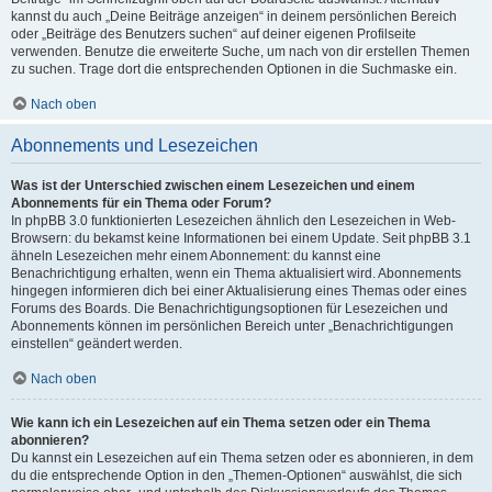
kannst du auch „Deine Beiträge anzeigen“ in deinem persönlichen Bereich
oder „Beiträge des Benutzers suchen“ auf deiner eigenen Profilseite
verwenden. Benutze die erweiterte Suche, um nach von dir erstellen Themen
zu suchen. Trage dort die entsprechenden Optionen in die Suchmaske ein.
Nach oben
Abonnements und Lesezeichen
Was ist der Unterschied zwischen einem Lesezeichen und einem
Abonnements für ein Thema oder Forum?
In phpBB 3.0 funktionierten Lesezeichen ähnlich den Lesezeichen in Web-
Browsern: du bekamst keine Informationen bei einem Update. Seit phpBB 3.1
ähneln Lesezeichen mehr einem Abonnement: du kannst eine
Benachrichtigung erhalten, wenn ein Thema aktualisiert wird. Abonnements
hingegen informieren dich bei einer Aktualisierung eines Themas oder eines
Forums des Boards. Die Benachrichtigungsoptionen für Lesezeichen und
Abonnements können im persönlichen Bereich unter „Benachrichtigungen
einstellen“ geändert werden.
Nach oben
Wie kann ich ein Lesezeichen auf ein Thema setzen oder ein Thema
abonnieren?
Du kannst ein Lesezeichen auf ein Thema setzen oder es abonnieren, in dem
du die entsprechende Option in den „Themen-Optionen“ auswählst, die sich