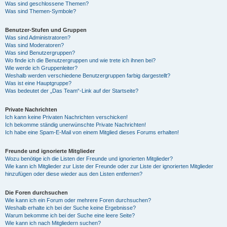
Was sind geschlossene Themen?
Was sind Themen-Symbole?
Benutzer-Stufen und Gruppen
Was sind Administratoren?
Was sind Moderatoren?
Was sind Benutzergruppen?
Wo finde ich die Benutzergruppen und wie trete ich ihnen bei?
Wie werde ich Gruppenleiter?
Weshalb werden verschiedene Benutzergruppen farbig dargestellt?
Was ist eine Hauptgruppe?
Was bedeutet der „Das Team“-Link auf der Startseite?
Private Nachrichten
Ich kann keine Privaten Nachrichten verschicken!
Ich bekomme ständig unerwünschte Private Nachrichten!
Ich habe eine Spam-E-Mail von einem Mitglied dieses Forums erhalten!
Freunde und ignorierte Mitglieder
Wozu benötige ich die Listen der Freunde und ignorierten Mitglieder?
Wie kann ich Mitglieder zur Liste der Freunde oder zur Liste der ignorierten Mitglieder
hinzufügen oder diese wieder aus den Listen entfernen?
Die Foren durchsuchen
Wie kann ich ein Forum oder mehrere Foren durchsuchen?
Weshalb erhalte ich bei der Suche keine Ergebnisse?
Warum bekomme ich bei der Suche eine leere Seite?
Wie kann ich nach Mitgliedern suchen?