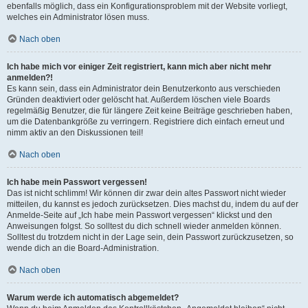
ebenfalls möglich, dass ein Konfigurationsproblem mit der Website vorliegt,
welches ein Administrator lösen muss.
Nach oben
Ich habe mich vor einiger Zeit registriert, kann mich aber nicht mehr
anmelden?!
Es kann sein, dass ein Administrator dein Benutzerkonto aus verschieden
Gründen deaktiviert oder gelöscht hat. Außerdem löschen viele Boards
regelmäßig Benutzer, die für längere Zeit keine Beiträge geschrieben haben,
um die Datenbankgröße zu verringern. Registriere dich einfach erneut und
nimm aktiv an den Diskussionen teil!
Nach oben
Ich habe mein Passwort vergessen!
Das ist nicht schlimm! Wir können dir zwar dein altes Passwort nicht wieder
mitteilen, du kannst es jedoch zurücksetzen. Dies machst du, indem du auf der
Anmelde-Seite auf „Ich habe mein Passwort vergessen“ klickst und den
Anweisungen folgst. So solltest du dich schnell wieder anmelden können.
Solltest du trotzdem nicht in der Lage sein, dein Passwort zurückzusetzen, so
wende dich an die Board-Administration.
Nach oben
Warum werde ich automatisch abgemeldet?