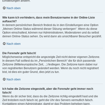
Einstellungen ändern.
Nach oben
Wie kann ich verhindern, dass mein Benutzername in der Online-Liste
auftaucht?
In deinem persönlichen Bereich findest du in den Einstellungen eine Option
„Meinen Online-Status während dieser Sitzung verbergen“. Wenn du diese
Option einschaltest, können nur Administratoren, Moderatoren und du selbst
deinen Online-Status sehen. Du wirst dann als unsichtbarer Besucher gezählt.
Nach oben
Die Forenuhr geht falsch!
Möglicherweise entspricht die angezeigte Zeit nicht deiner eigenen Zeitzone.
In diesem Fall solltest du im „Persönlichen Bereich“ die für dich passende
Zeitzone (Mitteleuropäische Zeit, ...) festlegen. Die Zeitzone kann dabei nur
von registrierten Benutzern geändert werden. Wenn du noch nicht registriert
bist, ist dies ein guter Grund, dies jetzt zu tun.
Nach oben
Ich habe die Zeitzone eingestellt, aber die Forenuhr geht immer noch
falsch!
Wenn du dir sicher bist, dass du die Zeitzone richtig eingestellt hast und die
Zeit trotzdem noch falsch ist, geht die Uhr des Servers vermutlich falsch.
Kontaktiere einen Administrator, damit er das Problem beheben kann.