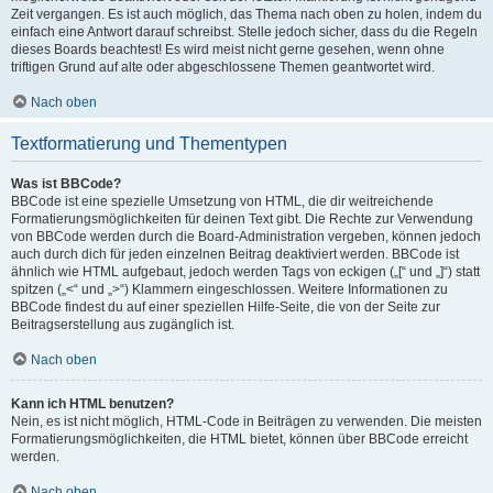
Zeit vergangen. Es ist auch möglich, das Thema nach oben zu holen, indem du
einfach eine Antwort darauf schreibst. Stelle jedoch sicher, dass du die Regeln
dieses Boards beachtest! Es wird meist nicht gerne gesehen, wenn ohne
triftigen Grund auf alte oder abgeschlossene Themen geantwortet wird.
Nach oben
Textformatierung und Thementypen
Was ist BBCode?
BBCode ist eine spezielle Umsetzung von HTML, die dir weitreichende
Formatierungsmöglichkeiten für deinen Text gibt. Die Rechte zur Verwendung
von BBCode werden durch die Board-Administration vergeben, können jedoch
auch durch dich für jeden einzelnen Beitrag deaktiviert werden. BBCode ist
ähnlich wie HTML aufgebaut, jedoch werden Tags von eckigen („[“ und „]“) statt
spitzen („<“ und „>“) Klammern eingeschlossen. Weitere Informationen zu
BBCode findest du auf einer speziellen Hilfe-Seite, die von der Seite zur
Beitragserstellung aus zugänglich ist.
Nach oben
Kann ich HTML benutzen?
Nein, es ist nicht möglich, HTML-Code in Beiträgen zu verwenden. Die meisten
Formatierungsmöglichkeiten, die HTML bietet, können über BBCode erreicht
werden.
Nach oben