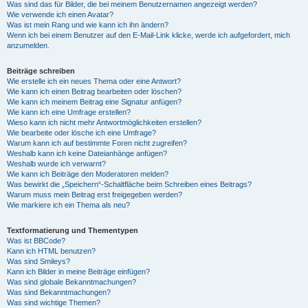
Was sind das für Bilder, die bei meinem Benutzernamen angezeigt werden?
Wie verwende ich einen Avatar?
Was ist mein Rang und wie kann ich ihn ändern?
Wenn ich bei einem Benutzer auf den E-Mail-Link klicke, werde ich aufgefordert, mich
anzumelden.
Beiträge schreiben
Wie erstelle ich ein neues Thema oder eine Antwort?
Wie kann ich einen Beitrag bearbeiten oder löschen?
Wie kann ich meinem Beitrag eine Signatur anfügen?
Wie kann ich eine Umfrage erstellen?
Wieso kann ich nicht mehr Antwortmöglichkeiten erstellen?
Wie bearbeite oder lösche ich eine Umfrage?
Warum kann ich auf bestimmte Foren nicht zugreifen?
Weshalb kann ich keine Dateianhänge anfügen?
Weshalb wurde ich verwarnt?
Wie kann ich Beiträge den Moderatoren melden?
Was bewirkt die „Speichern“-Schaltfläche beim Schreiben eines Beitrags?
Warum muss mein Beitrag erst freigegeben werden?
Wie markiere ich ein Thema als neu?
Textformatierung und Thementypen
Was ist BBCode?
Kann ich HTML benutzen?
Was sind Smileys?
Kann ich Bilder in meine Beiträge einfügen?
Was sind globale Bekanntmachungen?
Was sind Bekanntmachungen?
Was sind wichtige Themen?