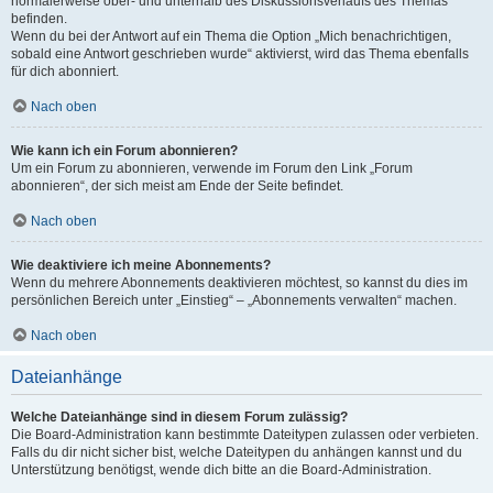
normalerweise ober- und unterhalb des Diskussionsverlaufs des Themas
befinden.
Wenn du bei der Antwort auf ein Thema die Option „Mich benachrichtigen,
sobald eine Antwort geschrieben wurde“ aktivierst, wird das Thema ebenfalls
für dich abonniert.
Nach oben
Wie kann ich ein Forum abonnieren?
Um ein Forum zu abonnieren, verwende im Forum den Link „Forum
abonnieren“, der sich meist am Ende der Seite befindet.
Nach oben
Wie deaktiviere ich meine Abonnements?
Wenn du mehrere Abonnements deaktivieren möchtest, so kannst du dies im
persönlichen Bereich unter „Einstieg“ – „Abonnements verwalten“ machen.
Nach oben
Dateianhänge
Welche Dateianhänge sind in diesem Forum zulässig?
Die Board-Administration kann bestimmte Dateitypen zulassen oder verbieten.
Falls du dir nicht sicher bist, welche Dateitypen du anhängen kannst und du
Unterstützung benötigst, wende dich bitte an die Board-Administration.