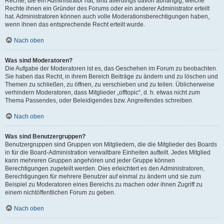
Rechte, die ein Administrator hat, sind allerdings davon abhängig, welche
Rechte ihnen ein Gründer des Forums oder ein anderer Administrator erteilt
hat. Administratoren können auch volle Moderationsberechtigungen haben,
wenn ihnen das entsprechende Recht erteilt wurde.
Nach oben
Was sind Moderatoren?
Die Aufgabe der Moderatoren ist es, das Geschehen im Forum zu beobachten.
Sie haben das Recht, in ihrem Bereich Beiträge zu ändern und zu löschen und
Themen zu schließen, zu öffnen, zu verschieben und zu teilen. Üblicherweise
verhindern Moderatoren, dass Mitglieder „offtopic“, d. h. etwas nicht zum
Thema Passendes, oder Beleidigendes bzw. Angreifendes schreiben.
Nach oben
Was sind Benutzergruppen?
Benutzergruppen sind Gruppen von Mitgliedern, die die Mitglieder des Boards
in für die Board-Administration verwaltbare Einheiten aufteilt. Jedes Mitglied
kann mehreren Gruppen angehören und jeder Gruppe können
Berechtigungen zugeteilt werden. Dies erleichtert es den Administratoren,
Berechtigungen für mehrere Benutzer auf einmal zu ändern und sie zum
Beispiel zu Moderatoren eines Bereichs zu machen oder ihnen Zugriff zu
einem nichtöffentlichen Forum zu geben.
Nach oben