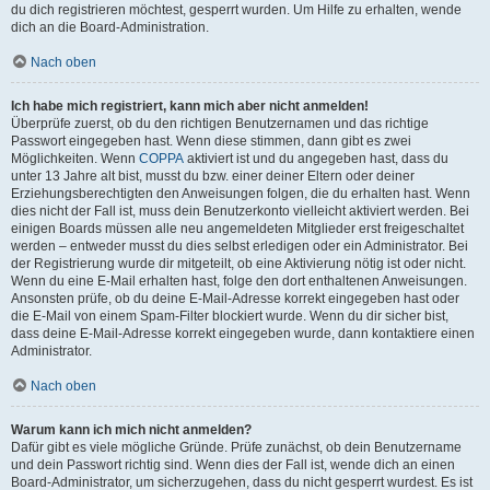
du dich registrieren möchtest, gesperrt wurden. Um Hilfe zu erhalten, wende
dich an die Board-Administration.
Nach oben
Ich habe mich registriert, kann mich aber nicht anmelden!
Überprüfe zuerst, ob du den richtigen Benutzernamen und das richtige
Passwort eingegeben hast. Wenn diese stimmen, dann gibt es zwei
Möglichkeiten. Wenn
COPPA
aktiviert ist und du angegeben hast, dass du
unter 13 Jahre alt bist, musst du bzw. einer deiner Eltern oder deiner
Erziehungsberechtigten den Anweisungen folgen, die du erhalten hast. Wenn
dies nicht der Fall ist, muss dein Benutzerkonto vielleicht aktiviert werden. Bei
einigen Boards müssen alle neu angemeldeten Mitglieder erst freigeschaltet
werden – entweder musst du dies selbst erledigen oder ein Administrator. Bei
der Registrierung wurde dir mitgeteilt, ob eine Aktivierung nötig ist oder nicht.
Wenn du eine E-Mail erhalten hast, folge den dort enthaltenen Anweisungen.
Ansonsten prüfe, ob du deine E-Mail-Adresse korrekt eingegeben hast oder
die E-Mail von einem Spam-Filter blockiert wurde. Wenn du dir sicher bist,
dass deine E-Mail-Adresse korrekt eingegeben wurde, dann kontaktiere einen
Administrator.
Nach oben
Warum kann ich mich nicht anmelden?
Dafür gibt es viele mögliche Gründe. Prüfe zunächst, ob dein Benutzername
und dein Passwort richtig sind. Wenn dies der Fall ist, wende dich an einen
Board-Administrator, um sicherzugehen, dass du nicht gesperrt wurdest. Es ist