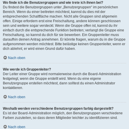
Wo finde ich die Benutzergruppen und wie trete ich ihnen bei?
Du findest die Benutzergruppen unter „Benutzergruppen“ im persönlichen
Bereich. Wenn du einer beitreten möchtest, kannst du dies mit der
entsprechenden Schaltfläche machen. Nicht alle Gruppen sind allgemein
offen. Einige erfordern erst eine Freischaltung, andere können geschlossen
sein und weitere sogar versteckt. Wenn die Gruppe offen ist, kannst du ihr
einfach durch die entsprechende Funktion beitreten; verlangt die Gruppe eine
Freischaltung, so kannst du dich für sie bewerben. Ein Gruppenleiter muss
daraufhin deinen Antrag annehmen. Er könnte fragen, warum du in die Gruppe
aufgenommen werden möchtest. Bitte belästige keinen Gruppenleiter, wenn er
dich ablehnt, er wird einen Grund dafür haben.
Nach oben
Wie werde ich Gruppenleiter?
Der Leiter einer Gruppe wird normalerweise durch die Board-Administration
festgelegt, wenn die Gruppe erstellt wird. Wenn du eine eigene
Benutzergruppe erstellen möchtest, dann solltest du einen Administrator
kontaktieren.
Nach oben
Weshalb werden verschiedene Benutzergruppen farbig dargestellt?
Es ist der Board-Administration möglich, den Benutzergruppen verschiedene
Farben zuzuteilen, so dass deren Mitglieder leichter zu identifizieren sind.
Nach oben