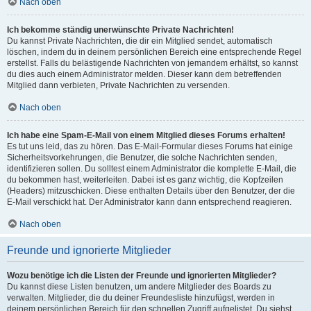
Nach oben
Ich bekomme ständig unerwünschte Private Nachrichten!
Du kannst Private Nachrichten, die dir ein Mitglied sendet, automatisch
löschen, indem du in deinem persönlichen Bereich eine entsprechende Regel
erstellst. Falls du belästigende Nachrichten von jemandem erhältst, so kannst
du dies auch einem Administrator melden. Dieser kann dem betreffenden
Mitglied dann verbieten, Private Nachrichten zu versenden.
Nach oben
Ich habe eine Spam-E-Mail von einem Mitglied dieses Forums erhalten!
Es tut uns leid, das zu hören. Das E-Mail-Formular dieses Forums hat einige
Sicherheitsvorkehrungen, die Benutzer, die solche Nachrichten senden,
identifizieren sollen. Du solltest einem Administrator die komplette E-Mail, die
du bekommen hast, weiterleiten. Dabei ist es ganz wichtig, die Kopfzeilen
(Headers) mitzuschicken. Diese enthalten Details über den Benutzer, der die
E-Mail verschickt hat. Der Administrator kann dann entsprechend reagieren.
Nach oben
Freunde und ignorierte Mitglieder
Wozu benötige ich die Listen der Freunde und ignorierten Mitglieder?
Du kannst diese Listen benutzen, um andere Mitglieder des Boards zu
verwalten. Mitglieder, die du deiner Freundesliste hinzufügst, werden in
deinem persönlichen Bereich für den schnellen Zugriff aufgelistet. Du siehst