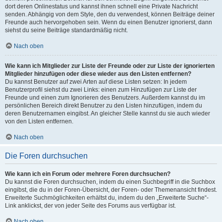
dort deren Onlinestatus und kannst ihnen schnell eine Private Nachricht
senden. Abhängig von dem Style, den du verwendest, können Beiträge deiner
Freunde auch hervorgehoben sein. Wenn du einen Benutzer ignorierst, dann
siehst du seine Beiträge standardmäßig nicht.
Nach oben
Wie kann ich Mitglieder zur Liste der Freunde oder zur Liste der ignorierten
Mitglieder hinzufügen oder diese wieder aus den Listen entfernen?
Du kannst Benutzer auf zwei Arten auf diese Listen setzen: In jedem
Benutzerprofil siehst du zwei Links: einen zum Hinzufügen zur Liste der
Freunde und einen zum Ignorieren des Benutzers. Außerdem kannst du im
persönlichen Bereich direkt Benutzer zu den Listen hinzufügen, indem du
deren Benutzernamen eingibst. An gleicher Stelle kannst du sie auch wieder
von den Listen entfernen.
Nach oben
Die Foren durchsuchen
Wie kann ich ein Forum oder mehrere Foren durchsuchen?
Du kannst die Foren durchsuchen, indem du einen Suchbegriff in die Suchbox
eingibst, die du in der Foren-Übersicht, der Foren- oder Themenansicht findest.
Erweiterte Suchmöglichkeiten erhältst du, indem du den „Erweiterte Suche“-
Link anklickst, der von jeder Seite des Forums aus verfügbar ist.
Nach oben