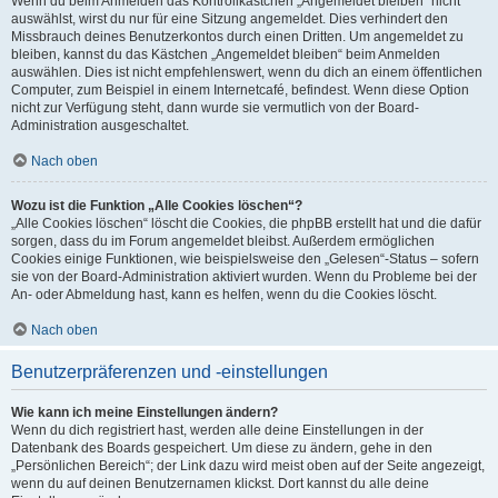
Wenn du beim Anmelden das Kontrollkästchen „Angemeldet bleiben“ nicht
auswählst, wirst du nur für eine Sitzung angemeldet. Dies verhindert den
Missbrauch deines Benutzerkontos durch einen Dritten. Um angemeldet zu
bleiben, kannst du das Kästchen „Angemeldet bleiben“ beim Anmelden
auswählen. Dies ist nicht empfehlenswert, wenn du dich an einem öffentlichen
Computer, zum Beispiel in einem Internetcafé, befindest. Wenn diese Option
nicht zur Verfügung steht, dann wurde sie vermutlich von der Board-
Administration ausgeschaltet.
Nach oben
Wozu ist die Funktion „Alle Cookies löschen“?
„Alle Cookies löschen“ löscht die Cookies, die phpBB erstellt hat und die dafür
sorgen, dass du im Forum angemeldet bleibst. Außerdem ermöglichen
Cookies einige Funktionen, wie beispielsweise den „Gelesen“-Status – sofern
sie von der Board-Administration aktiviert wurden. Wenn du Probleme bei der
An- oder Abmeldung hast, kann es helfen, wenn du die Cookies löscht.
Nach oben
Benutzerpräferenzen und -einstellungen
Wie kann ich meine Einstellungen ändern?
Wenn du dich registriert hast, werden alle deine Einstellungen in der
Datenbank des Boards gespeichert. Um diese zu ändern, gehe in den
„Persönlichen Bereich“; der Link dazu wird meist oben auf der Seite angezeigt,
wenn du auf deinen Benutzernamen klickst. Dort kannst du alle deine