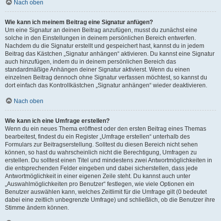
Nach oben
Wie kann ich meinem Beitrag eine Signatur anfügen?
Um eine Signatur an deinen Beitrag anzufügen, musst du zunächst eine
solche in den Einstellungen in deinem persönlichen Bereich entwerfen.
Nachdem du die Signatur erstellt und gespeichert hast, kannst du in jedem
Beitrag das Kästchen „Signatur anhängen“ aktivieren. Du kannst eine Signatur
auch hinzufügen, indem du in deinem persönlichen Bereich das
standardmäßige Anhängen deiner Signatur aktivierst. Wenn du einen
einzelnen Beitrag dennoch ohne Signatur verfassen möchtest, so kannst du
dort einfach das Kontrollkästchen „Signatur anhängen“ wieder deaktivieren.
Nach oben
Wie kann ich eine Umfrage erstellen?
Wenn du ein neues Thema eröffnest oder den ersten Beitrag eines Themas
bearbeitest, findest du ein Register „Umfrage erstellen“ unterhalb des
Formulars zur Beitragserstellung. Solltest du diesen Bereich nicht sehen
können, so hast du wahrscheinlich nicht die Berechtigung, Umfragen zu
erstellen. Du solltest einen Titel und mindestens zwei Antwortmöglichkeiten in
die entsprechenden Felder eingeben und dabei sicherstellen, dass jede
Antwortmöglichkeit in einer eigenen Zeile steht. Du kannst auch unter
„Auswahlmöglichkeiten pro Benutzer“ festlegen, wie viele Optionen ein
Benutzer auswählen kann, welches Zeitlimit für die Umfrage gilt (0 bedeutet
dabei eine zeitlich unbegrenzte Umfrage) und schließlich, ob die Benutzer ihre
Stimme ändern können.