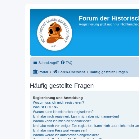
Forum der Historisc
Registrierung jetzt auch für Nichtmitgl
Schnellzugriff
FAQ
Portal
Foren-Übersicht
Häufig gestellte Fragen
Häufig gestellte Fragen
Registrierung und Anmeldung
Wozu muss ich mich registrieren?
Was ist COPPA?
Warum kann ich mich nicht registrieren?
Ich habe mich registriert, kann mich aber nicht anmelden!
Warum kann ich mich nicht anmelden?
Ich habe mich vor einiger Zeit registriert, kann mich aber nicht mehr 
Ich habe mein Passwort vergessen!
Warum werde ich automatisch abgemeldet?