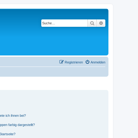
Suche
Erweiterte Suche
Registrieren
Anmelden
ete ich ihnen bei?
en farbig dargestellt?
tartseite?