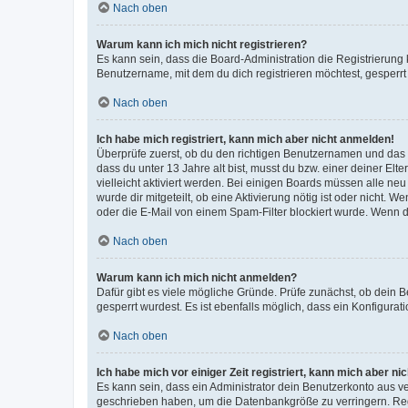
Nach oben
Warum kann ich mich nicht registrieren?
Es kann sein, dass die Board-Administration die Registrierun
Benutzername, mit dem du dich registrieren möchtest, gesperrt
Nach oben
Ich habe mich registriert, kann mich aber nicht anmelden!
Überprüfe zuerst, ob du den richtigen Benutzernamen und das
dass du unter 13 Jahre alt bist, musst du bzw. einer deiner El
vielleicht aktiviert werden. Bei einigen Boards müssen alle ne
wurde dir mitgeteilt, ob eine Aktivierung nötig ist oder nicht
oder die E-Mail von einem Spam-Filter blockiert wurde. Wenn du
Nach oben
Warum kann ich mich nicht anmelden?
Dafür gibt es viele mögliche Gründe. Prüfe zunächst, ob dein 
gesperrt wurdest. Es ist ebenfalls möglich, dass ein Konfigurat
Nach oben
Ich habe mich vor einiger Zeit registriert, kann mich aber n
Es kann sein, dass ein Administrator dein Benutzerkonto aus v
geschrieben haben, um die Datenbankgröße zu verringern. Regis