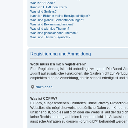
Was ist BBCode?
Kann ich HTML benutzen?
Was sind Smileys?
Kann ich Bilder in meine Beiträge einfügen?
Was sind globale Bekanntmachungen?
Was sind Bekanntmachungen?
Was sind wichtige Themen?
Was sind geschlossene Themen?
Was sind Themen-Symbole?
Registrierung und Anmeldung
Wozu muss ich mich registrieren?
Eine Registrierung ist nicht unbedingt zwingend. Die Board-Admin
Zugriff auf zusätzliche Funktionen, die Gästen nicht zur Verfüg
empfehlen dir eine Anmeldung, da sie schnell erledigt ist und dir
Nach oben
Was ist COPPA?
COPPA, ausgeschrieben Children’s Online Privacy Protection Ac
Websites, die möglicherweise persönliche Daten von Kindern 
unsicher bist, ob dies auf dich oder die Website, auf der du dic
keine Rechtsberatung anbieten kann und nicht die Anlaufstelle 
juristische Anfragen zu diesem Forum gibt?“ behandelt werden