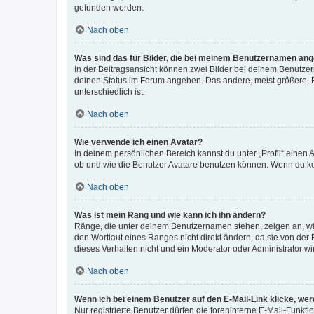
gefunden werden.
Nach oben
Was sind das für Bilder, die bei meinem Benutzernamen an
In der Beitragsansicht können zwei Bilder bei deinem Benutzern
deinen Status im Forum angeben. Das andere, meist größere, Bi
unterschiedlich ist.
Nach oben
Wie verwende ich einen Avatar?
In deinem persönlichen Bereich kannst du unter „Profil“ einen
ob und wie die Benutzer Avatare benutzen können. Wenn du kein
Nach oben
Was ist mein Rang und wie kann ich ihn ändern?
Ränge, die unter deinem Benutzernamen stehen, zeigen an, wie 
den Wortlaut eines Ranges nicht direkt ändern, da sie von der
dieses Verhalten nicht und ein Moderator oder Administrator 
Nach oben
Wenn ich bei einem Benutzer auf den E-Mail-Link klicke, we
Nur registrierte Benutzer dürfen die foreninterne E-Mail-Funkt