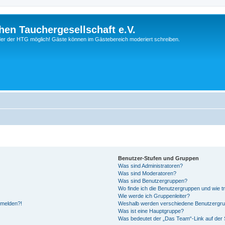
hen Tauchergesellschaft e.V.
ieder der HTG möglich! Gäste können im Gästebereich moderiert schreiben.
Benutzer-Stufen und Gruppen
Was sind Administratoren?
Was sind Moderatoren?
Was sind Benutzergruppen?
Wo finde ich die Benutzergruppen und wie tr
Wie werde ich Gruppenleiter?
anmelden?!
Weshalb werden verschiedene Benutzergrupp
Was ist eine Hauptgruppe?
Was bedeutet der „Das Team“-Link auf der S