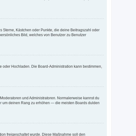
es Sterne, Kästchen oder Punkte, die deine Beitragszahl oder
 persönliches Bild, welches von Benutzer zu Benutzer
ote oder Hochladen. Die Board-Administration kann bestimmen,
ie Moderatoren und Administratoren. Normalerweise kannst du
, nur um deinen Rang zu erhöhen — die meisten Boards dulden
ration freigeschaltet wurde. Diese Maßnahme soll den