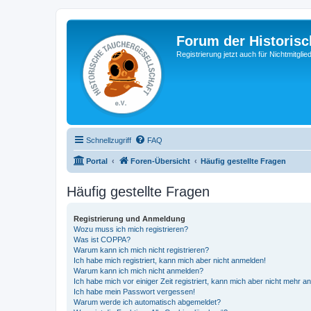
Forum der Historisc
Registrierung jetzt auch für Nichtmitgl
Schnellzugriff
FAQ
Portal
Foren-Übersicht
Häufig gestellte Fragen
Häufig gestellte Fragen
Registrierung und Anmeldung
Wozu muss ich mich registrieren?
Was ist COPPA?
Warum kann ich mich nicht registrieren?
Ich habe mich registriert, kann mich aber nicht anmelden!
Warum kann ich mich nicht anmelden?
Ich habe mich vor einiger Zeit registriert, kann mich aber nicht mehr 
Ich habe mein Passwort vergessen!
Warum werde ich automatisch abgemeldet?