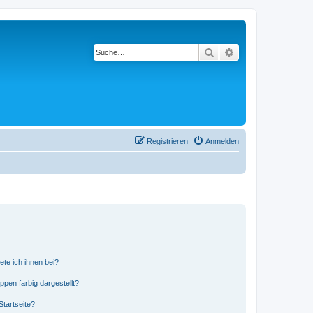
Suche
Erweiterte Suche
Registrieren
Anmelden
ete ich ihnen bei?
en farbig dargestellt?
tartseite?