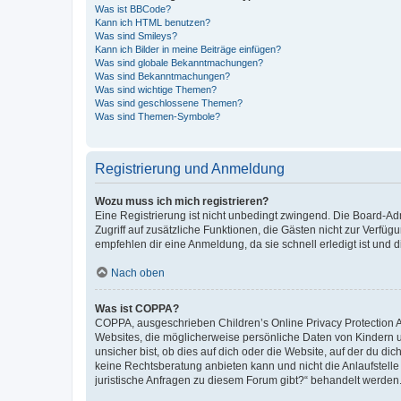
Was ist BBCode?
Kann ich HTML benutzen?
Was sind Smileys?
Kann ich Bilder in meine Beiträge einfügen?
Was sind globale Bekanntmachungen?
Was sind Bekanntmachungen?
Was sind wichtige Themen?
Was sind geschlossene Themen?
Was sind Themen-Symbole?
Registrierung und Anmeldung
Wozu muss ich mich registrieren?
Eine Registrierung ist nicht unbedingt zwingend. Die Board-Admin
Zugriff auf zusätzliche Funktionen, die Gästen nicht zur Verfüg
empfehlen dir eine Anmeldung, da sie schnell erledigt ist und dir
Nach oben
Was ist COPPA?
COPPA, ausgeschrieben Children’s Online Privacy Protection Ac
Websites, die möglicherweise persönliche Daten von Kindern 
unsicher bist, ob dies auf dich oder die Website, auf der du dic
keine Rechtsberatung anbieten kann und nicht die Anlaufstelle 
juristische Anfragen zu diesem Forum gibt?“ behandelt werden