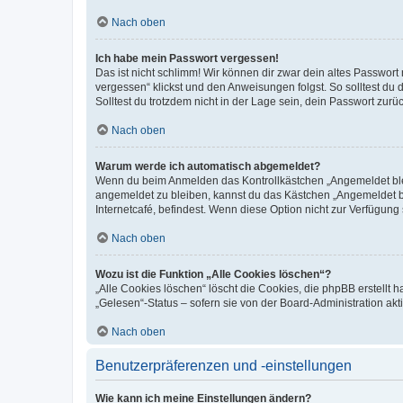
Nach oben
Ich habe mein Passwort vergessen!
Das ist nicht schlimm! Wir können dir zwar dein altes Passwort
vergessen“ klickst und den Anweisungen folgst. So solltest du
Solltest du trotzdem nicht in der Lage sein, dein Passwort zur
Nach oben
Warum werde ich automatisch abgemeldet?
Wenn du beim Anmelden das Kontrollkästchen „Angemeldet bleib
angemeldet zu bleiben, kannst du das Kästchen „Angemeldet b
Internetcafé, befindest. Wenn diese Option nicht zur Verfügung
Nach oben
Wozu ist die Funktion „Alle Cookies löschen“?
„Alle Cookies löschen“ löscht die Cookies, die phpBB erstellt
„Gelesen“-Status – sofern sie von der Board-Administration ak
Nach oben
Benutzerpräferenzen und -einstellungen
Wie kann ich meine Einstellungen ändern?