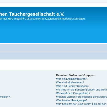
hen Tauchergesellschaft e.V.
ieder der HTG möglich! Gäste können im Gästebereich moderiert schreiben.
Benutzer-Stufen und Gruppen
Was sind Administratoren?
Was sind Moderatoren?
Was sind Benutzergruppen?
Wo finde ich die Benutzergruppen und wie tr
Wie werde ich Gruppenleiter?
anmelden?!
Weshalb werden verschiedene Benutzergrupp
Was ist eine Hauptgruppe?
Was bedeutet der „Das Team“-Link auf der S