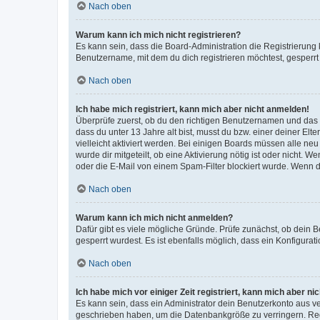
Nach oben
Warum kann ich mich nicht registrieren?
Es kann sein, dass die Board-Administration die Registrierun
Benutzername, mit dem du dich registrieren möchtest, gesperrt
Nach oben
Ich habe mich registriert, kann mich aber nicht anmelden!
Überprüfe zuerst, ob du den richtigen Benutzernamen und das
dass du unter 13 Jahre alt bist, musst du bzw. einer deiner El
vielleicht aktiviert werden. Bei einigen Boards müssen alle ne
wurde dir mitgeteilt, ob eine Aktivierung nötig ist oder nicht
oder die E-Mail von einem Spam-Filter blockiert wurde. Wenn du
Nach oben
Warum kann ich mich nicht anmelden?
Dafür gibt es viele mögliche Gründe. Prüfe zunächst, ob dein 
gesperrt wurdest. Es ist ebenfalls möglich, dass ein Konfigurat
Nach oben
Ich habe mich vor einiger Zeit registriert, kann mich aber n
Es kann sein, dass ein Administrator dein Benutzerkonto aus v
geschrieben haben, um die Datenbankgröße zu verringern. Regis