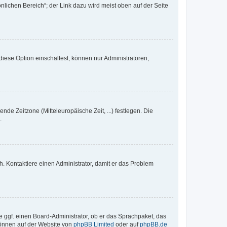
nlichen Bereich“; der Link dazu wird meist oben auf der Seite
iese Option einschaltest, können nur Administratoren,
nde Zeitzone (Mitteleuropäische Zeit, ...) festlegen. Die
.
sch. Kontaktiere einen Administrator, damit er das Problem
e ggf. einen Board-Administrator, ob er das Sprachpaket, das
 können auf der Website von
phpBB Limited
oder auf
phpBB.de