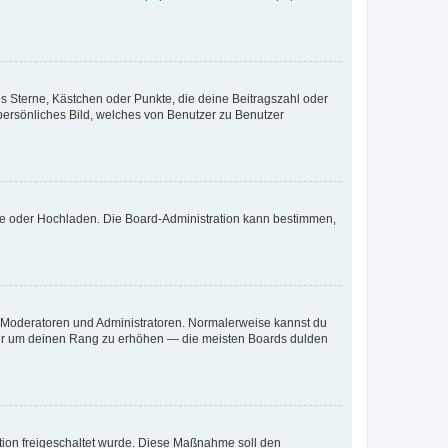
es Sterne, Kästchen oder Punkte, die deine Beitragszahl oder
 persönliches Bild, welches von Benutzer zu Benutzer
ote oder Hochladen. Die Board-Administration kann bestimmen,
ie Moderatoren und Administratoren. Normalerweise kannst du
, nur um deinen Rang zu erhöhen — die meisten Boards dulden
ration freigeschaltet wurde. Diese Maßnahme soll den