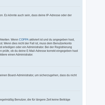
en. Es könnte auch sein, dass deine IP-Adresse oder der
ichkeiten. Wenn
COPPA
aktiviert ist und du angegeben hast,
st. Wenn dies nicht der Fall ist, muss dein Benutzerkonto
t erledigen oder ein Administrator. Bei der Registrierung
ten prüfe, ob du deine E-Mail-Adresse korrekt eingegeben hast
tiere einen Administrator.
n einen Board-Administrator, um sicherzugehen, dass du nicht
egelmäßig Benutzer, die für längere Zeit keine Beiträge