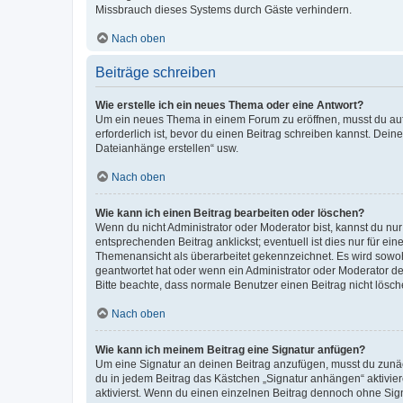
Missbrauch dieses Systems durch Gäste verhindern.
Nach oben
Beiträge schreiben
Wie erstelle ich ein neues Thema oder eine Antwort?
Um ein neues Thema in einem Forum zu eröffnen, musst du auf 
erforderlich ist, bevor du einen Beitrag schreiben kannst. Dein
Dateianhänge erstellen“ usw.
Nach oben
Wie kann ich einen Beitrag bearbeiten oder löschen?
Wenn du nicht Administrator oder Moderator bist, kannst du nu
entsprechenden Beitrag anklickst; eventuell ist dies nur für e
Themenansicht als überarbeitet gekennzeichnet. Es wird sowohl
geantwortet hat oder wenn ein Administrator oder Moderator dein
Bitte beachte, dass normale Benutzer einen Beitrag nicht lösc
Nach oben
Wie kann ich meinem Beitrag eine Signatur anfügen?
Um eine Signatur an deinen Beitrag anzufügen, musst du zunäch
du in jedem Beitrag das Kästchen „Signatur anhängen“ aktivi
aktivierst. Wenn du einen einzelnen Beitrag dennoch ohne Sign