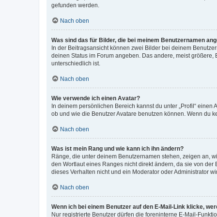
gefunden werden.
Nach oben
Was sind das für Bilder, die bei meinem Benutzernamen an
In der Beitragsansicht können zwei Bilder bei deinem Benutzern
deinen Status im Forum angeben. Das andere, meist größere, Bi
unterschiedlich ist.
Nach oben
Wie verwende ich einen Avatar?
In deinem persönlichen Bereich kannst du unter „Profil“ einen
ob und wie die Benutzer Avatare benutzen können. Wenn du kein
Nach oben
Was ist mein Rang und wie kann ich ihn ändern?
Ränge, die unter deinem Benutzernamen stehen, zeigen an, wie 
den Wortlaut eines Ranges nicht direkt ändern, da sie von der
dieses Verhalten nicht und ein Moderator oder Administrator 
Nach oben
Wenn ich bei einem Benutzer auf den E-Mail-Link klicke, we
Nur registrierte Benutzer dürfen die foreninterne E-Mail-Funkt