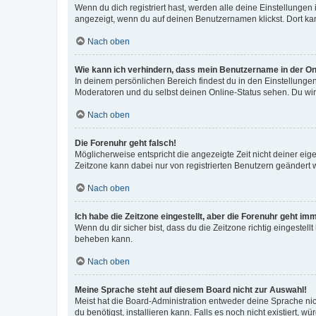
Wenn du dich registriert hast, werden alle deine Einstellunge
angezeigt, wenn du auf deinen Benutzernamen klickst. Dort kan
Nach oben
Wie kann ich verhindern, dass mein Benutzername in der Onl
In deinem persönlichen Bereich findest du in den Einstellunge
Moderatoren und du selbst deinen Online-Status sehen. Du wir
Nach oben
Die Forenuhr geht falsch!
Möglicherweise entspricht die angezeigte Zeit nicht deiner eigen
Zeitzone kann dabei nur von registrierten Benutzern geändert wer
Nach oben
Ich habe die Zeitzone eingestellt, aber die Forenuhr geht im
Wenn du dir sicher bist, dass du die Zeitzone richtig eingestell
beheben kann.
Nach oben
Meine Sprache steht auf diesem Board nicht zur Auswahl!
Meist hat die Board-Administration entweder deine Sprache nich
du benötigst, installieren kann. Falls es noch nicht existiert