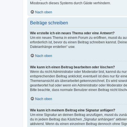
Missbrauch dieses Systems durch Gäste verhindern.
Nach oben
Beiträge schreiben
Wie erstelle ich ein neues Thema oder eine Antwort?
Um ein neues Thema in einem Forum zu eröffnen, musst du auf 
erforderlich ist, bevor du einen Beitrag schreiben kannst. Dein
Dateianhänge erstellen“ usw.
Nach oben
Wie kann ich einen Beitrag bearbeiten oder löschen?
Wenn du nicht Administrator oder Moderator bist, kannst du nu
entsprechenden Beitrag anklickst; eventuell ist dies nur für e
Themenansicht als überarbeitet gekennzeichnet. Es wird sowohl
geantwortet hat oder wenn ein Administrator oder Moderator dein
Bitte beachte, dass normale Benutzer einen Beitrag nicht lösc
Nach oben
Wie kann ich meinem Beitrag eine Signatur anfügen?
Um eine Signatur an deinen Beitrag anzufügen, musst du zunäch
du in jedem Beitrag das Kästchen „Signatur anhängen“ aktivi
aktivierst. Wenn du einen einzelnen Beitrag dennoch ohne Sign