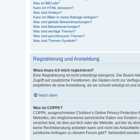
Was ist BBCode?
Kann ich HTML benutzen?
Was sind Smileys?
Kann ich Bilder in meine Beiträge einfügen?
Was sind globale Bekanntmachungen?
Was sind Bekanntmachungen?
Was sind wichtige Themen?
Was sind geschlossene Themen?
Was sind Themen-Symbole?
Registrierung und Anmeldung
Wozu muss ich mich registrieren?
Eine Registrierung ist nicht unbedingt zwingend. Die Board-Admin
Zugriff auf zusätzliche Funktionen, die Gästen nicht zur Verfüg
empfehlen dir eine Anmeldung, da sie schnell erledigt ist und dir
Nach oben
Was ist COPPA?
COPPA, ausgeschrieben Children’s Online Privacy Protection Ac
Websites, die möglicherweise persönliche Daten von Kindern 
unsicher bist, ob dies auf dich oder die Website, auf der du dic
keine Rechtsberatung anbieten kann und nicht die Anlaufstelle 
juristische Anfragen zu diesem Forum gibt?“ behandelt werden