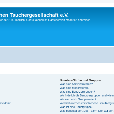
hen Tauchergesellschaft e.V.
ieder der HTG möglich! Gäste können im Gästebereich moderiert schreiben.
Benutzer-Stufen und Gruppen
Was sind Administratoren?
Was sind Moderatoren?
Was sind Benutzergruppen?
Wo finde ich die Benutzergruppen und wie tr
Wie werde ich Gruppenleiter?
anmelden?!
Weshalb werden verschiedene Benutzergrupp
Was ist eine Hauptgruppe?
Was bedeutet der „Das Team“-Link auf der S