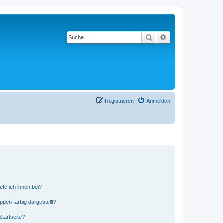
Suche
Erweiterte Suche
Registrieren
Anmelden
ete ich ihnen bei?
en farbig dargestellt?
tartseite?