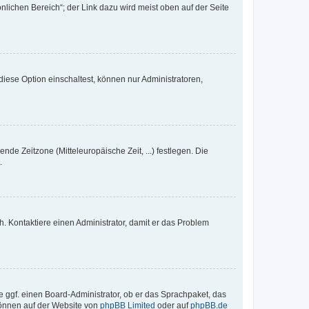
nlichen Bereich“; der Link dazu wird meist oben auf der Seite
iese Option einschaltest, können nur Administratoren,
nde Zeitzone (Mitteleuropäische Zeit, ...) festlegen. Die
.
sch. Kontaktiere einen Administrator, damit er das Problem
e ggf. einen Board-Administrator, ob er das Sprachpaket, das
 können auf der Website von
phpBB Limited
oder auf
phpBB.de