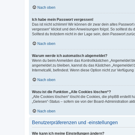
Nach oben
Ich habe mein Passwort vergessen!
Das ist nicht schlimm! Wir können dir zwar dein altes Passwort
vergessen“ klickst und den Anweisungen folgst. So solltest du
Solltest du trotzdem nicht in der Lage sein, dein Passwort zur
Nach oben
Warum werde ich automatisch abgemeldet?
Wenn du beim Anmelden das Kontrollkästchen „Angemeldet bleib
angemeldet zu bleiben, kannst du das Kästchen „Angemeldet b
Internetcafé, befindest. Wenn diese Option nicht zur Verfügung
Nach oben
Wozu ist die Funktion „Alle Cookies löschen“?
„Alle Cookies löschen“ löscht die Cookies, die phpBB erstellt
„Gelesen“-Status – sofern sie von der Board-Administration ak
Nach oben
Benutzerpräferenzen und -einstellungen
Wie kann ich meine Einstellungen ändern?