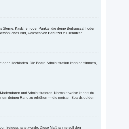
es Sterne, Kästchen oder Punkte, die deine Beitragszahl oder
 persönliches Bild, welches von Benutzer zu Benutzer
ote oder Hochladen. Die Board-Administration kann bestimmen,
ie Moderatoren und Administratoren. Normalerweise kannst du
, nur um deinen Rang zu erhöhen — die meisten Boards dulden
ration freigeschaltet wurde. Diese Maßnahme soll den