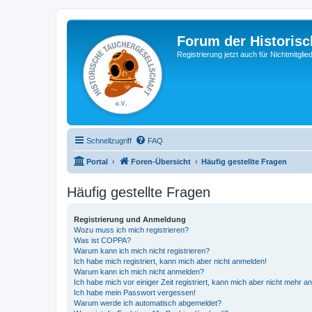
Forum der Historisc
Registrierung jetzt auch für Nichtmitgl
Schnellzugriff
FAQ
Portal
Foren-Übersicht
Häufig gestellte Fragen
Häufig gestellte Fragen
Registrierung und Anmeldung
Wozu muss ich mich registrieren?
Was ist COPPA?
Warum kann ich mich nicht registrieren?
Ich habe mich registriert, kann mich aber nicht anmelden!
Warum kann ich mich nicht anmelden?
Ich habe mich vor einiger Zeit registriert, kann mich aber nicht mehr 
Ich habe mein Passwort vergessen!
Warum werde ich automatisch abgemeldet?