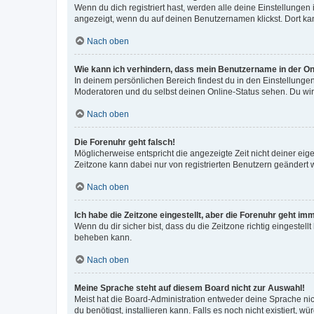
Wenn du dich registriert hast, werden alle deine Einstellunge
angezeigt, wenn du auf deinen Benutzernamen klickst. Dort kan
Nach oben
Wie kann ich verhindern, dass mein Benutzername in der Onl
In deinem persönlichen Bereich findest du in den Einstellunge
Moderatoren und du selbst deinen Online-Status sehen. Du wir
Nach oben
Die Forenuhr geht falsch!
Möglicherweise entspricht die angezeigte Zeit nicht deiner eigen
Zeitzone kann dabei nur von registrierten Benutzern geändert wer
Nach oben
Ich habe die Zeitzone eingestellt, aber die Forenuhr geht im
Wenn du dir sicher bist, dass du die Zeitzone richtig eingestell
beheben kann.
Nach oben
Meine Sprache steht auf diesem Board nicht zur Auswahl!
Meist hat die Board-Administration entweder deine Sprache nich
du benötigst, installieren kann. Falls es noch nicht existiert