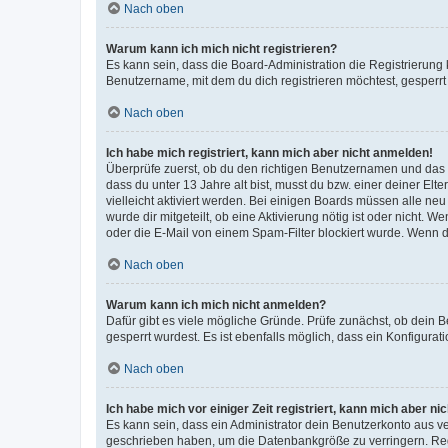
Nach oben
Warum kann ich mich nicht registrieren?
Es kann sein, dass die Board-Administration die Registrierun
Benutzername, mit dem du dich registrieren möchtest, gesperrt
Nach oben
Ich habe mich registriert, kann mich aber nicht anmelden!
Überprüfe zuerst, ob du den richtigen Benutzernamen und das
dass du unter 13 Jahre alt bist, musst du bzw. einer deiner El
vielleicht aktiviert werden. Bei einigen Boards müssen alle ne
wurde dir mitgeteilt, ob eine Aktivierung nötig ist oder nicht
oder die E-Mail von einem Spam-Filter blockiert wurde. Wenn du
Nach oben
Warum kann ich mich nicht anmelden?
Dafür gibt es viele mögliche Gründe. Prüfe zunächst, ob dein 
gesperrt wurdest. Es ist ebenfalls möglich, dass ein Konfigurat
Nach oben
Ich habe mich vor einiger Zeit registriert, kann mich aber n
Es kann sein, dass ein Administrator dein Benutzerkonto aus v
geschrieben haben, um die Datenbankgröße zu verringern. Regis