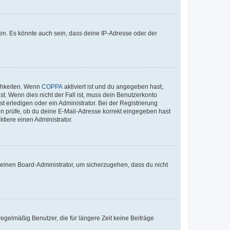
en. Es könnte auch sein, dass deine IP-Adresse oder der
ichkeiten. Wenn
COPPA
aktiviert ist und du angegeben hast,
st. Wenn dies nicht der Fall ist, muss dein Benutzerkonto
t erledigen oder ein Administrator. Bei der Registrierung
ten prüfe, ob du deine E-Mail-Adresse korrekt eingegeben hast
tiere einen Administrator.
n einen Board-Administrator, um sicherzugehen, dass du nicht
egelmäßig Benutzer, die für längere Zeit keine Beiträge