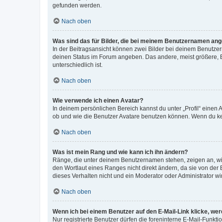
gefunden werden.
Nach oben
Was sind das für Bilder, die bei meinem Benutzernamen an
In der Beitragsansicht können zwei Bilder bei deinem Benutzern
deinen Status im Forum angeben. Das andere, meist größere, Bi
unterschiedlich ist.
Nach oben
Wie verwende ich einen Avatar?
In deinem persönlichen Bereich kannst du unter „Profil“ einen
ob und wie die Benutzer Avatare benutzen können. Wenn du kein
Nach oben
Was ist mein Rang und wie kann ich ihn ändern?
Ränge, die unter deinem Benutzernamen stehen, zeigen an, wie 
den Wortlaut eines Ranges nicht direkt ändern, da sie von der
dieses Verhalten nicht und ein Moderator oder Administrator 
Nach oben
Wenn ich bei einem Benutzer auf den E-Mail-Link klicke, we
Nur registrierte Benutzer dürfen die foreninterne E-Mail-Funkt