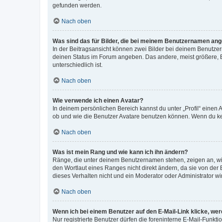
gefunden werden.
Nach oben
Was sind das für Bilder, die bei meinem Benutzernamen an
In der Beitragsansicht können zwei Bilder bei deinem Benutzern
deinen Status im Forum angeben. Das andere, meist größere, Bi
unterschiedlich ist.
Nach oben
Wie verwende ich einen Avatar?
In deinem persönlichen Bereich kannst du unter „Profil“ einen
ob und wie die Benutzer Avatare benutzen können. Wenn du kein
Nach oben
Was ist mein Rang und wie kann ich ihn ändern?
Ränge, die unter deinem Benutzernamen stehen, zeigen an, wie 
den Wortlaut eines Ranges nicht direkt ändern, da sie von der
dieses Verhalten nicht und ein Moderator oder Administrator 
Nach oben
Wenn ich bei einem Benutzer auf den E-Mail-Link klicke, we
Nur registrierte Benutzer dürfen die foreninterne E-Mail-Funkt