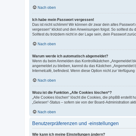
Nach oben
Ich habe mein Passwort vergessen!
Das ist nicht schlimm! Wir können dir zwar dein altes Passwort
vergessen“ klickst und den Anweisungen folgst. So solltest du
Solltest du trotzdem nicht in der Lage sein, dein Passwort zur
Nach oben
Warum werde ich automatisch abgemeldet?
Wenn du beim Anmelden das Kontrollkästchen „Angemeldet bleib
angemeldet zu bleiben, kannst du das Kästchen „Angemeldet b
Internetcafé, befindest. Wenn diese Option nicht zur Verfügung
Nach oben
Wozu ist die Funktion „Alle Cookies löschen“?
„Alle Cookies löschen“ löscht die Cookies, die phpBB erstellt
„Gelesen“-Status – sofern sie von der Board-Administration ak
Nach oben
Benutzerpräferenzen und -einstellungen
Wie kann ich meine Einstellungen ändern?