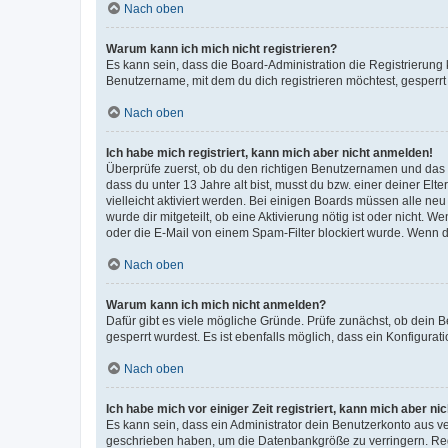
Nach oben
Warum kann ich mich nicht registrieren?
Es kann sein, dass die Board-Administration die Registrierun
Benutzername, mit dem du dich registrieren möchtest, gesperrt
Nach oben
Ich habe mich registriert, kann mich aber nicht anmelden!
Überprüfe zuerst, ob du den richtigen Benutzernamen und das
dass du unter 13 Jahre alt bist, musst du bzw. einer deiner El
vielleicht aktiviert werden. Bei einigen Boards müssen alle ne
wurde dir mitgeteilt, ob eine Aktivierung nötig ist oder nicht
oder die E-Mail von einem Spam-Filter blockiert wurde. Wenn du
Nach oben
Warum kann ich mich nicht anmelden?
Dafür gibt es viele mögliche Gründe. Prüfe zunächst, ob dein 
gesperrt wurdest. Es ist ebenfalls möglich, dass ein Konfigurat
Nach oben
Ich habe mich vor einiger Zeit registriert, kann mich aber n
Es kann sein, dass ein Administrator dein Benutzerkonto aus v
geschrieben haben, um die Datenbankgröße zu verringern. Regis