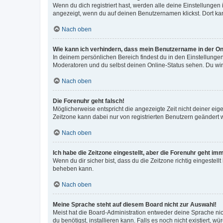
Wenn du dich registriert hast, werden alle deine Einstellunge
angezeigt, wenn du auf deinen Benutzernamen klickst. Dort kan
Nach oben
Wie kann ich verhindern, dass mein Benutzername in der Onl
In deinem persönlichen Bereich findest du in den Einstellunge
Moderatoren und du selbst deinen Online-Status sehen. Du wir
Nach oben
Die Forenuhr geht falsch!
Möglicherweise entspricht die angezeigte Zeit nicht deiner eigen
Zeitzone kann dabei nur von registrierten Benutzern geändert wer
Nach oben
Ich habe die Zeitzone eingestellt, aber die Forenuhr geht im
Wenn du dir sicher bist, dass du die Zeitzone richtig eingestell
beheben kann.
Nach oben
Meine Sprache steht auf diesem Board nicht zur Auswahl!
Meist hat die Board-Administration entweder deine Sprache nich
du benötigst, installieren kann. Falls es noch nicht existiert