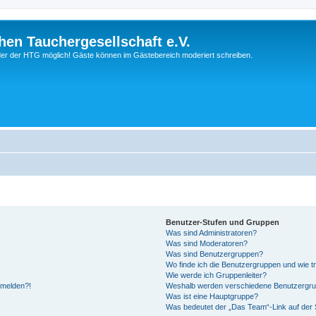
hen Tauchergesellschaft e.V.
ieder der HTG möglich! Gäste können im Gästebereich moderiert schreiben.
Benutzer-Stufen und Gruppen
Was sind Administratoren?
Was sind Moderatoren?
Was sind Benutzergruppen?
Wo finde ich die Benutzergruppen und wie tr
Wie werde ich Gruppenleiter?
anmelden?!
Weshalb werden verschiedene Benutzergrupp
Was ist eine Hauptgruppe?
Was bedeutet der „Das Team“-Link auf der S