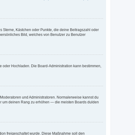
es Sterne, Kästchen oder Punkte, die deine Beitragszahl oder
 persönliches Bild, welches von Benutzer zu Benutzer
ote oder Hochladen. Die Board-Administration kann bestimmen,
ie Moderatoren und Administratoren. Normalerweise kannst du
, nur um deinen Rang zu erhöhen — die meisten Boards dulden
ration freigeschaltet wurde. Diese Maßnahme soll den