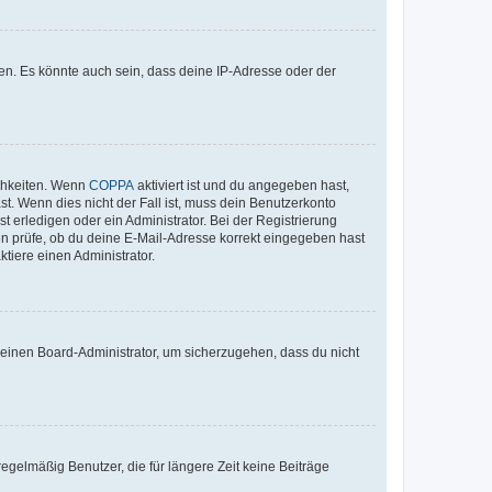
en. Es könnte auch sein, dass deine IP-Adresse oder der
ichkeiten. Wenn
COPPA
aktiviert ist und du angegeben hast,
st. Wenn dies nicht der Fall ist, muss dein Benutzerkonto
t erledigen oder ein Administrator. Bei der Registrierung
ten prüfe, ob du deine E-Mail-Adresse korrekt eingegeben hast
tiere einen Administrator.
n einen Board-Administrator, um sicherzugehen, dass du nicht
egelmäßig Benutzer, die für längere Zeit keine Beiträge