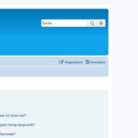
Suche
Erweiterte Suche
Registrieren
Anmelden
ete ich ihnen bei?
en farbig dargestellt?
tartseite?