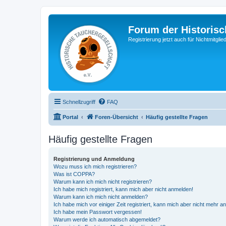
Forum der Historisc
Registrierung jetzt auch für Nichtmitgl
Schnellzugriff
FAQ
Portal
Foren-Übersicht
Häufig gestellte Fragen
Häufig gestellte Fragen
Registrierung und Anmeldung
Wozu muss ich mich registrieren?
Was ist COPPA?
Warum kann ich mich nicht registrieren?
Ich habe mich registriert, kann mich aber nicht anmelden!
Warum kann ich mich nicht anmelden?
Ich habe mich vor einiger Zeit registriert, kann mich aber nicht mehr 
Ich habe mein Passwort vergessen!
Warum werde ich automatisch abgemeldet?