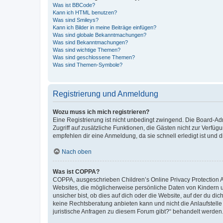
Was ist BBCode?
Kann ich HTML benutzen?
Was sind Smileys?
Kann ich Bilder in meine Beiträge einfügen?
Was sind globale Bekanntmachungen?
Was sind Bekanntmachungen?
Was sind wichtige Themen?
Was sind geschlossene Themen?
Was sind Themen-Symbole?
Registrierung und Anmeldung
Wozu muss ich mich registrieren?
Eine Registrierung ist nicht unbedingt zwingend. Die Board-Admin
Zugriff auf zusätzliche Funktionen, die Gästen nicht zur Verfüg
empfehlen dir eine Anmeldung, da sie schnell erledigt ist und dir
Nach oben
Was ist COPPA?
COPPA, ausgeschrieben Children’s Online Privacy Protection Ac
Websites, die möglicherweise persönliche Daten von Kindern 
unsicher bist, ob dies auf dich oder die Website, auf der du dic
keine Rechtsberatung anbieten kann und nicht die Anlaufstelle 
juristische Anfragen zu diesem Forum gibt?“ behandelt werden