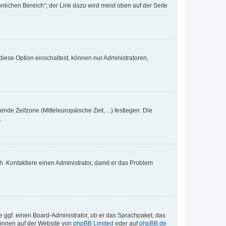
nlichen Bereich“; der Link dazu wird meist oben auf der Seite
iese Option einschaltest, können nur Administratoren,
nde Zeitzone (Mitteleuropäische Zeit, ...) festlegen. Die
.
sch. Kontaktiere einen Administrator, damit er das Problem
e ggf. einen Board-Administrator, ob er das Sprachpaket, das
 können auf der Website von
phpBB Limited
oder auf
phpBB.de