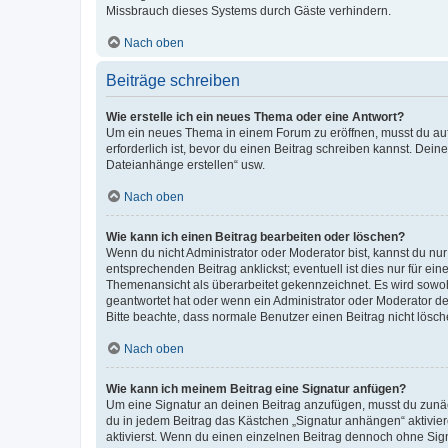
Missbrauch dieses Systems durch Gäste verhindern.
Nach oben
Beiträge schreiben
Wie erstelle ich ein neues Thema oder eine Antwort?
Um ein neues Thema in einem Forum zu eröffnen, musst du auf 
erforderlich ist, bevor du einen Beitrag schreiben kannst. Dein
Dateianhänge erstellen“ usw.
Nach oben
Wie kann ich einen Beitrag bearbeiten oder löschen?
Wenn du nicht Administrator oder Moderator bist, kannst du nu
entsprechenden Beitrag anklickst; eventuell ist dies nur für e
Themenansicht als überarbeitet gekennzeichnet. Es wird sowohl
geantwortet hat oder wenn ein Administrator oder Moderator dein
Bitte beachte, dass normale Benutzer einen Beitrag nicht lösc
Nach oben
Wie kann ich meinem Beitrag eine Signatur anfügen?
Um eine Signatur an deinen Beitrag anzufügen, musst du zunäch
du in jedem Beitrag das Kästchen „Signatur anhängen“ aktivi
aktivierst. Wenn du einen einzelnen Beitrag dennoch ohne Sign