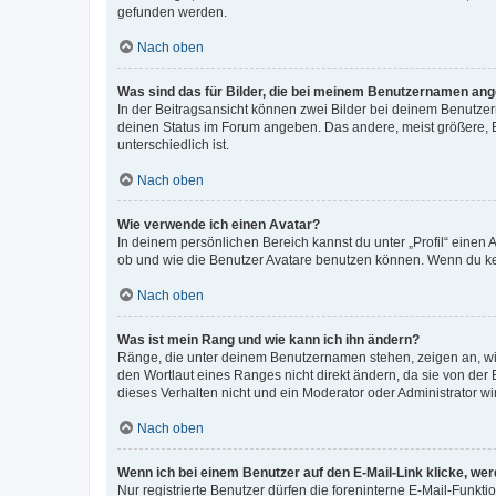
gefunden werden.
Nach oben
Was sind das für Bilder, die bei meinem Benutzernamen an
In der Beitragsansicht können zwei Bilder bei deinem Benutzern
deinen Status im Forum angeben. Das andere, meist größere, Bi
unterschiedlich ist.
Nach oben
Wie verwende ich einen Avatar?
In deinem persönlichen Bereich kannst du unter „Profil“ einen
ob und wie die Benutzer Avatare benutzen können. Wenn du kein
Nach oben
Was ist mein Rang und wie kann ich ihn ändern?
Ränge, die unter deinem Benutzernamen stehen, zeigen an, wie 
den Wortlaut eines Ranges nicht direkt ändern, da sie von der
dieses Verhalten nicht und ein Moderator oder Administrator 
Nach oben
Wenn ich bei einem Benutzer auf den E-Mail-Link klicke, we
Nur registrierte Benutzer dürfen die foreninterne E-Mail-Funkt