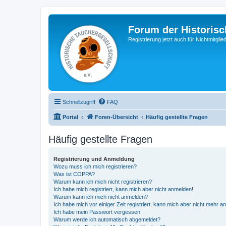
Forum der Historisc
Registrierung jetzt auch für Nichtmitgl
Schnellzugriff
FAQ
Portal
Foren-Übersicht
Häufig gestellte Fragen
Häufig gestellte Fragen
Registrierung und Anmeldung
Wozu muss ich mich registrieren?
Was ist COPPA?
Warum kann ich mich nicht registrieren?
Ich habe mich registriert, kann mich aber nicht anmelden!
Warum kann ich mich nicht anmelden?
Ich habe mich vor einiger Zeit registriert, kann mich aber nicht mehr 
Ich habe mein Passwort vergessen!
Warum werde ich automatisch abgemeldet?