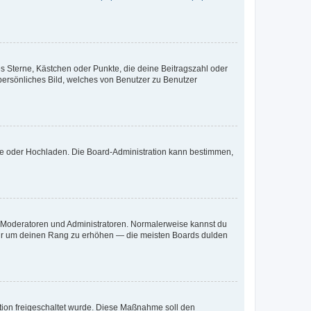
es Sterne, Kästchen oder Punkte, die deine Beitragszahl oder
 persönliches Bild, welches von Benutzer zu Benutzer
ote oder Hochladen. Die Board-Administration kann bestimmen,
ie Moderatoren und Administratoren. Normalerweise kannst du
, nur um deinen Rang zu erhöhen — die meisten Boards dulden
ration freigeschaltet wurde. Diese Maßnahme soll den