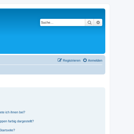
Suche
Erweiterte Suche
Registrieren
Anmelden
ete ich ihnen bei?
en farbig dargestellt?
tartseite?