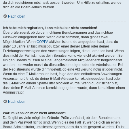
du dich registrieren möchtest, gesperrt wurden. Um Hilfe zu erhalten, wende
dich an die Board-Administration.
Nach oben
Ich habe mich registriert, kann mich aber nicht anmelden!
Überprüfe zuerst, ob du den richtigen Benutzernamen und das richtige
Passwort eingegeben hast. Wenn diese stimmen, dann gibt es zwei
Möglichkeiten. Wenn
COPPA
aktiviert ist und du angegeben hast, dass du
unter 13 Jahre alt bist, musst du bzw. einer deiner Eltern oder deiner
Erziehungsberechtigten den Anweisungen folgen, die du erhalten hast. Wenn
dies nicht der Fall ist, muss dein Benutzerkonto vielleicht aktiviert werden. Bei
einigen Boards müssen alle neu angemeldeten Mitglieder erst freigeschaltet
werden – entweder musst du dies selbst erledigen oder ein Administrator. Bei
der Registrierung wurde dir mitgeteilt, ob eine Aktivierung nötig ist oder nicht.
Wenn du eine E-Mail erhalten hast, folge den dort enthaltenen Anweisungen.
Ansonsten prüfe, ob du deine E-Mail-Adresse korrekt eingegeben hast oder
die E-Mail von einem Spam-Filter blockiert wurde. Wenn du dir sicher bist,
dass deine E-Mail-Adresse korrekt eingegeben wurde, dann kontaktiere einen
Administrator.
Nach oben
Warum kann ich mich nicht anmelden?
Dafür gibt es viele mögliche Gründe. Prüfe zunächst, ob dein Benutzername
und dein Passwort richtig sind. Wenn dies der Fall ist, wende dich an einen
Board-Administrator, um sicherzugehen, dass du nicht gesperrt wurdest. Es ist