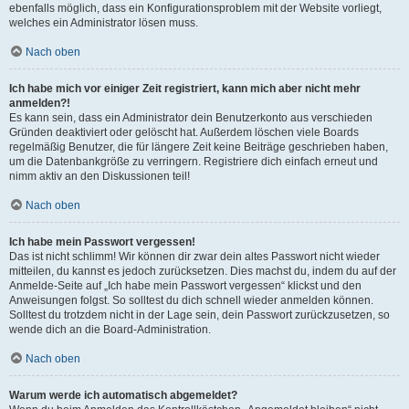
ebenfalls möglich, dass ein Konfigurationsproblem mit der Website vorliegt,
welches ein Administrator lösen muss.
Nach oben
Ich habe mich vor einiger Zeit registriert, kann mich aber nicht mehr
anmelden?!
Es kann sein, dass ein Administrator dein Benutzerkonto aus verschieden
Gründen deaktiviert oder gelöscht hat. Außerdem löschen viele Boards
regelmäßig Benutzer, die für längere Zeit keine Beiträge geschrieben haben,
um die Datenbankgröße zu verringern. Registriere dich einfach erneut und
nimm aktiv an den Diskussionen teil!
Nach oben
Ich habe mein Passwort vergessen!
Das ist nicht schlimm! Wir können dir zwar dein altes Passwort nicht wieder
mitteilen, du kannst es jedoch zurücksetzen. Dies machst du, indem du auf der
Anmelde-Seite auf „Ich habe mein Passwort vergessen“ klickst und den
Anweisungen folgst. So solltest du dich schnell wieder anmelden können.
Solltest du trotzdem nicht in der Lage sein, dein Passwort zurückzusetzen, so
wende dich an die Board-Administration.
Nach oben
Warum werde ich automatisch abgemeldet?