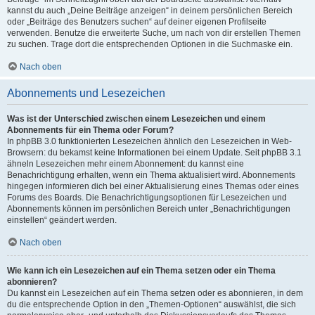
kannst du auch „Deine Beiträge anzeigen“ in deinem persönlichen Bereich
oder „Beiträge des Benutzers suchen“ auf deiner eigenen Profilseite
verwenden. Benutze die erweiterte Suche, um nach von dir erstellen Themen
zu suchen. Trage dort die entsprechenden Optionen in die Suchmaske ein.
Nach oben
Abonnements und Lesezeichen
Was ist der Unterschied zwischen einem Lesezeichen und einem
Abonnements für ein Thema oder Forum?
In phpBB 3.0 funktionierten Lesezeichen ähnlich den Lesezeichen in Web-
Browsern: du bekamst keine Informationen bei einem Update. Seit phpBB 3.1
ähneln Lesezeichen mehr einem Abonnement: du kannst eine
Benachrichtigung erhalten, wenn ein Thema aktualisiert wird. Abonnements
hingegen informieren dich bei einer Aktualisierung eines Themas oder eines
Forums des Boards. Die Benachrichtigungsoptionen für Lesezeichen und
Abonnements können im persönlichen Bereich unter „Benachrichtigungen
einstellen“ geändert werden.
Nach oben
Wie kann ich ein Lesezeichen auf ein Thema setzen oder ein Thema
abonnieren?
Du kannst ein Lesezeichen auf ein Thema setzen oder es abonnieren, in dem
du die entsprechende Option in den „Themen-Optionen“ auswählst, die sich