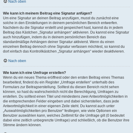
Nach oben
Wie kann ich meinem Beitrag eine Signatur anfügen?
Um eine Signatur an deinen Beitrag anzufügen, musst du zunächst eine
solche in den Einstellungen in deinem persönlichen Bereich entwerfen.
Nachdem du die Signatur erstellt und gespeichert hast, kannst du in jedem
Beitrag das Kästchen „Signatur anhängen“ aktivieren. Du kannst eine Signatur
auch hinzufügen, indem du in deinem persönlichen Bereich das
standardmäßige Anhängen deiner Signatur aktivierst. Wenn du einen
einzelnen Beitrag dennoch ohne Signatur verfassen möchtest, so kannst du
dort einfach das Kontrollkästchen „Signatur anhängen“ wieder deaktivieren.
Nach oben
Wie kann ich eine Umfrage erstellen?
Wenn du ein neues Thema eröffnest oder den ersten Beitrag eines Themas
bearbeitest, findest du ein Register „Umfrage erstellen“ unterhalb des
Formulars zur Beitragserstellung. Solltest du diesen Bereich nicht sehen
können, so hast du wahrscheinlich nicht die Berechtigung, Umfragen zu
erstellen. Du solltest einen Titel und mindestens zwei Antwortmöglichkeiten in
die entsprechenden Felder eingeben und dabei sicherstellen, dass jede
Antwortmöglichkeit in einer eigenen Zeile steht. Du kannst auch unter
„Auswahlmöglichkeiten pro Benutzer“ festlegen, wie viele Optionen ein
Benutzer auswählen kann, welches Zeitlimit für die Umfrage gilt (0 bedeutet
dabei eine zeitlich unbegrenzte Umfrage) und schließlich, ob die Benutzer ihre
Stimme ändern können.