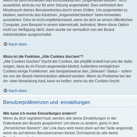
Wenn du beim Anmelden das Kontrollkästchen „Angemeldet bleiben“ nicht
auswählst, wirst du nur für eine Sitzung angemeldet. Dies verhindert den
Missbrauch deines Benutzerkontos durch einen Dritten. Um angemeldet zu
bleiben, kannst du das Kästchen „Angemeldet bleiben“ beim Anmelden
auswählen. Dies ist nicht empfehlenswert, wenn du dich an einem öffentlichen
Computer, zum Beispiel in einem Internetcafé, befindest. Wenn diese Option
nicht zur Verfügung steht, dann wurde sie vermutlich von der Board-
Administration ausgeschaltet.
Nach oben
Wozu ist die Funktion „Alle Cookies löschen“?
„Alle Cookies löschen“ löscht die Cookies, die phpBB erstellt hat und die dafür
sorgen, dass du im Forum angemeldet bleibst. Außerdem ermöglichen
Cookies einige Funktionen, wie beispielsweise den „Gelesen“-Status – sofern
sie von der Board-Administration aktiviert wurden. Wenn du Probleme bei der
An- oder Abmeldung hast, kann es helfen, wenn du die Cookies löscht.
Nach oben
Benutzerpräferenzen und -einstellungen
Wie kann ich meine Einstellungen ändern?
Wenn du dich registriert hast, werden alle deine Einstellungen in der
Datenbank des Boards gespeichert. Um diese zu ändern, gehe in den
„Persönlichen Bereich“; der Link dazu wird meist oben auf der Seite angezeigt,
wenn du auf deinen Benutzernamen klickst. Dort kannst du alle deine