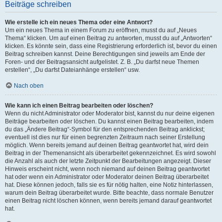
Beiträge schreiben
Wie erstelle ich ein neues Thema oder eine Antwort?
Um ein neues Thema in einem Forum zu eröffnen, musst du auf „Neues
Thema“ klicken. Um auf einen Beitrag zu antworten, musst du auf „Antworten“
klicken. Es könnte sein, dass eine Registrierung erforderlich ist, bevor du einen
Beitrag schreiben kannst. Deine Berechtigungen sind jeweils am Ende der
Foren- und der Beitragsansicht aufgelistet. Z. B. „Du darfst neue Themen
erstellen“, „Du darfst Dateianhänge erstellen“ usw.
Nach oben
Wie kann ich einen Beitrag bearbeiten oder löschen?
Wenn du nicht Administrator oder Moderator bist, kannst du nur deine eigenen
Beiträge bearbeiten oder löschen. Du kannst einen Beitrag bearbeiten, indem
du das „Ändere Beitrag“-Symbol für den entsprechenden Beitrag anklickst;
eventuell ist dies nur für einen begrenzten Zeitraum nach seiner Erstellung
möglich. Wenn bereits jemand auf deinen Beitrag geantwortet hat, wird dein
Beitrag in der Themenansicht als überarbeitet gekennzeichnet. Es wird sowohl
die Anzahl als auch der letzte Zeitpunkt der Bearbeitungen angezeigt. Dieser
Hinweis erscheint nicht, wenn noch niemand auf deinen Beitrag geantwortet
hat oder wenn ein Administrator oder Moderator deinen Beitrag überarbeitet
hat. Diese können jedoch, falls sie es für nötig halten, eine Notiz hinterlassen,
warum dein Beitrag überarbeitet wurde. Bitte beachte, dass normale Benutzer
einen Beitrag nicht löschen können, wenn bereits jemand darauf geantwortet
hat.