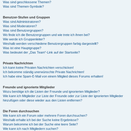
Was sind geschlossene Themen?
Was sind Themen-Symbole?
Benutzer-Stufen und Gruppen
Was sind Administratoren?
Was sind Moderatoren?
Was sind Benutzergruppen?
Wo finde ich die Benutzergruppen und wie trete ich ihnen bei?
Wie werde ich Gruppenleiter?
Weshalb werden verschiedene Benutzergruppen farbig dargestellt?
Was ist eine Hauptgruppe?
Was bedeutet der „Das Team“-Link auf der Startseite?
Private Nachrichten
Ich kann keine Privaten Nachrichten verschicken!
Ich bekomme ständig unerwünschte Private Nachrichten!
Ich habe eine Spam-E-Mail von einem Mitglied dieses Forums erhalten!
Freunde und ignorierte Mitglieder
Wozu benötige ich die Listen der Freunde und ignorierten Mitglieder?
Wie kann ich Mitglieder zur Liste der Freunde oder zur Liste der ignorierten Mitglieder
hinzufügen oder diese wieder aus den Listen entfernen?
Die Foren durchsuchen
Wie kann ich ein Forum oder mehrere Foren durchsuchen?
Weshalb erhalte ich bei der Suche keine Ergebnisse?
Warum bekomme ich bei der Suche eine leere Seite?
Wie kann ich nach Mitgliedern suchen?