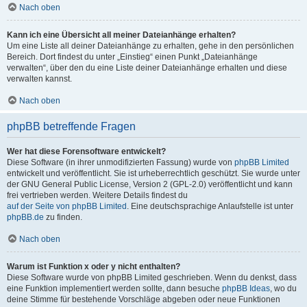
Nach oben
Kann ich eine Übersicht all meiner Dateianhänge erhalten?
Um eine Liste all deiner Dateianhänge zu erhalten, gehe in den persönlichen
Bereich. Dort findest du unter „Einstieg“ einen Punkt „Dateianhänge
verwalten“, über den du eine Liste deiner Dateianhänge erhalten und diese
verwalten kannst.
Nach oben
phpBB betreffende Fragen
Wer hat diese Forensoftware entwickelt?
Diese Software (in ihrer unmodifizierten Fassung) wurde von
phpBB Limited
entwickelt und veröffentlicht. Sie ist urheberrechtlich geschützt. Sie wurde unter
der GNU General Public License, Version 2 (GPL-2.0) veröffentlicht und kann
frei vertrieben werden. Weitere Details findest du
auf der Seite von phpBB Limited
. Eine deutschsprachige Anlaufstelle ist unter
phpBB.de
zu finden.
Nach oben
Warum ist Funktion x oder y nicht enthalten?
Diese Software wurde von phpBB Limited geschrieben. Wenn du denkst, dass
eine Funktion implementiert werden sollte, dann besuche
phpBB Ideas
, wo du
deine Stimme für bestehende Vorschläge abgeben oder neue Funktionen