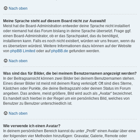
Nach oben
Meine Sprache steht auf diesem Board nicht zur Auswahl!
Meist hat die Board-Administration entweder deine Sprache nicht installiert
oder niemand hat das Forum bislang in deine Sprache übersetzt. Frage ggf.
einen Board-Administrator, ob er das Sprachpaket, das du benötigst,
installieren kann. Falls es noch nicht existiert, würden wir uns freuen, wenn du
es übersetzen würdest. Weitere Informationen dazu können auf der Website
von
phpBB Limited
oder auf
phpBB.de
gefunden werden.
Nach oben
Was sind das für Bilder, die bei meinem Benutzernamen angezeigt werden?
In der Beitragsansicht können zwei Bilder bei deinem Benutzernamen stehen.
Eines dieser Bilder ist meist mit deinem Rang verknüpft: Oft sind dies Sterne,
Kästchen oder Punkte, die deine Beitragszahl oder deinen Status im Forum
angeben. Das andere, meist größere, Bild wird auch als „Avatar“ bezeichnet.
Es handelt sich hierbei in der Regel um ein persönliches Bild, welches von
Benutzer zu Benutzer unterschiedlich ist.
Nach oben
Wie verwende ich einen Avatar?
In deinem persönlichen Bereich kannst du unter „Profil“ einen Avatar über eine
der folgenden vier Methoden hinzufügen: Gravatar, Galerie, Remote oder