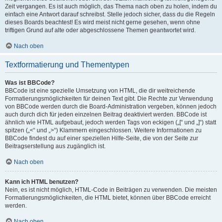
Zeit vergangen. Es ist auch möglich, das Thema nach oben zu holen, indem du
einfach eine Antwort darauf schreibst. Stelle jedoch sicher, dass du die Regeln
dieses Boards beachtest! Es wird meist nicht gerne gesehen, wenn ohne
triftigen Grund auf alte oder abgeschlossene Themen geantwortet wird.
Nach oben
Textformatierung und Thementypen
Was ist BBCode?
BBCode ist eine spezielle Umsetzung von HTML, die dir weitreichende
Formatierungsmöglichkeiten für deinen Text gibt. Die Rechte zur Verwendung
von BBCode werden durch die Board-Administration vergeben, können jedoch
auch durch dich für jeden einzelnen Beitrag deaktiviert werden. BBCode ist
ähnlich wie HTML aufgebaut, jedoch werden Tags von eckigen („[“ und „]“) statt
spitzen („<“ und „>“) Klammern eingeschlossen. Weitere Informationen zu
BBCode findest du auf einer speziellen Hilfe-Seite, die von der Seite zur
Beitragserstellung aus zugänglich ist.
Nach oben
Kann ich HTML benutzen?
Nein, es ist nicht möglich, HTML-Code in Beiträgen zu verwenden. Die meisten
Formatierungsmöglichkeiten, die HTML bietet, können über BBCode erreicht
werden.
Nach oben