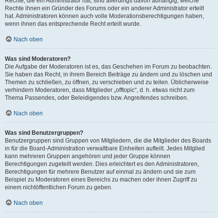
Rechte, die ein Administrator hat, sind allerdings davon abhängig, welche
Rechte ihnen ein Gründer des Forums oder ein anderer Administrator erteilt
hat. Administratoren können auch volle Moderationsberechtigungen haben,
wenn ihnen das entsprechende Recht erteilt wurde.
Nach oben
Was sind Moderatoren?
Die Aufgabe der Moderatoren ist es, das Geschehen im Forum zu beobachten.
Sie haben das Recht, in ihrem Bereich Beiträge zu ändern und zu löschen und
Themen zu schließen, zu öffnen, zu verschieben und zu teilen. Üblicherweise
verhindern Moderatoren, dass Mitglieder „offtopic“, d. h. etwas nicht zum
Thema Passendes, oder Beleidigendes bzw. Angreifendes schreiben.
Nach oben
Was sind Benutzergruppen?
Benutzergruppen sind Gruppen von Mitgliedern, die die Mitglieder des Boards
in für die Board-Administration verwaltbare Einheiten aufteilt. Jedes Mitglied
kann mehreren Gruppen angehören und jeder Gruppe können
Berechtigungen zugeteilt werden. Dies erleichtert es den Administratoren,
Berechtigungen für mehrere Benutzer auf einmal zu ändern und sie zum
Beispiel zu Moderatoren eines Bereichs zu machen oder ihnen Zugriff zu
einem nichtöffentlichen Forum zu geben.
Nach oben