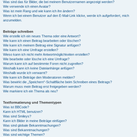
Was sind das für Bilder, die bei meinem Benutzernamen angezeigt werden?
Wie verwende ich einen Avatar?
Was ist mein Rang und wie kann ich ihn ändern?
Wenn ich bei einem Benutzer auf den E-Mail-Link klicke, werde ich aufgefordert, mich
anzumelden.
Beiträge schreiben
Wie erstelle ich ein neues Thema oder eine Antwort?
Wie kann ich einen Beitrag bearbeiten oder löschen?
Wie kann ich meinem Beitrag eine Signatur anfügen?
Wie kann ich eine Umfrage erstellen?
Wieso kann ich nicht mehr Antwortmöglichkeiten erstellen?
Wie bearbeite oder lösche ich eine Umfrage?
Warum kann ich auf bestimmte Foren nicht zugreifen?
Weshalb kann ich keine Dateianhänge anfügen?
Weshalb wurde ich verwarnt?
Wie kann ich Beiträge den Moderatoren melden?
Was bewirkt die „Speichern“-Schaltfläche beim Schreiben eines Beitrags?
Warum muss mein Beitrag erst freigegeben werden?
Wie markiere ich ein Thema als neu?
Textformatierung und Thementypen
Was ist BBCode?
Kann ich HTML benutzen?
Was sind Smileys?
Kann ich Bilder in meine Beiträge einfügen?
Was sind globale Bekanntmachungen?
Was sind Bekanntmachungen?
Was sind wichtige Themen?