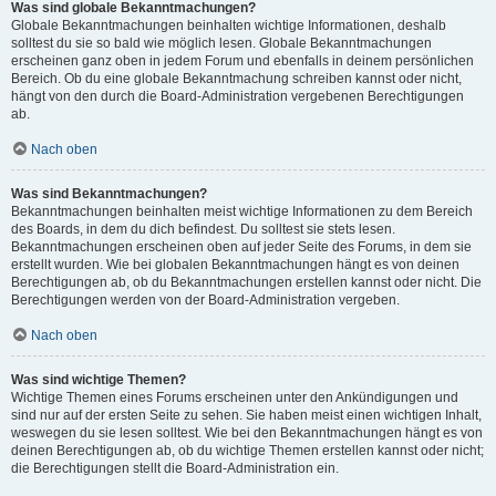
Was sind globale Bekanntmachungen?
Globale Bekanntmachungen beinhalten wichtige Informationen, deshalb
solltest du sie so bald wie möglich lesen. Globale Bekanntmachungen
erscheinen ganz oben in jedem Forum und ebenfalls in deinem persönlichen
Bereich. Ob du eine globale Bekanntmachung schreiben kannst oder nicht,
hängt von den durch die Board-Administration vergebenen Berechtigungen
ab.
Nach oben
Was sind Bekanntmachungen?
Bekanntmachungen beinhalten meist wichtige Informationen zu dem Bereich
des Boards, in dem du dich befindest. Du solltest sie stets lesen.
Bekanntmachungen erscheinen oben auf jeder Seite des Forums, in dem sie
erstellt wurden. Wie bei globalen Bekanntmachungen hängt es von deinen
Berechtigungen ab, ob du Bekanntmachungen erstellen kannst oder nicht. Die
Berechtigungen werden von der Board-Administration vergeben.
Nach oben
Was sind wichtige Themen?
Wichtige Themen eines Forums erscheinen unter den Ankündigungen und
sind nur auf der ersten Seite zu sehen. Sie haben meist einen wichtigen Inhalt,
weswegen du sie lesen solltest. Wie bei den Bekanntmachungen hängt es von
deinen Berechtigungen ab, ob du wichtige Themen erstellen kannst oder nicht;
die Berechtigungen stellt die Board-Administration ein.