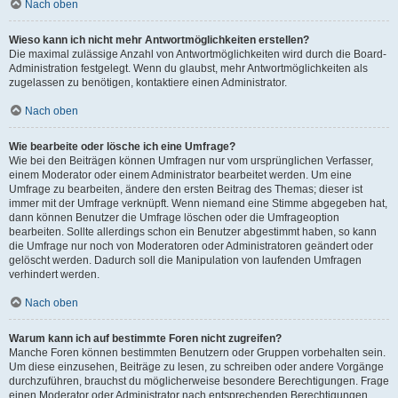
Nach oben
Wieso kann ich nicht mehr Antwortmöglichkeiten erstellen?
Die maximal zulässige Anzahl von Antwortmöglichkeiten wird durch die Board-
Administration festgelegt. Wenn du glaubst, mehr Antwortmöglichkeiten als
zugelassen zu benötigen, kontaktiere einen Administrator.
Nach oben
Wie bearbeite oder lösche ich eine Umfrage?
Wie bei den Beiträgen können Umfragen nur vom ursprünglichen Verfasser,
einem Moderator oder einem Administrator bearbeitet werden. Um eine
Umfrage zu bearbeiten, ändere den ersten Beitrag des Themas; dieser ist
immer mit der Umfrage verknüpft. Wenn niemand eine Stimme abgegeben hat,
dann können Benutzer die Umfrage löschen oder die Umfrageoption
bearbeiten. Sollte allerdings schon ein Benutzer abgestimmt haben, so kann
die Umfrage nur noch von Moderatoren oder Administratoren geändert oder
gelöscht werden. Dadurch soll die Manipulation von laufenden Umfragen
verhindert werden.
Nach oben
Warum kann ich auf bestimmte Foren nicht zugreifen?
Manche Foren können bestimmten Benutzern oder Gruppen vorbehalten sein.
Um diese einzusehen, Beiträge zu lesen, zu schreiben oder andere Vorgänge
durchzuführen, brauchst du möglicherweise besondere Berechtigungen. Frage
einen Moderator oder Administrator nach entsprechenden Berechtigungen.