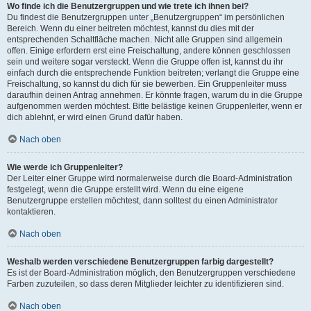
Wo finde ich die Benutzergruppen und wie trete ich ihnen bei?
Du findest die Benutzergruppen unter „Benutzergruppen“ im persönlichen
Bereich. Wenn du einer beitreten möchtest, kannst du dies mit der
entsprechenden Schaltfläche machen. Nicht alle Gruppen sind allgemein
offen. Einige erfordern erst eine Freischaltung, andere können geschlossen
sein und weitere sogar versteckt. Wenn die Gruppe offen ist, kannst du ihr
einfach durch die entsprechende Funktion beitreten; verlangt die Gruppe eine
Freischaltung, so kannst du dich für sie bewerben. Ein Gruppenleiter muss
daraufhin deinen Antrag annehmen. Er könnte fragen, warum du in die Gruppe
aufgenommen werden möchtest. Bitte belästige keinen Gruppenleiter, wenn er
dich ablehnt, er wird einen Grund dafür haben.
Nach oben
Wie werde ich Gruppenleiter?
Der Leiter einer Gruppe wird normalerweise durch die Board-Administration
festgelegt, wenn die Gruppe erstellt wird. Wenn du eine eigene
Benutzergruppe erstellen möchtest, dann solltest du einen Administrator
kontaktieren.
Nach oben
Weshalb werden verschiedene Benutzergruppen farbig dargestellt?
Es ist der Board-Administration möglich, den Benutzergruppen verschiedene
Farben zuzuteilen, so dass deren Mitglieder leichter zu identifizieren sind.
Nach oben