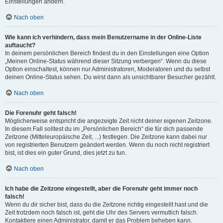
Einstellungen ändern.
Nach oben
Wie kann ich verhindern, dass mein Benutzername in der Online-Liste
auftaucht?
In deinem persönlichen Bereich findest du in den Einstellungen eine Option
„Meinen Online-Status während dieser Sitzung verbergen“. Wenn du diese
Option einschaltest, können nur Administratoren, Moderatoren und du selbst
deinen Online-Status sehen. Du wirst dann als unsichtbarer Besucher gezählt.
Nach oben
Die Forenuhr geht falsch!
Möglicherweise entspricht die angezeigte Zeit nicht deiner eigenen Zeitzone.
In diesem Fall solltest du im „Persönlichen Bereich“ die für dich passende
Zeitzone (Mitteleuropäische Zeit, ...) festlegen. Die Zeitzone kann dabei nur
von registrierten Benutzern geändert werden. Wenn du noch nicht registriert
bist, ist dies ein guter Grund, dies jetzt zu tun.
Nach oben
Ich habe die Zeitzone eingestellt, aber die Forenuhr geht immer noch
falsch!
Wenn du dir sicher bist, dass du die Zeitzone richtig eingestellt hast und die
Zeit trotzdem noch falsch ist, geht die Uhr des Servers vermutlich falsch.
Kontaktiere einen Administrator, damit er das Problem beheben kann.