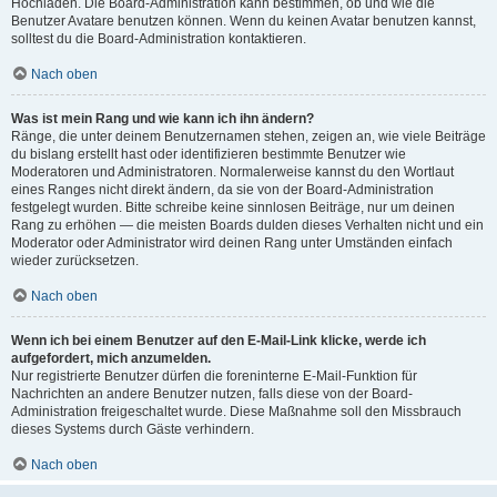
Hochladen. Die Board-Administration kann bestimmen, ob und wie die
Benutzer Avatare benutzen können. Wenn du keinen Avatar benutzen kannst,
solltest du die Board-Administration kontaktieren.
Nach oben
Was ist mein Rang und wie kann ich ihn ändern?
Ränge, die unter deinem Benutzernamen stehen, zeigen an, wie viele Beiträge
du bislang erstellt hast oder identifizieren bestimmte Benutzer wie
Moderatoren und Administratoren. Normalerweise kannst du den Wortlaut
eines Ranges nicht direkt ändern, da sie von der Board-Administration
festgelegt wurden. Bitte schreibe keine sinnlosen Beiträge, nur um deinen
Rang zu erhöhen — die meisten Boards dulden dieses Verhalten nicht und ein
Moderator oder Administrator wird deinen Rang unter Umständen einfach
wieder zurücksetzen.
Nach oben
Wenn ich bei einem Benutzer auf den E-Mail-Link klicke, werde ich
aufgefordert, mich anzumelden.
Nur registrierte Benutzer dürfen die foreninterne E-Mail-Funktion für
Nachrichten an andere Benutzer nutzen, falls diese von der Board-
Administration freigeschaltet wurde. Diese Maßnahme soll den Missbrauch
dieses Systems durch Gäste verhindern.
Nach oben