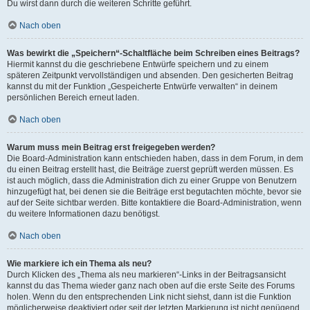
Du wirst dann durch die weiteren Schritte geführt.
Nach oben
Was bewirkt die „Speichern“-Schaltfläche beim Schreiben eines Beitrags?
Hiermit kannst du die geschriebene Entwürfe speichern und zu einem
späteren Zeitpunkt vervollständigen und absenden. Den gesicherten Beitrag
kannst du mit der Funktion „Gespeicherte Entwürfe verwalten“ in deinem
persönlichen Bereich erneut laden.
Nach oben
Warum muss mein Beitrag erst freigegeben werden?
Die Board-Administration kann entschieden haben, dass in dem Forum, in dem
du einen Beitrag erstellt hast, die Beiträge zuerst geprüft werden müssen. Es
ist auch möglich, dass die Administration dich zu einer Gruppe von Benutzern
hinzugefügt hat, bei denen sie die Beiträge erst begutachten möchte, bevor sie
auf der Seite sichtbar werden. Bitte kontaktiere die Board-Administration, wenn
du weitere Informationen dazu benötigst.
Nach oben
Wie markiere ich ein Thema als neu?
Durch Klicken des „Thema als neu markieren“-Links in der Beitragsansicht
kannst du das Thema wieder ganz nach oben auf die erste Seite des Forums
holen. Wenn du den entsprechenden Link nicht siehst, dann ist die Funktion
möglicherweise deaktiviert oder seit der letzten Markierung ist nicht genügend