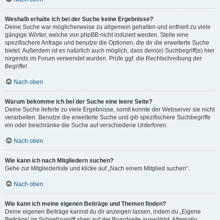
Weshalb erhalte ich bei der Suche keine Ergebnisse?
Deine Suche war möglicherweise zu allgemein gehalten und enthielt zu viele
gängige Wörter, welche von phpBB nicht indiziert werden. Stelle eine
spezifischere Anfrage und benutze die Optionen, die dir die erweiterte Suche
bietet. Außerdem ist es natürlich auch möglich, dass dein(e) Suchbegriff(e) hier
nirgends im Forum verwendet wurden. Prüfe ggf. die Rechtschreibung der
Begriffe!
Nach oben
Warum bekomme ich bei der Suche eine leere Seite?
Deine Suche lieferte zu viele Ergebnisse, somit konnte der Webserver sie nicht
verarbeiten. Benutze die erweiterte Suche und gib spezifischere Suchbegriffe
ein oder beschränke die Suche auf verschiedene Unterforen.
Nach oben
Wie kann ich nach Mitgliedern suchen?
Gehe zur Mitgliederliste und klicke auf „Nach einem Mitglied suchen“.
Nach oben
Wie kann ich meine eigenen Beiträge und Themen finden?
Deine eigenen Beiträge kannst du dir anzeigen lassen, indem du „Eigene
Beiträge“ im Schnellzugriff oben auf der Boardseite auswählst. Alternativ