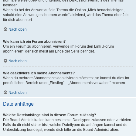
normalerweise ober- und unterhalb des Diskussionsverlaufs des Themas
befinden.
Wenn du bei der Antwort auf ein Thema die Option „Mich benachrichtigen,
sobald eine Antwort geschrieben wurde“ aktivierst, wird das Thema ebenfalls
für dich abonniert.
Nach oben
Wie kann ich ein Forum abonnieren?
Um ein Forum zu abonnieren, verwende im Forum den Link „Forum
abonnieren“, der sich meist am Ende der Seite befindet.
Nach oben
Wie deaktiviere ich meine Abonnements?
Wenn du mehrere Abonnements deaktivieren möchtest, so kannst du dies im
persönlichen Bereich unter „Einstieg“ – „Abonnements verwalten“ machen.
Nach oben
Dateianhänge
Welche Dateianhänge sind in diesem Forum zulässig?
Die Board-Administration kann bestimmte Dateitypen zulassen oder verbieten.
Falls du dir nicht sicher bist, welche Dateitypen du anhängen kannst und du
Unterstützung benötigst, wende dich bitte an die Board-Administration.