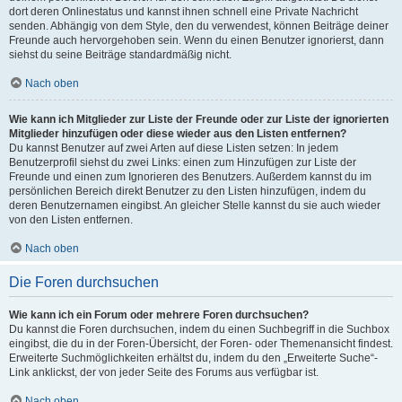
dort deren Onlinestatus und kannst ihnen schnell eine Private Nachricht
senden. Abhängig von dem Style, den du verwendest, können Beiträge deiner
Freunde auch hervorgehoben sein. Wenn du einen Benutzer ignorierst, dann
siehst du seine Beiträge standardmäßig nicht.
Nach oben
Wie kann ich Mitglieder zur Liste der Freunde oder zur Liste der ignorierten
Mitglieder hinzufügen oder diese wieder aus den Listen entfernen?
Du kannst Benutzer auf zwei Arten auf diese Listen setzen: In jedem
Benutzerprofil siehst du zwei Links: einen zum Hinzufügen zur Liste der
Freunde und einen zum Ignorieren des Benutzers. Außerdem kannst du im
persönlichen Bereich direkt Benutzer zu den Listen hinzufügen, indem du
deren Benutzernamen eingibst. An gleicher Stelle kannst du sie auch wieder
von den Listen entfernen.
Nach oben
Die Foren durchsuchen
Wie kann ich ein Forum oder mehrere Foren durchsuchen?
Du kannst die Foren durchsuchen, indem du einen Suchbegriff in die Suchbox
eingibst, die du in der Foren-Übersicht, der Foren- oder Themenansicht findest.
Erweiterte Suchmöglichkeiten erhältst du, indem du den „Erweiterte Suche“-
Link anklickst, der von jeder Seite des Forums aus verfügbar ist.
Nach oben