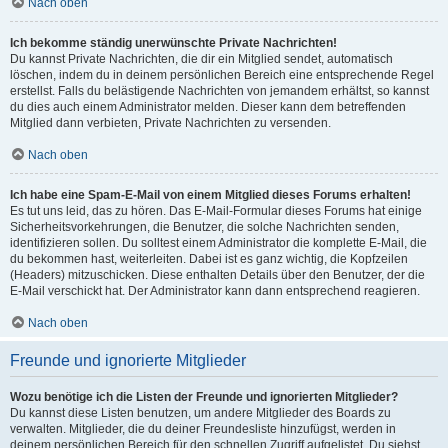
Nach oben
Ich bekomme ständig unerwünschte Private Nachrichten!
Du kannst Private Nachrichten, die dir ein Mitglied sendet, automatisch
löschen, indem du in deinem persönlichen Bereich eine entsprechende Regel
erstellst. Falls du belästigende Nachrichten von jemandem erhältst, so kannst
du dies auch einem Administrator melden. Dieser kann dem betreffenden
Mitglied dann verbieten, Private Nachrichten zu versenden.
Nach oben
Ich habe eine Spam-E-Mail von einem Mitglied dieses Forums erhalten!
Es tut uns leid, das zu hören. Das E-Mail-Formular dieses Forums hat einige
Sicherheitsvorkehrungen, die Benutzer, die solche Nachrichten senden,
identifizieren sollen. Du solltest einem Administrator die komplette E-Mail, die
du bekommen hast, weiterleiten. Dabei ist es ganz wichtig, die Kopfzeilen
(Headers) mitzuschicken. Diese enthalten Details über den Benutzer, der die
E-Mail verschickt hat. Der Administrator kann dann entsprechend reagieren.
Nach oben
Freunde und ignorierte Mitglieder
Wozu benötige ich die Listen der Freunde und ignorierten Mitglieder?
Du kannst diese Listen benutzen, um andere Mitglieder des Boards zu
verwalten. Mitglieder, die du deiner Freundesliste hinzufügst, werden in
deinem persönlichen Bereich für den schnellen Zugriff aufgelistet. Du siehst