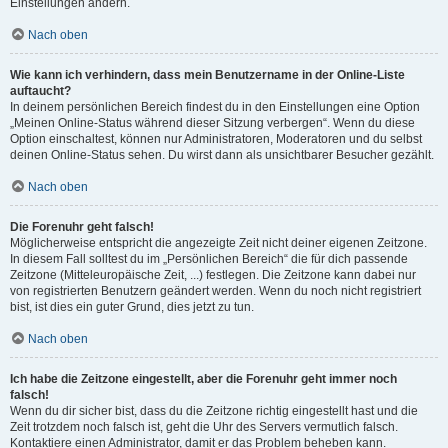
Einstellungen ändern.
Nach oben
Wie kann ich verhindern, dass mein Benutzername in der Online-Liste
auftaucht?
In deinem persönlichen Bereich findest du in den Einstellungen eine Option
„Meinen Online-Status während dieser Sitzung verbergen“. Wenn du diese
Option einschaltest, können nur Administratoren, Moderatoren und du selbst
deinen Online-Status sehen. Du wirst dann als unsichtbarer Besucher gezählt.
Nach oben
Die Forenuhr geht falsch!
Möglicherweise entspricht die angezeigte Zeit nicht deiner eigenen Zeitzone.
In diesem Fall solltest du im „Persönlichen Bereich“ die für dich passende
Zeitzone (Mitteleuropäische Zeit, ...) festlegen. Die Zeitzone kann dabei nur
von registrierten Benutzern geändert werden. Wenn du noch nicht registriert
bist, ist dies ein guter Grund, dies jetzt zu tun.
Nach oben
Ich habe die Zeitzone eingestellt, aber die Forenuhr geht immer noch
falsch!
Wenn du dir sicher bist, dass du die Zeitzone richtig eingestellt hast und die
Zeit trotzdem noch falsch ist, geht die Uhr des Servers vermutlich falsch.
Kontaktiere einen Administrator, damit er das Problem beheben kann.