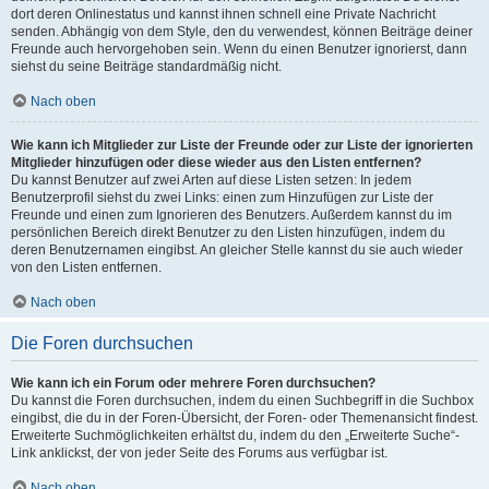
dort deren Onlinestatus und kannst ihnen schnell eine Private Nachricht
senden. Abhängig von dem Style, den du verwendest, können Beiträge deiner
Freunde auch hervorgehoben sein. Wenn du einen Benutzer ignorierst, dann
siehst du seine Beiträge standardmäßig nicht.
Nach oben
Wie kann ich Mitglieder zur Liste der Freunde oder zur Liste der ignorierten
Mitglieder hinzufügen oder diese wieder aus den Listen entfernen?
Du kannst Benutzer auf zwei Arten auf diese Listen setzen: In jedem
Benutzerprofil siehst du zwei Links: einen zum Hinzufügen zur Liste der
Freunde und einen zum Ignorieren des Benutzers. Außerdem kannst du im
persönlichen Bereich direkt Benutzer zu den Listen hinzufügen, indem du
deren Benutzernamen eingibst. An gleicher Stelle kannst du sie auch wieder
von den Listen entfernen.
Nach oben
Die Foren durchsuchen
Wie kann ich ein Forum oder mehrere Foren durchsuchen?
Du kannst die Foren durchsuchen, indem du einen Suchbegriff in die Suchbox
eingibst, die du in der Foren-Übersicht, der Foren- oder Themenansicht findest.
Erweiterte Suchmöglichkeiten erhältst du, indem du den „Erweiterte Suche“-
Link anklickst, der von jeder Seite des Forums aus verfügbar ist.
Nach oben