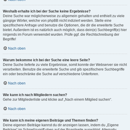
Weshalb erhalte ich bei der Suche keine Ergebnisse?
Deine Suche war möglicherweise zu allgemein gehalten und enthielt zu viele
gängige Wörter, welche von phpBB nicht indiziert werden. Stelle eine
spezifischere Anfrage und benutze die Optionen, die dir die erweiterte Suche
bietet. Außerdem ist es natürlich auch möglich, dass dein(e) Suchbegriff(e) hier
nirgends im Forum verwendet wurden. Prüfe ggf. die Rechtschreibung der
Begriffe!
Nach oben
Warum bekomme ich bei der Suche eine leere Seite?
Deine Suche lieferte zu viele Ergebnisse, somit konnte der Webserver sie nicht
verarbeiten. Benutze die erweiterte Suche und gib spezifischere Suchbegriffe
ein oder beschränke die Suche auf verschiedene Unterforen.
Nach oben
Wie kann ich nach Mitgliedern suchen?
Gehe zur Mitgliederliste und klicke auf „Nach einem Mitglied suchen“.
Nach oben
Wie kann ich meine eigenen Beiträge und Themen finden?
Deine eigenen Beiträge kannst du dir anzeigen lassen, indem du „Eigene
Beiträge“ im Schnellzugriff oben auf der Boardseite auswählst. Alternativ