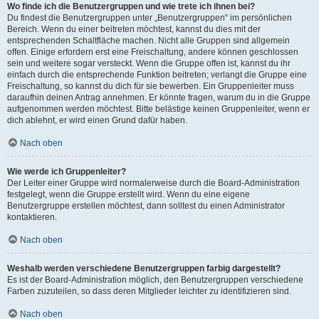
Wo finde ich die Benutzergruppen und wie trete ich ihnen bei?
Du findest die Benutzergruppen unter „Benutzergruppen“ im persönlichen
Bereich. Wenn du einer beitreten möchtest, kannst du dies mit der
entsprechenden Schaltfläche machen. Nicht alle Gruppen sind allgemein
offen. Einige erfordern erst eine Freischaltung, andere können geschlossen
sein und weitere sogar versteckt. Wenn die Gruppe offen ist, kannst du ihr
einfach durch die entsprechende Funktion beitreten; verlangt die Gruppe eine
Freischaltung, so kannst du dich für sie bewerben. Ein Gruppenleiter muss
daraufhin deinen Antrag annehmen. Er könnte fragen, warum du in die Gruppe
aufgenommen werden möchtest. Bitte belästige keinen Gruppenleiter, wenn er
dich ablehnt, er wird einen Grund dafür haben.
Nach oben
Wie werde ich Gruppenleiter?
Der Leiter einer Gruppe wird normalerweise durch die Board-Administration
festgelegt, wenn die Gruppe erstellt wird. Wenn du eine eigene
Benutzergruppe erstellen möchtest, dann solltest du einen Administrator
kontaktieren.
Nach oben
Weshalb werden verschiedene Benutzergruppen farbig dargestellt?
Es ist der Board-Administration möglich, den Benutzergruppen verschiedene
Farben zuzuteilen, so dass deren Mitglieder leichter zu identifizieren sind.
Nach oben