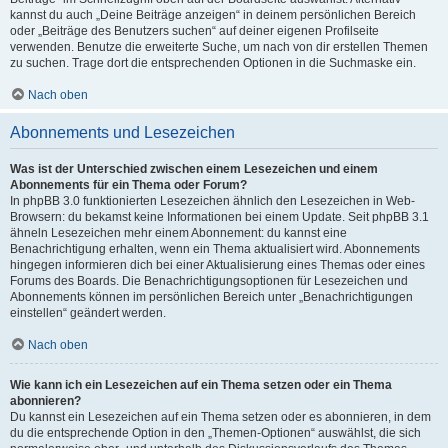
kannst du auch „Deine Beiträge anzeigen“ in deinem persönlichen Bereich
oder „Beiträge des Benutzers suchen“ auf deiner eigenen Profilseite
verwenden. Benutze die erweiterte Suche, um nach von dir erstellen Themen
zu suchen. Trage dort die entsprechenden Optionen in die Suchmaske ein.
Nach oben
Abonnements und Lesezeichen
Was ist der Unterschied zwischen einem Lesezeichen und einem
Abonnements für ein Thema oder Forum?
In phpBB 3.0 funktionierten Lesezeichen ähnlich den Lesezeichen in Web-
Browsern: du bekamst keine Informationen bei einem Update. Seit phpBB 3.1
ähneln Lesezeichen mehr einem Abonnement: du kannst eine
Benachrichtigung erhalten, wenn ein Thema aktualisiert wird. Abonnements
hingegen informieren dich bei einer Aktualisierung eines Themas oder eines
Forums des Boards. Die Benachrichtigungsoptionen für Lesezeichen und
Abonnements können im persönlichen Bereich unter „Benachrichtigungen
einstellen“ geändert werden.
Nach oben
Wie kann ich ein Lesezeichen auf ein Thema setzen oder ein Thema
abonnieren?
Du kannst ein Lesezeichen auf ein Thema setzen oder es abonnieren, in dem
du die entsprechende Option in den „Themen-Optionen“ auswählst, die sich