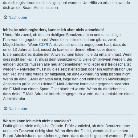
du dich registrieren möchtest, gesperrt wurden. Um Hilfe zu erhalten, wende
dich an die Board-Administration.
Nach oben
Ich habe mich registriert, kann mich aber nicht anmelden!
Überprüfe zuerst, ob du den richtigen Benutzernamen und das richtige
Passwort eingegeben hast. Wenn diese stimmen, dann gibt es zwei
Möglichkeiten. Wenn
COPPA
aktiviert ist und du angegeben hast, dass du
unter 13 Jahre alt bist, musst du bzw. einer deiner Eltern oder deiner
Erziehungsberechtigten den Anweisungen folgen, die du erhalten hast. Wenn
dies nicht der Fall ist, muss dein Benutzerkonto vielleicht aktiviert werden. Bei
einigen Boards müssen alle neu angemeldeten Mitglieder erst freigeschaltet
werden – entweder musst du dies selbst erledigen oder ein Administrator. Bei
der Registrierung wurde dir mitgeteilt, ob eine Aktivierung nötig ist oder nicht.
Wenn du eine E-Mail erhalten hast, folge den dort enthaltenen Anweisungen.
Ansonsten prüfe, ob du deine E-Mail-Adresse korrekt eingegeben hast oder
die E-Mail von einem Spam-Filter blockiert wurde. Wenn du dir sicher bist,
dass deine E-Mail-Adresse korrekt eingegeben wurde, dann kontaktiere einen
Administrator.
Nach oben
Warum kann ich mich nicht anmelden?
Dafür gibt es viele mögliche Gründe. Prüfe zunächst, ob dein Benutzername
und dein Passwort richtig sind. Wenn dies der Fall ist, wende dich an einen
Board-Administrator, um sicherzugehen, dass du nicht gesperrt wurdest. Es ist