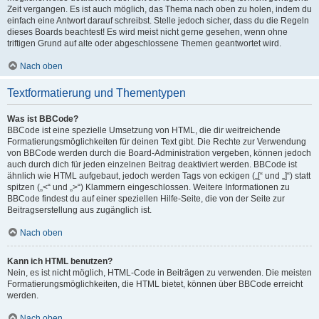
Zeit vergangen. Es ist auch möglich, das Thema nach oben zu holen, indem du
einfach eine Antwort darauf schreibst. Stelle jedoch sicher, dass du die Regeln
dieses Boards beachtest! Es wird meist nicht gerne gesehen, wenn ohne
triftigen Grund auf alte oder abgeschlossene Themen geantwortet wird.
Nach oben
Textformatierung und Thementypen
Was ist BBCode?
BBCode ist eine spezielle Umsetzung von HTML, die dir weitreichende
Formatierungsmöglichkeiten für deinen Text gibt. Die Rechte zur Verwendung
von BBCode werden durch die Board-Administration vergeben, können jedoch
auch durch dich für jeden einzelnen Beitrag deaktiviert werden. BBCode ist
ähnlich wie HTML aufgebaut, jedoch werden Tags von eckigen („[“ und „]“) statt
spitzen („<“ und „>“) Klammern eingeschlossen. Weitere Informationen zu
BBCode findest du auf einer speziellen Hilfe-Seite, die von der Seite zur
Beitragserstellung aus zugänglich ist.
Nach oben
Kann ich HTML benutzen?
Nein, es ist nicht möglich, HTML-Code in Beiträgen zu verwenden. Die meisten
Formatierungsmöglichkeiten, die HTML bietet, können über BBCode erreicht
werden.
Nach oben