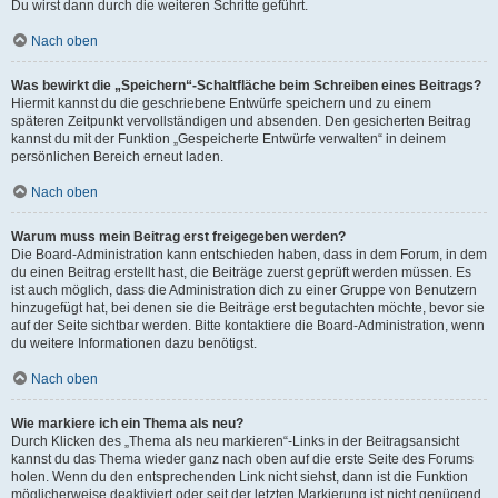
Du wirst dann durch die weiteren Schritte geführt.
Nach oben
Was bewirkt die „Speichern“-Schaltfläche beim Schreiben eines Beitrags?
Hiermit kannst du die geschriebene Entwürfe speichern und zu einem
späteren Zeitpunkt vervollständigen und absenden. Den gesicherten Beitrag
kannst du mit der Funktion „Gespeicherte Entwürfe verwalten“ in deinem
persönlichen Bereich erneut laden.
Nach oben
Warum muss mein Beitrag erst freigegeben werden?
Die Board-Administration kann entschieden haben, dass in dem Forum, in dem
du einen Beitrag erstellt hast, die Beiträge zuerst geprüft werden müssen. Es
ist auch möglich, dass die Administration dich zu einer Gruppe von Benutzern
hinzugefügt hat, bei denen sie die Beiträge erst begutachten möchte, bevor sie
auf der Seite sichtbar werden. Bitte kontaktiere die Board-Administration, wenn
du weitere Informationen dazu benötigst.
Nach oben
Wie markiere ich ein Thema als neu?
Durch Klicken des „Thema als neu markieren“-Links in der Beitragsansicht
kannst du das Thema wieder ganz nach oben auf die erste Seite des Forums
holen. Wenn du den entsprechenden Link nicht siehst, dann ist die Funktion
möglicherweise deaktiviert oder seit der letzten Markierung ist nicht genügend