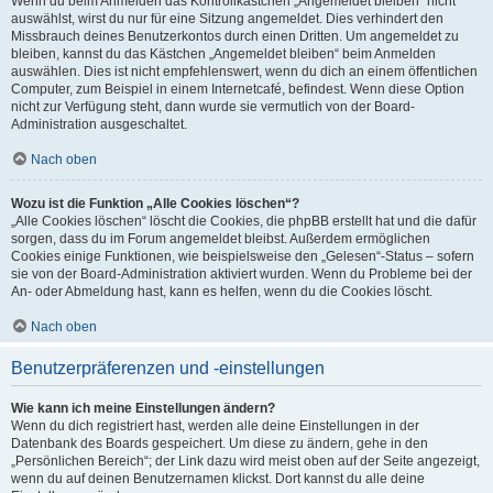
Wenn du beim Anmelden das Kontrollkästchen „Angemeldet bleiben“ nicht
auswählst, wirst du nur für eine Sitzung angemeldet. Dies verhindert den
Missbrauch deines Benutzerkontos durch einen Dritten. Um angemeldet zu
bleiben, kannst du das Kästchen „Angemeldet bleiben“ beim Anmelden
auswählen. Dies ist nicht empfehlenswert, wenn du dich an einem öffentlichen
Computer, zum Beispiel in einem Internetcafé, befindest. Wenn diese Option
nicht zur Verfügung steht, dann wurde sie vermutlich von der Board-
Administration ausgeschaltet.
Nach oben
Wozu ist die Funktion „Alle Cookies löschen“?
„Alle Cookies löschen“ löscht die Cookies, die phpBB erstellt hat und die dafür
sorgen, dass du im Forum angemeldet bleibst. Außerdem ermöglichen
Cookies einige Funktionen, wie beispielsweise den „Gelesen“-Status – sofern
sie von der Board-Administration aktiviert wurden. Wenn du Probleme bei der
An- oder Abmeldung hast, kann es helfen, wenn du die Cookies löscht.
Nach oben
Benutzerpräferenzen und -einstellungen
Wie kann ich meine Einstellungen ändern?
Wenn du dich registriert hast, werden alle deine Einstellungen in der
Datenbank des Boards gespeichert. Um diese zu ändern, gehe in den
„Persönlichen Bereich“; der Link dazu wird meist oben auf der Seite angezeigt,
wenn du auf deinen Benutzernamen klickst. Dort kannst du alle deine