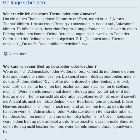
Beiträge schreiben
Wie erstelle ich ein neues Thema oder eine Antwort?
Um ein neues Thema in einem Forum zu eröffnen, musst du auf „Neues
Thema“ klicken. Um auf einen Beitrag zu antworten, musst du auf „Antworten“
klicken. Es könnte sein, dass eine Registrierung erforderlich ist, bevor du einen
Beitrag schreiben kannst. Deine Berechtigungen sind jeweils am Ende der
Foren- und der Beitragsansicht aufgelistet. Z. B. „Du darfst neue Themen
erstellen“, „Du darfst Dateianhänge erstellen“ usw.
Nach oben
Wie kann ich einen Beitrag bearbeiten oder löschen?
Wenn du nicht Administrator oder Moderator bist, kannst du nur deine eigenen
Beiträge bearbeiten oder löschen. Du kannst einen Beitrag bearbeiten, indem
du das „Ändere Beitrag“-Symbol für den entsprechenden Beitrag anklickst;
eventuell ist dies nur für einen begrenzten Zeitraum nach seiner Erstellung
möglich. Wenn bereits jemand auf deinen Beitrag geantwortet hat, wird dein
Beitrag in der Themenansicht als überarbeitet gekennzeichnet. Es wird sowohl
die Anzahl als auch der letzte Zeitpunkt der Bearbeitungen angezeigt. Dieser
Hinweis erscheint nicht, wenn noch niemand auf deinen Beitrag geantwortet
hat oder wenn ein Administrator oder Moderator deinen Beitrag überarbeitet
hat. Diese können jedoch, falls sie es für nötig halten, eine Notiz hinterlassen,
warum dein Beitrag überarbeitet wurde. Bitte beachte, dass normale Benutzer
einen Beitrag nicht löschen können, wenn bereits jemand darauf geantwortet
hat.