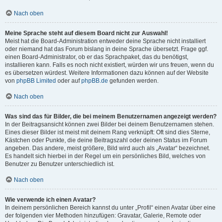
Nach oben
Meine Sprache steht auf diesem Board nicht zur Auswahl!
Meist hat die Board-Administration entweder deine Sprache nicht installiert
oder niemand hat das Forum bislang in deine Sprache übersetzt. Frage ggf.
einen Board-Administrator, ob er das Sprachpaket, das du benötigst,
installieren kann. Falls es noch nicht existiert, würden wir uns freuen, wenn du
es übersetzen würdest. Weitere Informationen dazu können auf der Website
von
phpBB Limited
oder auf
phpBB.de
gefunden werden.
Nach oben
Was sind das für Bilder, die bei meinem Benutzernamen angezeigt werden?
In der Beitragsansicht können zwei Bilder bei deinem Benutzernamen stehen.
Eines dieser Bilder ist meist mit deinem Rang verknüpft: Oft sind dies Sterne,
Kästchen oder Punkte, die deine Beitragszahl oder deinen Status im Forum
angeben. Das andere, meist größere, Bild wird auch als „Avatar“ bezeichnet.
Es handelt sich hierbei in der Regel um ein persönliches Bild, welches von
Benutzer zu Benutzer unterschiedlich ist.
Nach oben
Wie verwende ich einen Avatar?
In deinem persönlichen Bereich kannst du unter „Profil“ einen Avatar über eine
der folgenden vier Methoden hinzufügen: Gravatar, Galerie, Remote oder