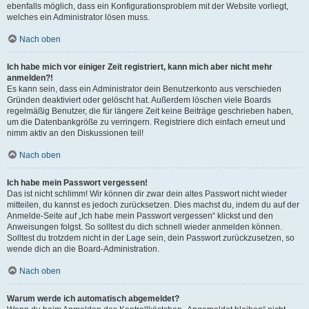
ebenfalls möglich, dass ein Konfigurationsproblem mit der Website vorliegt,
welches ein Administrator lösen muss.
Nach oben
Ich habe mich vor einiger Zeit registriert, kann mich aber nicht mehr
anmelden?!
Es kann sein, dass ein Administrator dein Benutzerkonto aus verschieden
Gründen deaktiviert oder gelöscht hat. Außerdem löschen viele Boards
regelmäßig Benutzer, die für längere Zeit keine Beiträge geschrieben haben,
um die Datenbankgröße zu verringern. Registriere dich einfach erneut und
nimm aktiv an den Diskussionen teil!
Nach oben
Ich habe mein Passwort vergessen!
Das ist nicht schlimm! Wir können dir zwar dein altes Passwort nicht wieder
mitteilen, du kannst es jedoch zurücksetzen. Dies machst du, indem du auf der
Anmelde-Seite auf „Ich habe mein Passwort vergessen“ klickst und den
Anweisungen folgst. So solltest du dich schnell wieder anmelden können.
Solltest du trotzdem nicht in der Lage sein, dein Passwort zurückzusetzen, so
wende dich an die Board-Administration.
Nach oben
Warum werde ich automatisch abgemeldet?