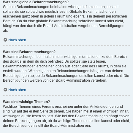
Was sind globale Bekanntmachungen?
Globale Bekanntmachungen beinhalten wichtige Informationen, deshalb
solltest du sie so bald wie möglich lesen. Globale Bekanntmachungen
erscheinen ganz oben in jedem Forum und ebenfalls in deinem persönlichen
Bereich. Ob du eine globale Bekanntmachung schreiben kannst oder nicht,
hängt von den durch die Board-Administration vergebenen Berechtigungen
ab.
Nach oben
Was sind Bekanntmachungen?
Bekanntmachungen beinhalten meist wichtige Informationen zu dem Bereich
des Boards, in dem du dich befindest. Du solltest sie stets lesen.
Bekanntmachungen erscheinen oben auf jeder Seite des Forums, in dem sie
erstellt wurden. Wie bei globalen Bekanntmachungen hängt es von deinen
Berechtigungen ab, ob du Bekanntmachungen erstellen kannst oder nicht. Die
Berechtigungen werden von der Board-Administration vergeben.
Nach oben
Was sind wichtige Themen?
Wichtige Themen eines Forums erscheinen unter den Ankündigungen und
sind nur auf der ersten Seite zu sehen. Sie haben meist einen wichtigen Inhalt,
weswegen du sie lesen solltest. Wie bei den Bekanntmachungen hängt es von
deinen Berechtigungen ab, ob du wichtige Themen erstellen kannst oder nicht;
die Berechtigungen stellt die Board-Administration ein.