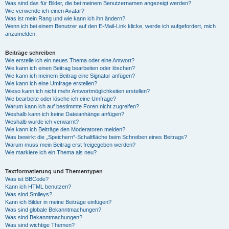
Was sind das für Bilder, die bei meinem Benutzernamen angezeigt werden?
Wie verwende ich einen Avatar?
Was ist mein Rang und wie kann ich ihn ändern?
Wenn ich bei einem Benutzer auf den E-Mail-Link klicke, werde ich aufgefordert, mich
anzumelden.
Beiträge schreiben
Wie erstelle ich ein neues Thema oder eine Antwort?
Wie kann ich einen Beitrag bearbeiten oder löschen?
Wie kann ich meinem Beitrag eine Signatur anfügen?
Wie kann ich eine Umfrage erstellen?
Wieso kann ich nicht mehr Antwortmöglichkeiten erstellen?
Wie bearbeite oder lösche ich eine Umfrage?
Warum kann ich auf bestimmte Foren nicht zugreifen?
Weshalb kann ich keine Dateianhänge anfügen?
Weshalb wurde ich verwarnt?
Wie kann ich Beiträge den Moderatoren melden?
Was bewirkt die „Speichern“-Schaltfläche beim Schreiben eines Beitrags?
Warum muss mein Beitrag erst freigegeben werden?
Wie markiere ich ein Thema als neu?
Textformatierung und Thementypen
Was ist BBCode?
Kann ich HTML benutzen?
Was sind Smileys?
Kann ich Bilder in meine Beiträge einfügen?
Was sind globale Bekanntmachungen?
Was sind Bekanntmachungen?
Was sind wichtige Themen?