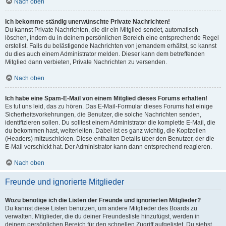
Nach oben
Ich bekomme ständig unerwünschte Private Nachrichten!
Du kannst Private Nachrichten, die dir ein Mitglied sendet, automatisch
löschen, indem du in deinem persönlichen Bereich eine entsprechende Regel
erstellst. Falls du belästigende Nachrichten von jemandem erhältst, so kannst
du dies auch einem Administrator melden. Dieser kann dem betreffenden
Mitglied dann verbieten, Private Nachrichten zu versenden.
Nach oben
Ich habe eine Spam-E-Mail von einem Mitglied dieses Forums erhalten!
Es tut uns leid, das zu hören. Das E-Mail-Formular dieses Forums hat einige
Sicherheitsvorkehrungen, die Benutzer, die solche Nachrichten senden,
identifizieren sollen. Du solltest einem Administrator die komplette E-Mail, die
du bekommen hast, weiterleiten. Dabei ist es ganz wichtig, die Kopfzeilen
(Headers) mitzuschicken. Diese enthalten Details über den Benutzer, der die
E-Mail verschickt hat. Der Administrator kann dann entsprechend reagieren.
Nach oben
Freunde und ignorierte Mitglieder
Wozu benötige ich die Listen der Freunde und ignorierten Mitglieder?
Du kannst diese Listen benutzen, um andere Mitglieder des Boards zu
verwalten. Mitglieder, die du deiner Freundesliste hinzufügst, werden in
deinem persönlichen Bereich für den schnellen Zugriff aufgelistet. Du siehst