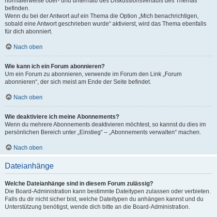
normalerweise ober- und unterhalb des Diskussionsverlaufs des Themas
befinden.
Wenn du bei der Antwort auf ein Thema die Option „Mich benachrichtigen,
sobald eine Antwort geschrieben wurde“ aktivierst, wird das Thema ebenfalls
für dich abonniert.
Nach oben
Wie kann ich ein Forum abonnieren?
Um ein Forum zu abonnieren, verwende im Forum den Link „Forum
abonnieren“, der sich meist am Ende der Seite befindet.
Nach oben
Wie deaktiviere ich meine Abonnements?
Wenn du mehrere Abonnements deaktivieren möchtest, so kannst du dies im
persönlichen Bereich unter „Einstieg“ – „Abonnements verwalten“ machen.
Nach oben
Dateianhänge
Welche Dateianhänge sind in diesem Forum zulässig?
Die Board-Administration kann bestimmte Dateitypen zulassen oder verbieten.
Falls du dir nicht sicher bist, welche Dateitypen du anhängen kannst und du
Unterstützung benötigst, wende dich bitte an die Board-Administration.