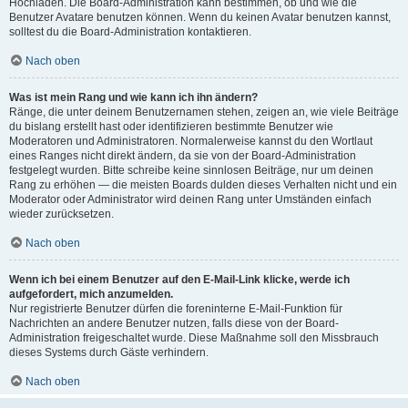
Hochladen. Die Board-Administration kann bestimmen, ob und wie die
Benutzer Avatare benutzen können. Wenn du keinen Avatar benutzen kannst,
solltest du die Board-Administration kontaktieren.
Nach oben
Was ist mein Rang und wie kann ich ihn ändern?
Ränge, die unter deinem Benutzernamen stehen, zeigen an, wie viele Beiträge
du bislang erstellt hast oder identifizieren bestimmte Benutzer wie
Moderatoren und Administratoren. Normalerweise kannst du den Wortlaut
eines Ranges nicht direkt ändern, da sie von der Board-Administration
festgelegt wurden. Bitte schreibe keine sinnlosen Beiträge, nur um deinen
Rang zu erhöhen — die meisten Boards dulden dieses Verhalten nicht und ein
Moderator oder Administrator wird deinen Rang unter Umständen einfach
wieder zurücksetzen.
Nach oben
Wenn ich bei einem Benutzer auf den E-Mail-Link klicke, werde ich
aufgefordert, mich anzumelden.
Nur registrierte Benutzer dürfen die foreninterne E-Mail-Funktion für
Nachrichten an andere Benutzer nutzen, falls diese von der Board-
Administration freigeschaltet wurde. Diese Maßnahme soll den Missbrauch
dieses Systems durch Gäste verhindern.
Nach oben