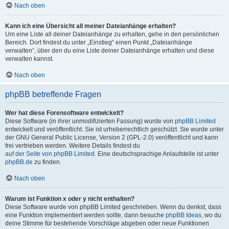
Nach oben
Kann ich eine Übersicht all meiner Dateianhänge erhalten?
Um eine Liste all deiner Dateianhänge zu erhalten, gehe in den persönlichen
Bereich. Dort findest du unter „Einstieg“ einen Punkt „Dateianhänge
verwalten“, über den du eine Liste deiner Dateianhänge erhalten und diese
verwalten kannst.
Nach oben
phpBB betreffende Fragen
Wer hat diese Forensoftware entwickelt?
Diese Software (in ihrer unmodifizierten Fassung) wurde von
phpBB Limited
entwickelt und veröffentlicht. Sie ist urheberrechtlich geschützt. Sie wurde unter
der GNU General Public License, Version 2 (GPL-2.0) veröffentlicht und kann
frei vertrieben werden. Weitere Details findest du
auf der Seite von phpBB Limited
. Eine deutschsprachige Anlaufstelle ist unter
phpBB.de
zu finden.
Nach oben
Warum ist Funktion x oder y nicht enthalten?
Diese Software wurde von phpBB Limited geschrieben. Wenn du denkst, dass
eine Funktion implementiert werden sollte, dann besuche
phpBB Ideas
, wo du
deine Stimme für bestehende Vorschläge abgeben oder neue Funktionen