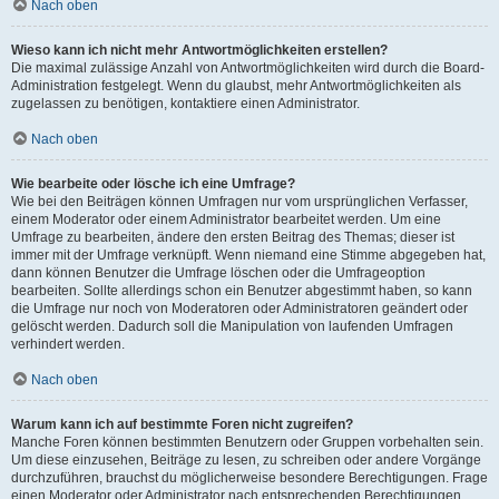
Nach oben
Wieso kann ich nicht mehr Antwortmöglichkeiten erstellen?
Die maximal zulässige Anzahl von Antwortmöglichkeiten wird durch die Board-
Administration festgelegt. Wenn du glaubst, mehr Antwortmöglichkeiten als
zugelassen zu benötigen, kontaktiere einen Administrator.
Nach oben
Wie bearbeite oder lösche ich eine Umfrage?
Wie bei den Beiträgen können Umfragen nur vom ursprünglichen Verfasser,
einem Moderator oder einem Administrator bearbeitet werden. Um eine
Umfrage zu bearbeiten, ändere den ersten Beitrag des Themas; dieser ist
immer mit der Umfrage verknüpft. Wenn niemand eine Stimme abgegeben hat,
dann können Benutzer die Umfrage löschen oder die Umfrageoption
bearbeiten. Sollte allerdings schon ein Benutzer abgestimmt haben, so kann
die Umfrage nur noch von Moderatoren oder Administratoren geändert oder
gelöscht werden. Dadurch soll die Manipulation von laufenden Umfragen
verhindert werden.
Nach oben
Warum kann ich auf bestimmte Foren nicht zugreifen?
Manche Foren können bestimmten Benutzern oder Gruppen vorbehalten sein.
Um diese einzusehen, Beiträge zu lesen, zu schreiben oder andere Vorgänge
durchzuführen, brauchst du möglicherweise besondere Berechtigungen. Frage
einen Moderator oder Administrator nach entsprechenden Berechtigungen.