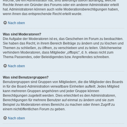
Rechte, die ein Administrator hat, sind allerdings davon abhängig, welche
Rechte ihnen ein Gründer des Forums oder ein anderer Administrator erteilt
hat. Administratoren können auch volle Moderationsberechtigungen haben,
wenn ihnen das entsprechende Recht erteilt wurde.
Nach oben
Was sind Moderatoren?
Die Aufgabe der Moderatoren ist es, das Geschehen im Forum zu beobachten.
Sie haben das Recht, in ihrem Bereich Beiträge zu ändern und zu löschen und
Themen zu schließen, zu öffnen, zu verschieben und zu teilen. Üblicherweise
verhindern Moderatoren, dass Mitglieder „offtopic“, d. h. etwas nicht zum
Thema Passendes, oder Beleidigendes bzw. Angreifendes schreiben.
Nach oben
Was sind Benutzergruppen?
Benutzergruppen sind Gruppen von Mitgliedern, die die Mitglieder des Boards
in für die Board-Administration verwaltbare Einheiten aufteilt. Jedes Mitglied
kann mehreren Gruppen angehören und jeder Gruppe können
Berechtigungen zugeteilt werden. Dies erleichtert es den Administratoren,
Berechtigungen für mehrere Benutzer auf einmal zu ändern und sie zum
Beispiel zu Moderatoren eines Bereichs zu machen oder ihnen Zugriff zu
einem nichtöffentlichen Forum zu geben.
Nach oben