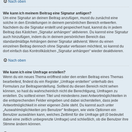
Nach oben
Wie kann ich meinem Beitrag eine Signatur anfügen?
Um eine Signatur an deinen Beitrag anzufügen, musst du zunächst eine
solche in den Einstellungen in deinem persönlichen Bereich entwerfen.
Nachdem du die Signatur erstellt und gespeichert hast, kannst du in jedem
Beitrag das Kästchen „Signatur anhängen“ aktivieren. Du kannst eine Signatur
auch hinzufügen, indem du in deinem persönlichen Bereich das
standardmäßige Anhängen deiner Signatur aktivierst. Wenn du einen
einzelnen Beitrag dennoch ohne Signatur verfassen möchtest, so kannst du
dort einfach das Kontrollkästchen „Signatur anhängen“ wieder deaktivieren.
Nach oben
Wie kann ich eine Umfrage erstellen?
Wenn du ein neues Thema eröffnest oder den ersten Beitrag eines Themas
bearbeitest, findest du ein Register „Umfrage erstellen“ unterhalb des
Formulars zur Beitragserstellung. Solltest du diesen Bereich nicht sehen
können, so hast du wahrscheinlich nicht die Berechtigung, Umfragen zu
erstellen. Du solltest einen Titel und mindestens zwei Antwortmöglichkeiten in
die entsprechenden Felder eingeben und dabei sicherstellen, dass jede
Antwortmöglichkeit in einer eigenen Zeile steht. Du kannst auch unter
„Auswahlmöglichkeiten pro Benutzer“ festlegen, wie viele Optionen ein
Benutzer auswählen kann, welches Zeitlimit für die Umfrage gilt (0 bedeutet
dabei eine zeitlich unbegrenzte Umfrage) und schließlich, ob die Benutzer ihre
Stimme ändern können.