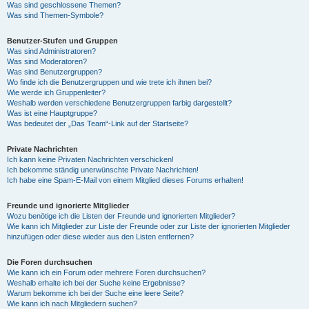
Was sind geschlossene Themen?
Was sind Themen-Symbole?
Benutzer-Stufen und Gruppen
Was sind Administratoren?
Was sind Moderatoren?
Was sind Benutzergruppen?
Wo finde ich die Benutzergruppen und wie trete ich ihnen bei?
Wie werde ich Gruppenleiter?
Weshalb werden verschiedene Benutzergruppen farbig dargestellt?
Was ist eine Hauptgruppe?
Was bedeutet der „Das Team“-Link auf der Startseite?
Private Nachrichten
Ich kann keine Privaten Nachrichten verschicken!
Ich bekomme ständig unerwünschte Private Nachrichten!
Ich habe eine Spam-E-Mail von einem Mitglied dieses Forums erhalten!
Freunde und ignorierte Mitglieder
Wozu benötige ich die Listen der Freunde und ignorierten Mitglieder?
Wie kann ich Mitglieder zur Liste der Freunde oder zur Liste der ignorierten Mitglieder
hinzufügen oder diese wieder aus den Listen entfernen?
Die Foren durchsuchen
Wie kann ich ein Forum oder mehrere Foren durchsuchen?
Weshalb erhalte ich bei der Suche keine Ergebnisse?
Warum bekomme ich bei der Suche eine leere Seite?
Wie kann ich nach Mitgliedern suchen?